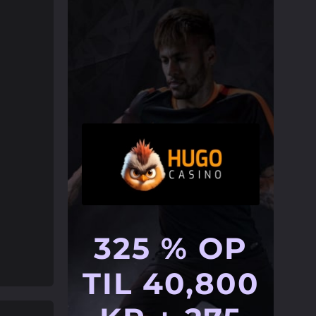
325 % OP
TIL 40,800