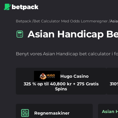
Betpack
/
Bet Calculator Med Odds Lommeregner
/
Asia
Asian Handicap Be
Benyt vores Asian Handicap bet calculator i f
Hugo Casino
325 % op til 40,800 kr + 275 Gratis
310
Spins
Asian 
Regnemaskiner