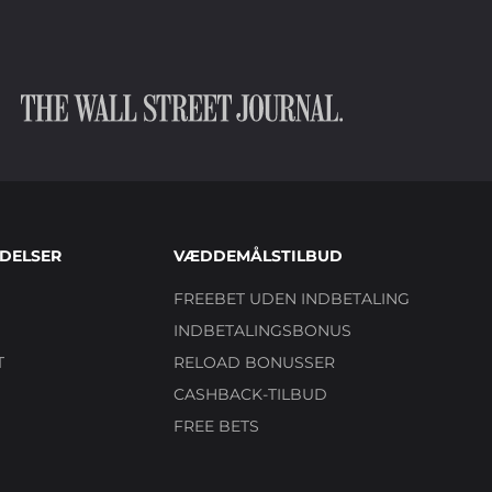
DELSER
VÆDDEMÅLSTILBUD
FREEBET UDEN INDBETALING
INDBETALINGSBONUS
T
RELOAD BONUSSER
CASHBACK-TILBUD
FREE BETS