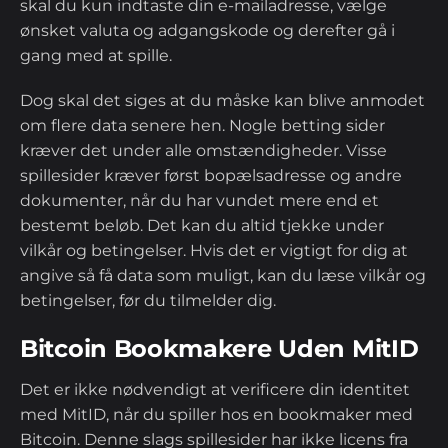
skal du kun indtaste din e-mailadresse, vælge
ønsket valuta og adgangskode og derefter gå i
gang med at spille.
Dog skal det siges at du måske kan blive anmodet
om flere data senere hen. Nogle betting sider
kræver det under alle omstændigheder. Visse
spillesider kræver først bopælsadresse og andre
dokumenter, når du har vundet mere end et
bestemt beløb. Det kan du altid tjekke under
vilkår og betingelser. Hvis det er vigtigt for dig at
angive så få data som muligt, kan du læse vilkår og
betingelser, før du tilmelder dig.
Bitcoin Bookmakere Uden MitID
Det er ikke nødvendigt at verificere din identitet
med MitID, når du spiller hos en bookmaker med
Bitcoin. Denne slags spillesider har ikke licens fra