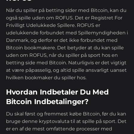
Når du spiller på betting sider med Bitcoin, kan du
også spille uden om ROFUS. Det er Registret For
Frivilligt Udelukkede Spillere. ROFUS er
udelukkende forbundet med Spillemyndigheden i
Danmark, og derfor er det ikke forbundet med
Bitcoin bookmakere. Det betyder at du kan spille
uden om ROFUS, når du spiller på sport hos en
betting side med Bitcoin. Naturligvis er det vigtigt
at være påpasselig, og altid spille ansvarligt uanset
hvilken bookmaker du spiller hos.
Hvordan Indbetaler Du Med
Bitcoin Indbetalinger?
Du skal først og fremmest købe Bitcoin, før du kan
bruge denne kryptovaluta til at spille på sport. Det
er en af de mest omfattende processer med