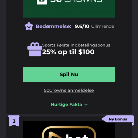
med Bitcoin, Ethereum og andre førende coins.
Optimeret til mobil: Webplatformen fungerer
fejlfrit i alle mobilbrowsere uden behov for en app.
Stærk E-sport dækning: Bredt udvalg af markeder
Bedømmelse:
9.6/10
Glimrende
og live-odds på de største gaming-turneringer.
Ulemper
Sports Første Indbetalingsbonus
25% op til $100
Ingen dansk licens: Platformen opererer uden for
Spillemyndighedens direkte kontrol i Danmark.
Ingen support via telefon: Hjælp er begrænset til
Spil Nu
live chat og e-mail, hvilket kan tage længere tid.
Begrænsede nichemarkeder: Fokus i sportsbooken
ligger primært på de helt store mainstream-ligaer.
50Crowns anmeldelse
Hurtige Fakta
Odds Margen:
95%
Fordele
Ekstra Funktioner:
Bonusser, Casino, Live
Attraktiv velkomstbonus, og masser af bet boosts
Ny Bonus
Streaming, Turneringer, VIP-programmet
Stort udvalg af sportsgrene
Betalingsmetoder:
Bitcoin
, Litecoin, Ethereum,
En overskuelig platform der er nemt at navigere i
Dogecoin, Ripple, Tether, Bitcoin Cash, Tron, USD