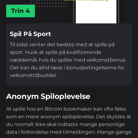
Trin 4
Spil På Sport
Til sidst venter det bedste med at spille på
sport. Husk at spille på kvalificerende
væddemål, hvis du spiller med velkomstbonus.
Det kan du altid læse i bonusbetingelserne for
velkomsttilbuddet.
Anonym Spiloplevelse
At spille hos en Bitcoin bookmaker kan ofte føles
som en mere anonym spiloplevelse. Det skyldes at
du normalt ikke skal indtaste mange personlige
data i forbindelse med tilmeldingen. Mange gange