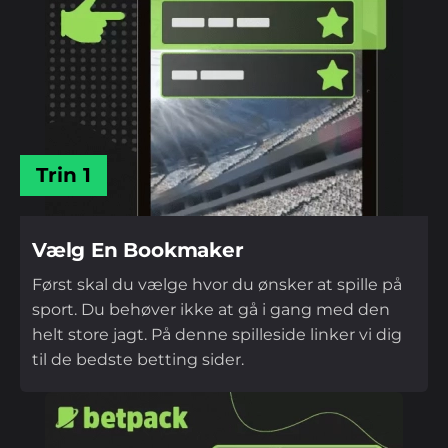
Trin 1
Vælg En Bookmaker
Først skal du vælge hvor du ønsker at spille på
sport. Du behøver ikke at gå i gang med den
helt store jagt. På denne spilleside linker vi dig
til de bedste betting sider.