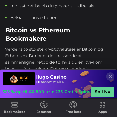
Indtast det beløb du ønsker at udbetale.
Bekræft transaktionen.
Bitcoin vs Ethereum
Bookmakere
Verdens to største kryptovalutaer er Bitcoin og
Ethereum. Derfor er det passende at
sammenligne netop de to, hvis du er i tvivl om
hvad du foretrækker. Det gør vi nedenfor.
Hugo Casino
Bitcoin
10
Bedømmelse
325 % op til 40,800 kr + 275 Gratis Spins
Spil Nu
Mere berømt end Ethereum
Mere udbredt blandt bookmakere
Bookmakere
Bonusser
Free bets
Apps