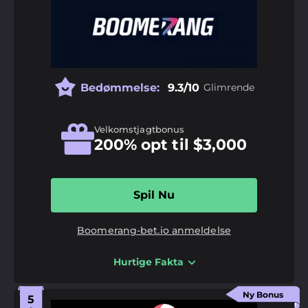
Stærkt bonusprogram delt over fire indbetalinger -
til både betting og casino
Tusindvis af sjove spil, og en omfattende
sportsbook
Ulemper
Bedømmelse:
9.3/10
Glimrende
Sidens design virker en anelse mørkt og dystert
Det kræver krypto wallets at modtage øjeblikkelige
Velkomstjagtbonus
udbetalinger
200% opt til $3,000
Relativt høje væddemålskrav på 40x din indsats
Odds Margen:
96%
Spil Nu
Ekstra Funktioner:
Bonusser, Casino, Turneringer,
VIP-programmet
Boomerang-bet.io anmeldelse
Betalingsmetoder:
Bitcoin
, Litecoin, Ethereum,
Dogecoin, Ripple
Hurtige Fakta
Fordele
VIP-program tilgængeligt
Ny Bonus
18+ | Spil ansvarligt | Selvudeluk via
ROFUS.nu
| Rådgivning:
StopSpillet.dk
|
T&C