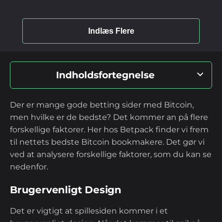
Stort udvalg af spilleautomater, live casino og
sportsbetting
18+ | Spil ansvarligt | Selvudeluk via
ROFUS.nu
| Rådgivning:
StopSpillet.dk
|
T&C
Fleksible betalingsløsninger med både fiat og
kryptovalutaer
Særskilt velkomstbonus skræddersyet til live
casino-sektionen
Indholdsfortegnelse
Ulemper
Bedste Betting Sider Som Accepterer
Bonusmidler er underlagt faste gennemspilskrav
Der er mange gode betting sider med Bitcoin,
før udbetaling
Bitcoin
men hvilke er de bedste? Det kommer an på flere
Lavere daglige udbetalingsgrænser gælder for
forskellige faktorer. Her hos Betpack finder vi frem
standard kontoniveauer
til nettets bedste Bitcoin bookmakere. Det gør vi
Bitcoin Bookmakere i Danmark
ved at analysere forskellige faktorer, som du kan se
Odds Margen:
96%
nedenfor.
Hvad Er Bitcoin og Hvordan Virker Det?
Ekstra Funktioner:
Bonusser, Casino, Live
Brugervenligt Design
Streaming, Mobile App, Turneringer, VIP-
Hvordan Finder Vi Frem Til De Bedste
programmet
Bitcoin Bookmakere?
Det er vigtigt at spillesiden kommer i et
Betalingsmetoder:
Bitcoin
, Bank Transfer, Litecoin,