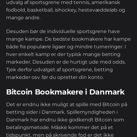
udvalg af sportsgrene med tennis, amerikansk
fodbold, basketball, ishockey, hestevæddeløb og
Bitcoin vs Ethereum Bookmakere
mange andre.
Bitcoin Betting Erfaringer
Desuden bør de individuelle sportsgrene have
mange kampe. De bedste bookmakere har kampe
både fra populære ligaer og mindre turneringer. I
Sikkerhed På Bitcoin Betting Sider
hver enkelt kamp er der typisk mange betting
markeder. Desuden er de hurtigt ude med odds.
Mobil Kompatibilitet Hos Bitcoin
Tjek derfor udvalget af sportsgrene, betting
Bookmakere
markeder osv. før du opretter din konto.
Bitcoin Betting Bonusser
Bitcoin Bookmakere i Danmark
Det er endnu ikke muligt at spille med Bitcoin på
Alternativer Til Bitcoin Bookmakere
betting sider i Danmark. Spillemyndigheden i
Danmark har endnu ikke godkendt Bitcoin som
Samlet Konklusion Om Bitcoin
betalingsmetode. Måske kommer det på et
Bookmakere
tidspunkt, men på skrivende fod er det ikke