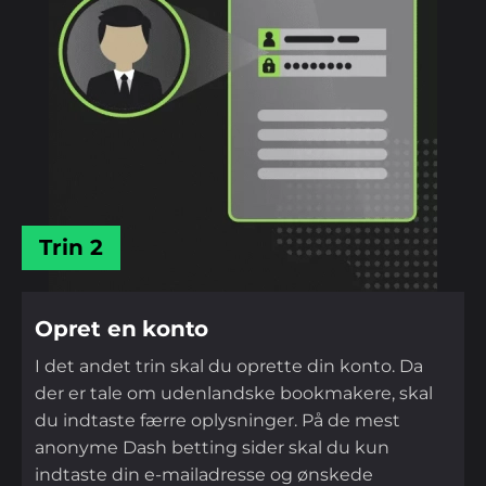
Trin 2
Opret en konto
I det andet trin skal du oprette din konto. Da
der er tale om udenlandske bookmakere, skal
du indtaste færre oplysninger. På de mest
anonyme Dash betting sider skal du kun
indtaste din e-mailadresse og ønskede