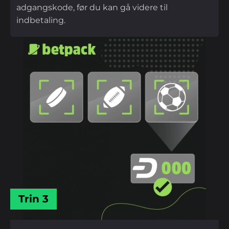
adgangskode, før du kan gå videre til
indbetaling.
Trin 3