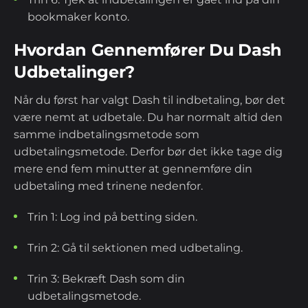
bookmaker konto.
Hvordan Gennemfører Du Dash
Udbetalinger?
Når du først har valgt Dash til indbetaling, bør det
være nemt at udbetale. Du har normalt altid den
samme indbetalingsmetode som
udbetalingsmetode. Derfor bør det ikke tage dig
mere end fem minutter at gennemføre din
udbetaling med trinene nedenfor.
Trin 1: Log ind på betting siden.
Trin 2: Gå til sektionen med udbetaling.
Trin 3: Bekræft Dash som din
udbetalingsmetode.