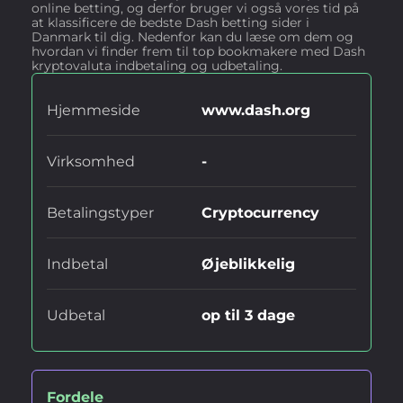
online betting, og derfor bruger vi også vores tid på
at klassificere de bedste Dash betting sider i
Danmark til dig. Nedenfor kan du læse om dem og
hvordan vi finder frem til top bookmakere med Dash
kryptovaluta indbetaling og udbetaling.
Hjemmeside
www.dash.org
Virksomhed
-
Betalingstyper
Cryptocurrency
Indbetal
Øjeblikkelig
Udbetal
op til 3 dage
Fordele