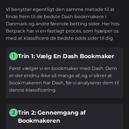
Vi benytter egentligt den samme metode til at
finde frem til de bedste Dash bookmakere i
Danmark og andre førende betting sider. Her hos
Betpack har vi en fastlagt proces, som hjælper os
med at klassificere de bedste odds sider til dig.
Trin 1: Vælg En Dash Bookmaker
1
Først vælger vi en bookmaker med Dash. Dem
er der endnu ikke så mange af, og vi sikrer at
bookmakeren har Dash, før vi analyserer dem til
denne klassificering.
Trin 2: Gennemgang af
2
Bookmakeren