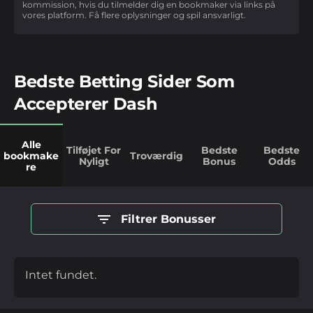
kommission, hvis du tilmelder dig en bookmaker via links på
vores platform. Få flere oplysninger og spil ansvarligt.
Bedste Betting Sider Som
Accepterer Dash
Alle
Tilføjet For
Bedste
Bedste
bookmake
Troværdig
Nyligt
Bonus
Odds
re
Filtrer Bonusser
Intet fundet.