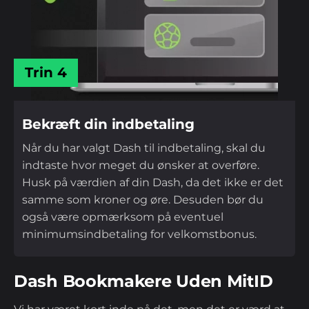
Trin 4
Bekræft din indbetaling
Når du har valgt Dash til indbetaling, skal du
indtaste hvor meget du ønsker at overføre.
Husk på værdien af din Dash, da det ikke er det
samme som kroner og øre. Desuden bør du
også være opmærksom på eventuel
minimumsindbetaling for velkomstbonus.
Dash Bookmakere Uden MitID