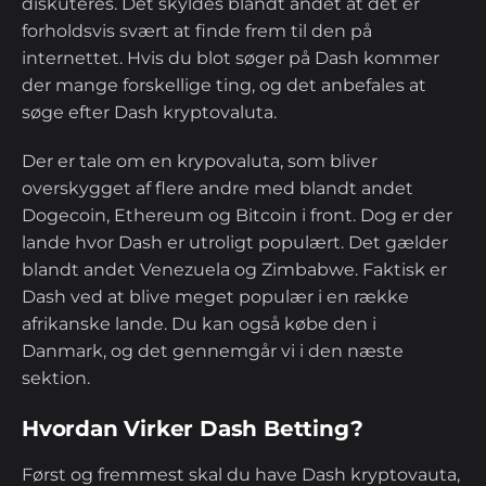
diskuteres. Det skyldes blandt andet at det er
forholdsvis svært at finde frem til den på
internettet. Hvis du blot søger på Dash kommer
der mange forskellige ting, og det anbefales at
søge efter Dash kryptovaluta.
Der er tale om en krypovaluta, som bliver
overskygget af flere andre med blandt andet
Dogecoin, Ethereum og Bitcoin i front. Dog er der
lande hvor Dash er utroligt populært. Det gælder
blandt andet Venezuela og Zimbabwe. Faktisk er
Dash ved at blive meget populær i en række
afrikanske lande. Du kan også købe den i
Danmark, og det gennemgår vi i den næste
sektion.
Hvordan Virker Dash Betting?
Først og fremmest skal du have Dash kryptovauta,