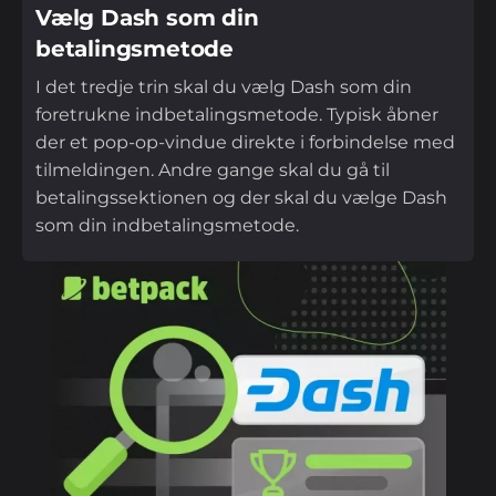
Vælg Dash som din
betalingsmetode
I det tredje trin skal du vælg Dash som din
foretrukne indbetalingsmetode. Typisk åbner
der et pop-op-vindue direkte i forbindelse med
tilmeldingen. Andre gange skal du gå til
betalingssektionen og der skal du vælge Dash
som din indbetalingsmetode.