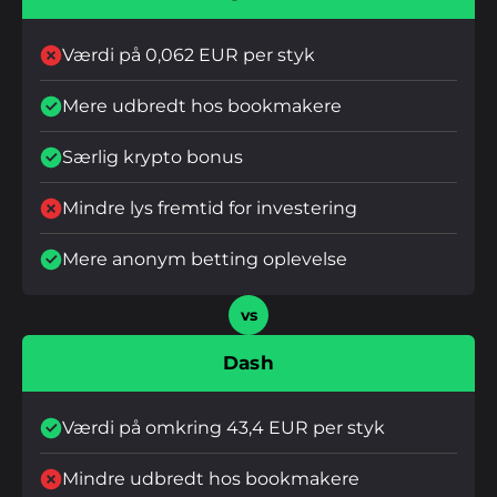
Værdi på 0,062 EUR per styk
Mere udbredt hos bookmakere
Særlig krypto bonus
Mindre lys fremtid for investering
Mere anonym betting oplevelse
vs
Dash
Værdi på omkring 43,4 EUR per styk
Mindre udbredt hos bookmakere