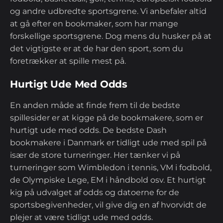
og andre udbredte sportsgrene. Vi anbefaler altid
at gå efter en bookmaker, som har mange
forskellige sportsgrene. Dog mens du husker på at
det vigtigste er at de har den sport, som du
foretrækker at spille mest på.
Hurtigt Ude Med Odds
En anden måde at finde frem til de bedste
spillesider er at kigge på de bookmakere, som er
hurtigt ude med odds. De bedste Dash
bookmakere i Danmark er tidligt ude med spil på
især de store turneringer. Her tænker vi på
turneringer som Wimbledon i tennis, VM i fodbold,
de Olympiske Lege, EM i håndbold osv. Et hurtigt
kig på udvalget af odds og datoerne for de
sportsbegivenheder, vil give dig en af hvorvidt de
plejer at være tidligt ude med odds.