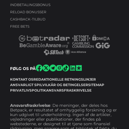
INDBETALINGSBONUS
RELOAD BONUSSER
CASHBACK-TILBUD
FREE BETS
FØLG OS PÅ
KONTAKT OS
REDAKTIONELLE RETNINGSLINJER
ANSVARLIGT SPIL
VILKÅR OG BETINGELSER
SITEMAP
PRIVATLIVSPOLITIK
ANSVARSFRASKRIVELSE
Ansvarsfraskrivelse
: De meninger, der deles hos
Betpack, er resultatet af omhyggelig forskning og er
kun udgivet til underholdning. Ingen af ​​de artikler,
vejledninger eller publikationer, der findes på
webstederne, er designet til at tjene som finansiel
rådgivning, men snarere som et bibliotek af fakta, du