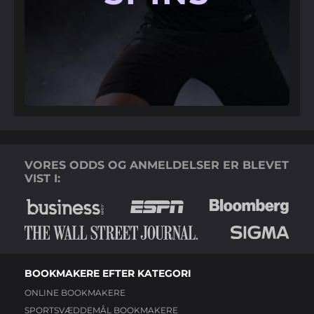
VORES ODDS OG ANMELDELSER ER BLEVET
VIST I:
BOOKMAKERE EFTER KATEGORI
ONLINE BOOKMAKERE
SPORTSVÆDDEMÅL BOOKMAKERE