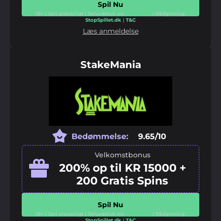
Spil Nu
18+ | Spil ansvarligt | Selvudeluk via
ROFUS.nu
| Rådgivning:
StopSpillet.dk
|
T&C
Læs anmeldelse
StakeMania
Bedømmelse:
9.65/10
Velkomstbonus
200% op til KR 15000 +
200 Gratis Spins
Spil Nu
18+ | Spil ansvarligt | Selvudeluk via
ROFUS.nu
| Rådgivning:
StopSpillet.dk
|
T&C