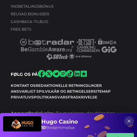
INDBETALINGSBONUS
RELOAD BONUSSER
CASHBACK-TILBUD
FREE BETS
FØLG OS PÅ
KONTAKT OS
REDAKTIONELLE RETNINGSLINJER
ANSVARLIGT SPIL
VILKÅR OG BETINGELSER
SITEMAP
PRIVATLIVSPOLITIK
ANSVARSFRASKRIVELSE
Ansvarsfraskrivelse
: De meninger, der deles hos
Betpack, er resultatet af omhyggelig forskning og er
Hugo Casino
kun udgivet til underholdning. Ingen af ​​de artikler,
10
Bedømmelse
vejledninger eller publikationer, der findes på
webstederne, er designet til at tjene som finansiel