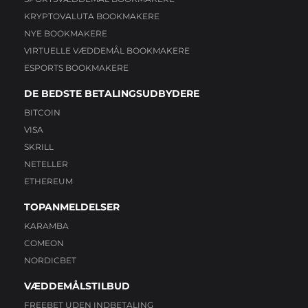
KRYPTOVALUTA BOOKMAKERE
NYE BOOKMAKERE
VIRTUELLE VÆDDEMÅL BOOKMAKERE
ESPORTS BOOKMAKERE
DE BEDSTE BETALINGSUDBYDERE
BITCOIN
VISA
SKRILL
NETELLER
ETHEREUM
TOPANMELDELSER
KARAMBA
COMEON
NORDICBET
VÆDDEMÅLSTILBUD
FREEBET UDEN INDBETALING