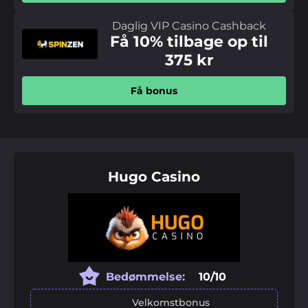
Daglig VIP Casino Cashback
Få 10% tilbage op til
375 kr
Få bonus
Hugo Casino
Bedømmelse:
10/10
Velkomstbonus