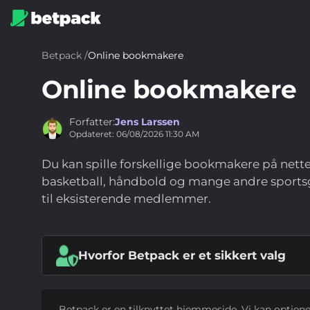
Betpack
/
Online bookmakere
Online bookmakere
Forfatter:
Jens Larssen
Opdateret:
06/08/2026
11:30 AM
Du kan spille forskellige bookmakere på nett
basketball, håndbold og mange andre sportsgre
til eksisterende medlemmer.
Hvorfor Betpack er et sikkert valg
Betpack er en tilknyttet hjemmeside. Vi kan optjene