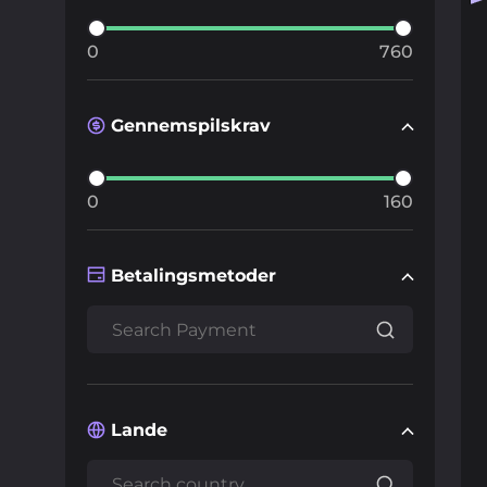
0
760
Gennemspilskrav
0
160
Betalingsmetoder
Lande