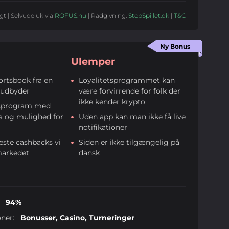
igt | Selvudeluk via
ROFUS.nu
| Rådgivning:
StopSpillet.dk
|
T&C
Ny Bonus
Ulemper
ortsbook fra en
Loyalitetsprogrammet kan
 udbyder
være forvirrende for folk der
ikke kender krypto
sprogram med
a og mulighed for
Uden app kan man ikke få live
notifikationer
este cashbacks vi
Siden er ikke tilgængelig på
markedet
dansk
94%
ner:
Bonusser, Casino, Turneringer