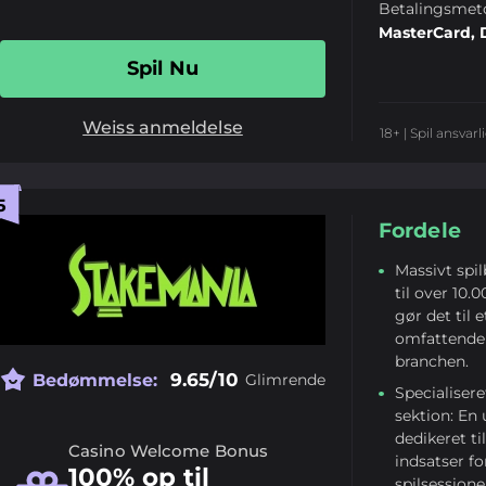
Betalingsmet
MasterCard, 
Spil Nu
Weiss anmeldelse
18+ | Spil ansvarl
Fordele
Massivt spi
til over 10.0
gør det til 
omfattende 
branchen.
9.65/10
Bedømmelse:
Glimrende
Specialisere
sektion: En 
dedikeret ti
Casino Welcome Bonus
indsatser f
100% op til
spilsessione