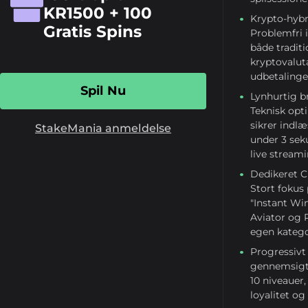
KR1500 + 100
Krypto-hybr
Gratis Spins
Problemfri i
både traditi
kryptovaluta
udbetalinge
Spil Nu
Lynhurtig b
Teknisk opt
sikrer indl
StakeMania anmeldelse
under 3 sek
live streami
Dedikeret 
Stort fokus
"Instant Wi
Aviator og P
egen katego
Progressivt 
gennemsigt
10 niveauer,
loyalitet og