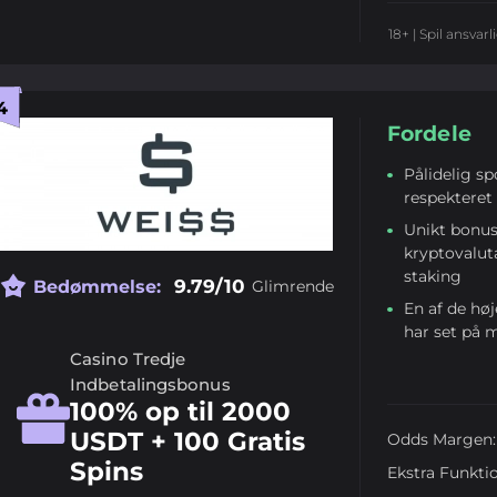
18+ | Spil ansvarl
Fordele
Pålidelig sp
respekteret
Unikt bonu
kryptovalut
staking
9.79/10
Bedømmelse:
Glimrende
En af de høj
har set på 
Casino Tredje
Indbetalingsbonus
100% op til 2000
USDT + 100 Gratis
Odds Margen:
Spins
Ekstra Funktio