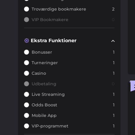
Troværdige bookmakere
2
VIP Bookmakere
0
Ekstra Funktioner
Bonusser
1
Turneringer
1
Casino
1
Udbetaling
0
Live Streaming
1
Odds Boost
1
Mobile App
1
VIP-programmet
1