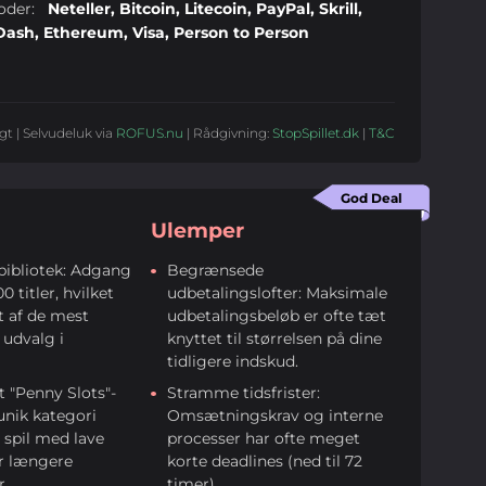
oder:
Neteller, Bitcoin, Litecoin, PayPal, Skrill,
Dash, Ethereum, Visa, Person to Person
igt | Selvudeluk via
ROFUS.nu
| Rådgivning:
StopSpillet.dk
|
T&C
God Deal
Ulemper
lbibliotek: Adgang
Begrænsede
00 titler, hvilket
udbetalingslofter: Maksimale
et af de mest
udbetalingsbeløb er ofte tæt
udvalg i
knyttet til størrelsen på dine
tidligere indskud.
t "Penny Slots"-
Stramme tidsfrister:
unik kategori
Omsætningskrav og interne
l spil med lave
processer har ofte meget
or længere
korte deadlines (ned til 72
r.
timer).