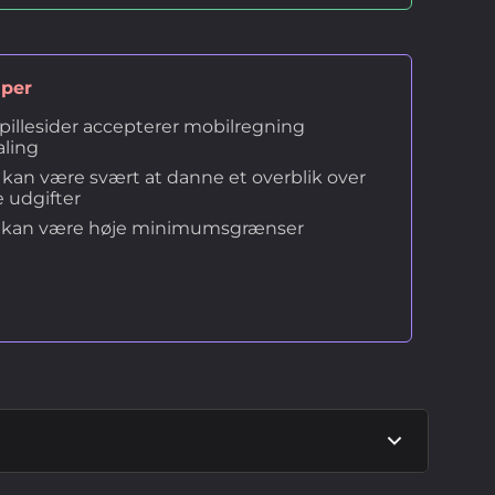
per
spillesider accepterer mobilregning
aling
 kan være svært at danne et overblik over
e udgifter
 kan være høje minimumsgrænser