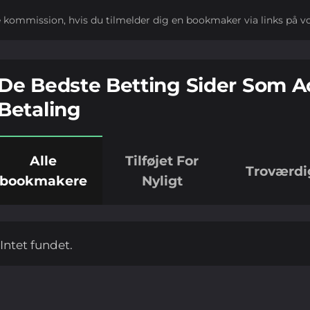
 kommission, hvis du tilmelder dig en bookmaker via links på vore
De Bedste Betting Sider Som A
Betaling
Alle
Tilføjet For
Troværdi
bookmakere
Nyligt
Intet fundet.