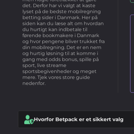
det. Derfor har vi valgt at kaste
lyset på de bedste mobilregning
betting sider i Danmark. Her på
siden kan du læse alt om hvordan
du hurtigt kan indbetale til
førende bookmakere i Danmark
og hvor pengene bliver trukket fra
din mobilregning. Det er en nem
og hurtig løsning til at komme i
gang med odds bonus, spille på
sport, live streame
sportsbegivenheder og meget
mere. Tjek vores store guide
nedenfor.
Hvorfor Betpack er et sikkert valg