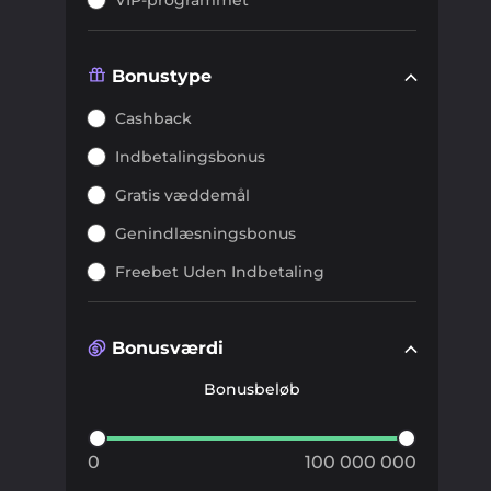
VIP-programmet
Bonustype
Cashback
Indbetalingsbonus
Gratis væddemål
Genindlæsningsbonus
Freebet Uden Indbetaling
Bonusværdi
Bonusbeløb
0
100 000 000