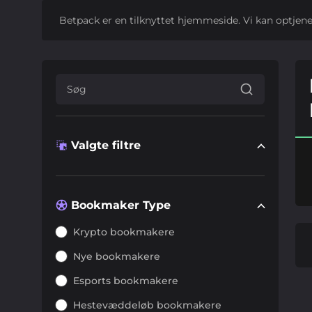
Betpack er en tilknyttet hjemmeside. Vi kan optjene
Valgte filtre
Bookmaker Type
Krypto bookmakere
Nye bookmakere
Esports bookmakere
Hestevæddeløb bookmakere