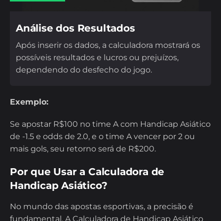
Análise dos Resultados
Após inserir os dados, a calculadora mostrará os
possíveis resultados e lucros ou prejuízos,
dependendo do desfecho do jogo.
Exemplo:
Se apostar R$100 no time A com Handicap Asiático
de -1.5 e odds de 2.0, e o time A vencer por 2 ou
mais gols, seu retorno será de R$200.
Por que Usar a Calculadora de
Handicap Asiático?
No mundo das apostas esportivas, a precisão é
fundamental. A Calculadora de Handicap Asiático