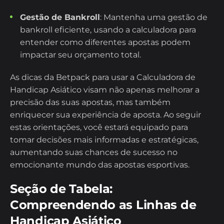
Gestão de Bankroll
: Mantenha uma gestão de
bankroll eficiente, usando a calculadora para
entender como diferentes apostas podem
impactar seu orçamento total.
As dicas da Betpack para usar a Calculadora de
Handicap Asiático visam não apenas melhorar a
precisão das suas apostas, mas também
enriquecer sua experiência de aposta. Ao seguir
estas orientações, você estará equipado para
tomar decisões mais informadas e estratégicas,
aumentando suas chances de sucesso no
emocionante mundo das apostas esportivas.
Seção de Tabela:
Compreendendo as Linhas de
Handicap Asiático