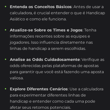
Entenda os Conceitos Básicos
: Antes de usar a
calculadora, é crucial entender o que é Handicap
Asiático e como ele funciona.
Atualize-se Sobre os Times e Jogos
: Tenha
informações recentes sobre as equipes e
jogadores. Isso influencia diretamente nas
linhas de handicap a serem escolhidas.
Analise as Odds Cuidadosamente
: Verifique as
odds oferecidas pelas plataformas de apostas
para garantir que você está fazendo uma aposta
valiosa.
Explore Diferentes Cenários
: Use a calculadora
para experimentar diferentes linhas de
handicap e entender como cada uma pode
afetar seus retornos potenciais.