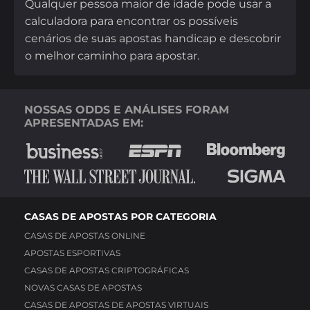
Qualquer pessoa maior de idade pode usar a
calculadora para encontrar os possíveis
cenários de suas apostas handicap e descobrir
o melhor caminho para apostar.
NOSSAS ODDS E ANÁLISES FORAM
APRESENTADAS EM:
CASAS DE APOSTAS POR CATEGORIA
CASAS DE APOSTAS ONLINE
APOSTAS ESPORTIVAS
CASAS DE APOSTAS CRIPTOGRÁFICAS
NOVAS CASAS DE APOSTAS
CASAS DE APOSTAS DE APOSTAS VIRTUAIS