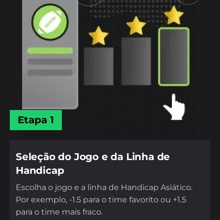
Etapa 1
Seleção do Jogo e da Linha de
Handicap
Escolha o jogo e a linha de Handicap Asiático.
Por exemplo, -1.5 para o time favorito ou +1.5
para o time mais fraco.