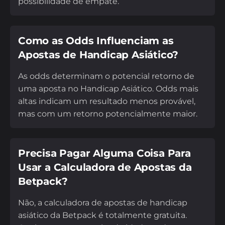
possibilidade de empate.
Como as Odds Influenciam as
Apostas de Handicap Asiático?
As odds determinam o potencial retorno de
uma aposta no Handicap Asiático. Odds mais
altas indicam um resultado menos provável,
mas com um retorno potencialmente maior.
Precisa Pagar Alguma Coisa Para
Usar a Calculadora de Apostas da
Betpack?
Não, a calculadora de apostas de handicap
asiático da Betpack é totalmente gratuita.