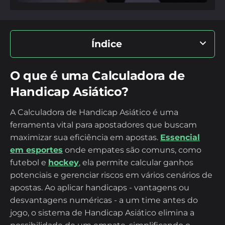
Índice
O que é uma Calculadora de Handicap
O que é uma Calculadora de
Asiático?
Handicap Asiático?
Como Usar a Calculadora de Handicap
A Calculadora de Handicap Asiático é uma
ferramenta vital para apostadores que buscam
Asiático
maximizar sua eficiência em apostas.
Essencial
em esportes
onde empates são comuns, como
Dicas Betpack para Usar Eficazmente a
futebol e
hockey
, ela permite calcular ganhos
Calculadora de Handicap Asiático
potenciais e gerenciar riscos em vários cenários de
apostas. Ao aplicar handicaps - vantagens ou
Seção de Tabela: Compreendendo as
desvantagens numéricas - a um time antes do
Linhas de Handicap Asiático
jogo, o sistema de Handicap Asiático elimina a