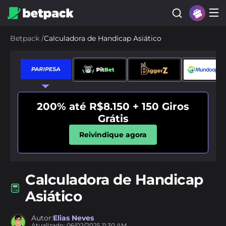
Betpack
/
Calculadora de Handicap Asiático
200% até R$8.150 + 150 Giros
Grátis
Reivindique agora
Calculadora de Handicap
Asiático
Autor:
Elias Neves
Atualizado:
06/02/2025
11:30 AM