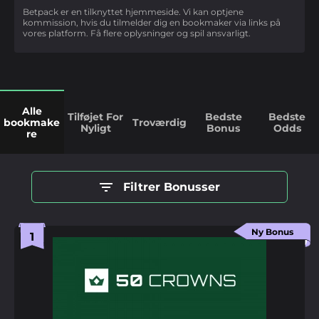
Betpack er en tilknyttet hjemmeside. Vi kan optjene
kommission, hvis du tilmelder dig en bookmaker via links på
vores platform. Få flere oplysninger og spil ansvarligt.
Alle
Tilføjet For
Bedste
Bedste
bookmake
Troværdig
Nyligt
Bonus
Odds
re
Filtrer Bonusser
Ny Bonus