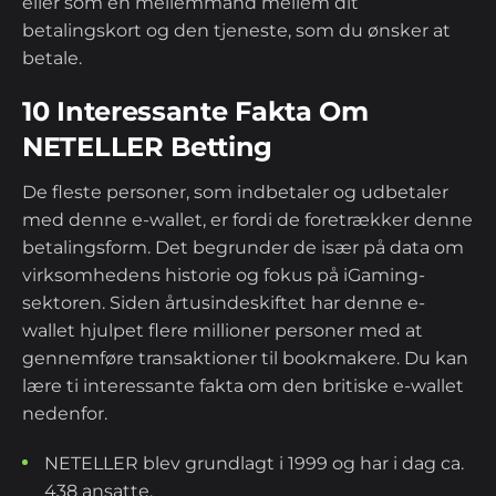
eller som en mellemmand mellem dit
betalingskort og den tjeneste, som du ønsker at
betale.
10 Interessante Fakta Om
NETELLER Betting
De fleste personer, som indbetaler og udbetaler
med denne e-wallet, er fordi de foretrækker denne
betalingsform. Det begrunder de især på data om
virksomhedens historie og fokus på iGaming-
sektoren. Siden årtusindeskiftet har denne e-
wallet hjulpet flere millioner personer med at
gennemføre transaktioner til bookmakere. Du kan
lære ti interessante fakta om den britiske e-wallet
nedenfor.
NETELLER blev grundlagt i 1999 og har i dag ca.
438 ansatte.