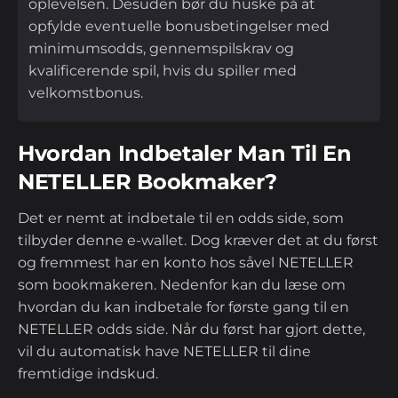
oplevelsen. Desuden bør du huske på at
opfylde eventuelle bonusbetingelser med
minimumsodds, gennemspilskrav og
kvalificerende spil, hvis du spiller med
velkomstbonus.
Hvordan Indbetaler Man Til En
NETELLER Bookmaker?
Det er nemt at indbetale til en odds side, som
tilbyder denne e-wallet. Dog kræver det at du først
og fremmest har en konto hos såvel NETELLER
som bookmakeren. Nedenfor kan du læse om
hvordan du kan indbetale for første gang til en
NETELLER odds side. Når du først har gjort dette,
vil du automatisk have NETELLER til dine
fremtidige indskud.