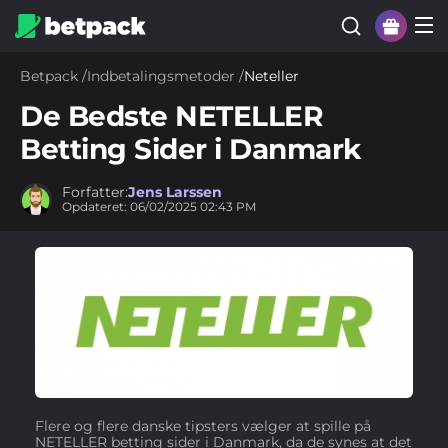
Betpack
/
Indbetalingsmetoder
/
Neteller
De Bedste NETELLER
Betting Sider i Danmark
Forfatter:
Jens Larssen
Opdateret:
06/02/2025
02:43 PM
Flere og flere danske tipsters vælger at spille på
NETELLER betting sider i Danmark, da de synes at det