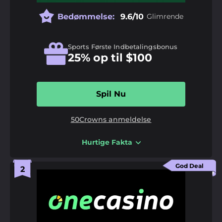
Bedømmelse:
9.6/10
Glimrende
Sports Første Indbetalingsbonus
25% op til $100
Spil Nu
50Crowns anmeldelse
Hurtige Fakta
Fordele
Attraktiv velkomstbonus, og masser af bet boosts
God Deal
Stort udvalg af sportsgrene
En overskuelig platform der er nemt at navigere i
Ulemper