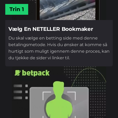
Trin 1
Vælg En NETELLER Bookmaker
Du skal vælge en betting side med denne
betalingsmetode. Hvis du ønsker at komme så
hurtigt som muligt igennem denne proces, kan
du tjekke de sider vi linker til.