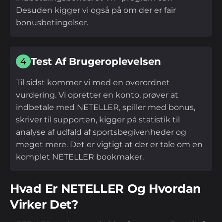
Desuden kigger vi også på om der er fair
bonusbetingelser.
Test Af Brugeroplevelsen
4
Til sidst kommer vi med en overordnet
vurdering. Vi opretter en konto, prøver at
indbetale med NETELLER, spiller med bonus,
skriver til supporten, kigger på statistik til
analyse af udfald af sportsbegivenheder og
meget mere. Det er vigtigt at der er tale om en
komplet NETELLER bookmaker.
Hvad Er NETELLER Og Hvordan
Virker Det?