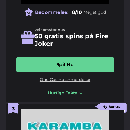
Ingen app, gør det svært at følge med live
Bedømmelse:
8/10
Meget god
Siden er ikke tilgængelig på dansk
Odds Margen:
96%
Velkomstbonus
50 gratis spins på Fire
Ekstra Funktioner:
Bonusser, Casino, Turneringer,
Joker
VIP-programmet
Betalingsmetoder:
Neteller
, Bitcoin, Litecoin,
Paysafecard, Skrill, MasterCard, Ethereum,
Dogecoin, Visa, Ripple
Spil Nu
One Casino anmeldelse
18+ | Spil ansvarligt | Selvudeluk via
ROFUS.nu
| Rådgivning:
StopSpillet.dk
|
T&C
Hurtige Fakta
Fordele
Sikker, Dansk licens fra spillemyndigheden
Ny Bonus
Løbende kampagner til eksisterende spillere
Stort udvalg af casinospil, slots og live casino