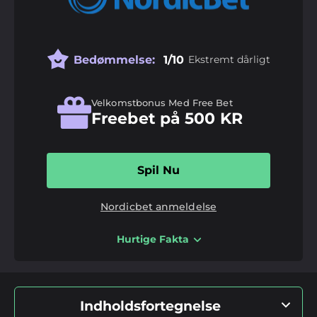
Ulemper
Ingen telefonisk support
Bedømmelse:
1/10
Ekstremt dårligt
Odds Margen:
95%
Betalingsmetoder:
Neteller
Velkomstbonus Med Free Bet
Freebet på 500 KR
18+ | Spil ansvarligt | Selvudeluk via
ROFUS.nu
| Rådgivning:
StopSpillet.dk
|
T&C
Spil Nu
Nordicbet anmeldelse
Hurtige Fakta
Fordele
Mange odds på dansk sport
App til iOS og Android
Indholdsfortegnelse
MobilePay betaling