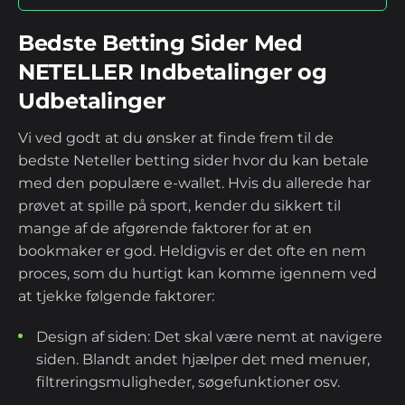
Ulemper
Bedste Betting Sider Med NETELLER
Bedste Betting Sider Med
Indbetalinger og Udbetalinger
Ikke altid dansk chat tilgængelig
NETELLER Indbetalinger og
Intet loyalitetsprogram
Udbetalinger
Hvordan Finder Vi Frem Til De Bedste
Til tider lave odds
NETELLER Bookmakere?
Vi ved godt at du ønsker at finde frem til de
bedste Neteller betting sider hvor du kan betale
Odds Margen:
10%
med den populære e-wallet. Hvis du allerede har
Hvad Er NETELLER Og Hvordan Virker
Ekstra Funktioner:
Turneringer, Live Streaming,
prøvet at spille på sport, kender du sikkert til
Odds Boost, Mobile App
Det?
mange af de afgørende faktorer for at en
Betalingsmetoder:
Neteller
, PayPal, Skrill,
bookmaker er god. Heldigvis er det ofte en nem
MasterCard, Visa
10 Interessante Fakta Om NETELLER
proces, som du hurtigt kan komme igennem ved
Betting
at tjekke følgende faktorer:
18+ | Spil ansvarligt | Selvudeluk via
ROFUS.nu
| Rådgivning:
StopSpillet.dk
|
T&C
Spil På Sport Med NETELLER Betalinger
Design af siden: Det skal være nemt at navigere
siden. Blandt andet hjælper det med menuer,
Sådan Opretter Du Dig Hos En NETELLER
filtreringsmuligheder, søgefunktioner osv.