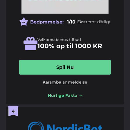
Ulemper
Lave bonusser for nye og eksisterende spillere
Bedømmelse:
1/10
Ekstremt dårligt
Ingen app til iOS eller android
Mangel på informationer medmindre man er
oprettet
Velkomstbonus tilbud
100% op til 1000 KR
Odds Margen:
95%
Ekstra Funktioner:
Bonusser, Casino, VIP-
Spil Nu
programmet
Betalingsmetoder:
Neteller
, Apple Pay,
Paysafecard, PayPal, Skrill, MasterCard, Visa
Karamba anmeldelse
Hurtige Fakta
18+ | Spil ansvarligt | Selvudeluk via
ROFUS.nu
| Rådgivning:
Fordele
StopSpillet.dk
|
T&C
Både sportsvæddemål og casino
Stort udvalg af sport
Mobil app til Android og iOS