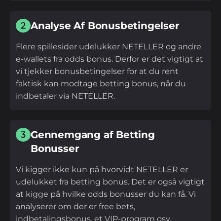
Analyse Af Bonusbetingelser
2
Flere spillesider udelukker NETELLER og andre
e-wallets fra odds bonus. Derfor er det vigtigt at
vi tjekker bonusbetingelser for at du rent
faktisk kan modtage betting bonus, når du
indbetaler via NETELLER.
Gennemgang af Betting
3
Bonusser
Vi kigger ikke kun på hvorvidt NETELLER er
udelukket fra betting bonus. Det er også vigtigt
at kigge på hvilke odds bonusser du kan få. Vi
analyserer om der er free bets,
indbetalingsbonus, et VIP-program osv.