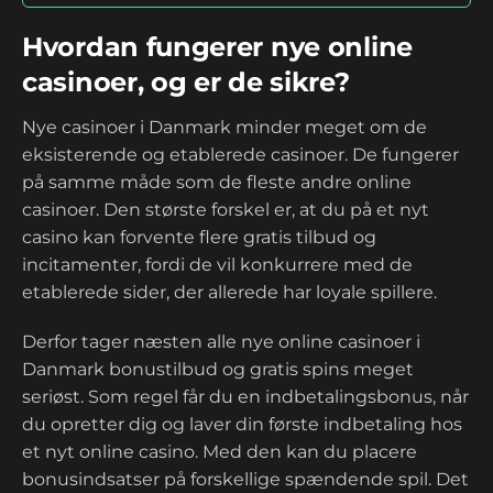
udbetalingsbeløb er ofte tæt knyttet til størrelsen
De bedste online casinoer i Danmark
Bonusmidler er underlagt faste gennemspilskrav
Hvordan fungerer nye online
på dine tidligere indskud.
før udbetaling
Stramme tidsfrister: Omsætningskrav og interne
casinoer, og er de sikre?
Lavere daglige udbetalingsgrænser gælder for
Hvordan fungerer nye online casinoer,
processer har ofte meget korte deadlines (ned til
standard kontoniveauer
72 timer).
og er de sikre?
Nye casinoer i Danmark minder meget om de
Høje gennemspilskrav: Kravene for at frigøre
eksisterende og etablerede casinoer. De fungerer
bonusmidler ligger generelt over det
Odds Margen:
96%
på samme måde som de fleste andre online
Sådan vurderer vi nye online casinoer
gennemsnitlige markedsniveau.
Ekstra Funktioner:
Bonusser, Casino, Live
casinoer. Den største forskel er, at du på et nyt
Curaçao-licensering: Mangler visse specifikke
Streaming, Mobile App, Turneringer, VIP-
casino kan forvente flere gratis tilbud og
Sådan vælger du de bedste nye online
værktøjer til selvudelukkelse, som findes under
programmet
incitamenter, fordi de vil konkurrere med de
strengere EU-reguleringer.
casinoer
Betalingsmetoder:
Bitcoin, Bank Transfer, Litecoin,
etablerede sider, der allerede har loyale spillere.
Ingen native app: Spillere, der foretrækker en
Revolut, MiFinity, Ethereum, Dogecoin, Ripple,
dedikeret app fra App Store eller Google Play, må
Flexepin, Tether, Bitcoin Cash, Tron, USD Coin
Betalingsmuligheder hos nye online
Derfor tager næsten alle nye online casinoer i
nøjes med browserversionen.
casinoer
Danmark bonustilbud og gratis spins meget
18+ | Spil ansvarligt | Selvudeluk via
ROFUS.nu
| Rådgivning:
seriøst. Som regel får du en indbetalingsbonus, når
StopSpillet.dk
|
T&C
Odds Margen:
0%
du opretter dig og laver din første indbetaling hos
Fordele og ulemper ved nye online
Ekstra Funktioner:
Bonusser, Casino, Turneringer,
et nyt online casino. Med den kan du placere
casinoer
VIP-programmet
bonusindsatser på forskellige spændende spil. Det