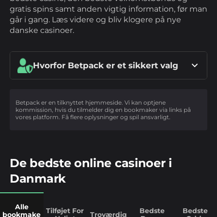
gratis spins samt anden vigtig information, før man
går i gang. Læs videre og bliv klogere på nye
danske casinoer.
Hvorfor Betpack er et sikkert valg
Betpack er en tilknyttet hjemmeside. Vi kan optjene
kommission, hvis du tilmelder dig en bookmaker via links på
vores platform. Få flere oplysninger og spil ansvarligt.
De bedste online casinoer i
Danmark
Alle
Tilføjet For
Bedste
Bedste
bookmake
Troværdig