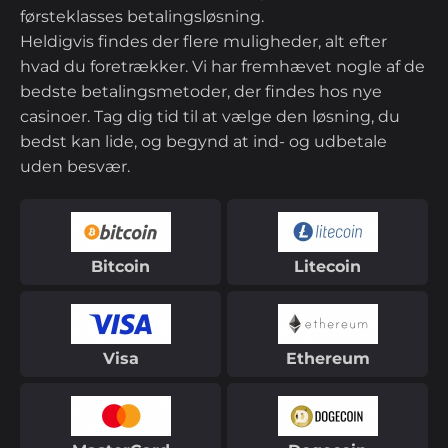
førsteklasses betalingsløsning.
Heldigvis findes der flere muligheder, alt efter
hvad du foretrækker. Vi har fremhævet nogle af de
bedste betalingsmetoder, der findes hos nye
casinoer. Tag dig tid til at vælge den løsning, du
bedst kan lide, og begynd at ind- og udbetale
uden besvær.
Bitcoin
Litecoin
Visa
Ethereum