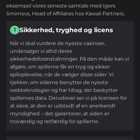
eksempel vores seneste samtale med Igors
Smirnovs, Head of Affiliates hos Kawaii Partners.
Sikkerhed, tryghed og licens
1
Når vi skal vurdere de nyeste casinoer,
undersøger vi altid deres
sikkerhedsforanstaltninger. På den måde kan vi
afgøre, om spillerne får en tryg og sikker
spiloplevelse, når de vælger disse sider. Vi
tjekker, om siderne benytter de nyeste
webteknologier og har tiltag, der beskytter
spillernes data. Derudover ser vi på licensen for
at sikre, at den er udstedt af en anerkendt
myndighed – det garanterer, at siden er
troværdig og retfærdig for spillerne.