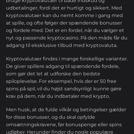
bruge kryptovalutaer til både indskud og
udbetalinger, fordi det er hurtigt og sikkert. Med
kryptovalutaer kan du nemt komme i gang med
at spille, og ofte følger der spændende bonusser
og fordele med. Det er en fordel, når du vælger et
nyt og passende kryptocasino. På den måde får du
adgang til eksklusive tilbud med kryptovaluta.
Kryptovalutaer findes i mange forskellige varianter.
De giver spillere adgang til spændende fordele,
som gør det let at udforske den bedste
spiloplevelse. For eksempel, hvis der er 50 free
spins på spil, vil du højst sandsynligt kunne gøre
krav på dem, når du indbetaler med krypto.
Men husk, at de fulde vilkår og betingelser gælder
for disse bonusser, og du skal opfylde
omsætningskravene, før bonuspenge eller spins
udløber. Herunder finder du nogle populære