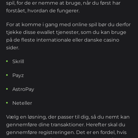
spil, for de er nemme at bruge, når du først har
forstået, hvordan de fungerer.
For at komme i gang med online spil bør du derfor
tjekke disse ewallet tjenester, som du kan bruge
på de fleste internationale eller danske casino
sider.
Skrill
Payz
AstroPay
Neteller
Vælg en løsning, der passer til dig, så du nemt kan
gennemføre dine transaktioner. Herefter skal du
gennemføre registreringen. Det er en fordel, hvis