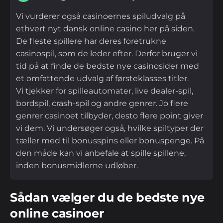
Vi vurderer også casinoernes spiludvalg på
ethvert nyt dansk online casino her på siden.
De fleste spillere har deres foretrukne
casinospil, som de leder efter. Derfor bruger vi
tid på at finde de bedste nye casinosider med
et omfattende udvalg af førsteklasses titler.
Vi tjekker for spilleautomater, live dealer-spil,
bordspil, crash-spil og andre genrer. Jo flere
genrer casinoet tilbyder, desto flere point giver
vi dem. Vi undersøger også, hvilke spiltyper der
tæller med til bonusspins eller bonuspenge. På
den måde kan vi anbefale at spille spillene,
inden bonusmidlerne udløber.
Sådan vælger du de bedste nye
online casinoer