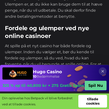
Ulempen er, at du ikke kan bruge dem til at hæve
penge, når du vil udbetale. Du skal derfor finde
andre betalingsmetoder at benytte.
Fordele og ulemper ved nye
online casinoer
At spille på et nyt casino har både fordele og
ulemper. Inden du vælger et, bør du kende til
fordele og ulemper, så du ved, hvad du kan
forvente, når du vil begynde at spille online. For at
gøre det nemmere for dig har vi fremhævet nogle
Hugo Casino
af de vigtigste fordele og ulemper herunder. Se
10
Bedømmelse
dem igennem for at få et overblik over, hvad der er
325 % op til 40,800 kr + 275 Gratis Spins
Spil Nu
op og ned ved at tilslutte sig en ny casino-
platform.
Din oplevelse hos Betpack vil blive forbedret
Din oplevelse hos Betpack vil blive forbedret
tillade
tillade
cookies
cookies
ved at tillade cookies.
ved at tillade cookies.
Bookmakere
Bonusser
Free bets
Apps
Fordele