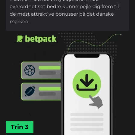
overordnet set bedre kunne pejle dig frem til
de mest attraktive bonusser på det danske
marked.
Trin 3