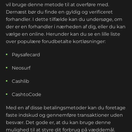
vil bruge denne metode til at overføre med.
Dernæst bør du finde en gyldig og verificeret
forhandler. I dette tilfælde kan du undersøge, om
der er en forhandler i nærheden af dig, eller du kan
vælge en online. Herunder kan du se en lille liste
over populære forudbetalte kortløsninger:
Paysafecard
Neosurf
Cashlib
CashtoCode
Med en af disse betalingsmetoder kan du foretage
faste indskud og gennemføre transaktioner uden
besvær. Det gode er, at du kan bruge denne
mulighed til at styre dit forbrug på væddemål.