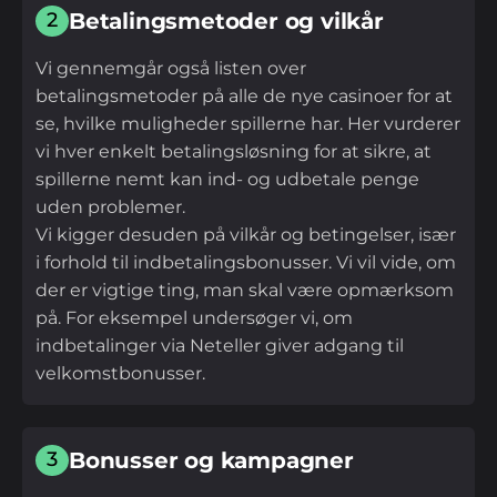
Betalingsmetoder og vilkår
2
Vi gennemgår også listen over
betalingsmetoder på alle de nye casinoer for at
se, hvilke muligheder spillerne har. Her vurderer
vi hver enkelt betalingsløsning for at sikre, at
spillerne nemt kan ind- og udbetale penge
uden problemer.
Vi kigger desuden på vilkår og betingelser, især
i forhold til indbetalingsbonusser. Vi vil vide, om
der er vigtige ting, man skal være opmærksom
på. For eksempel undersøger vi, om
indbetalinger via Neteller giver adgang til
velkomstbonusser.
Bonusser og kampagner
3