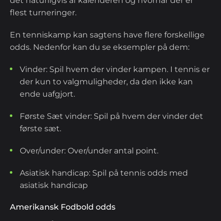
det naturligvis af kalenderen og hvornår der er
flest turneringer.
En tenniskamp kan sagtens have flere forskellige
odds. Nedenfor kan du se eksempler på dem:
Vinder: Spil hvem der vinder kampen. I tennis er
der kun to valgmuligheder, da den ikke kan
ende uafgjort.
Første Sæt vinder: Spil på hvem der vinder det
første sæt.
Over/under: Over/under antal point.
Asiatisk handicap: Spil på tennis odds med
asiatisk handicap
Amerikansk Fodbold odds