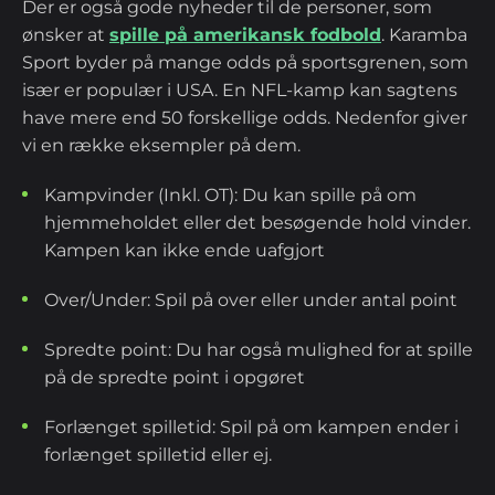
Der er også gode nyheder til de personer, som
ønsker at
spille på amerikansk fodbold
. Karamba
Sport byder på mange odds på sportsgrenen, som
især er populær i USA. En NFL-kamp kan sagtens
have mere end 50 forskellige odds. Nedenfor giver
vi en række eksempler på dem.
Kampvinder (Inkl. OT): Du kan spille på om
hjemmeholdet eller det besøgende hold vinder.
Kampen kan ikke ende uafgjort
Over/Under: Spil på over eller under antal point
Spredte point: Du har også mulighed for at spille
på de spredte point i opgøret
Forlænget spilletid: Spil på om kampen ender i
forlænget spilletid eller ej.