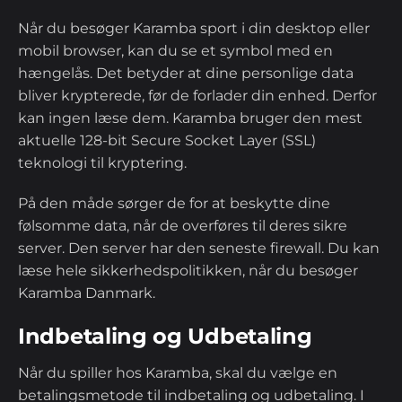
Når du besøger Karamba sport i din desktop eller
mobil browser, kan du se et symbol med en
hængelås. Det betyder at dine personlige data
bliver krypterede, før de forlader din enhed. Derfor
kan ingen læse dem. Karamba bruger den mest
aktuelle 128-bit Secure Socket Layer (SSL)
teknologi til kryptering.
På den måde sørger de for at beskytte dine
følsomme data, når de overføres til deres sikre
server. Den server har den seneste firewall. Du kan
læse hele sikkerhedspolitikken, når du besøger
Karamba Danmark.
Indbetaling og Udbetaling
Når du spiller hos Karamba, skal du vælge en
betalingsmetode til indbetaling og udbetaling. I