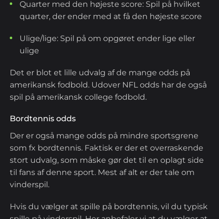
Quarter med den højeste score: Spil på hvilket
quarter, der ender med at få den højeste score
Ulige/lige: Spil på om opgøret ender lige eller
ulige
Det er blot et lille udvalg af de mange odds på
amerikansk fodbold. Udover NFL odds har de også
spil på amerikansk college fodbold.
Bordtennis odds
Der er også mange odds på mindre sportsgrene
som fx bordtennis. Faktisk er der et overraskende
stort udvalg, som måske gør det til en oplagt side
til fans af denne sport. Mest af alt er der tale om
vinderspil.
Hvis du vælger at spille på bordtennis, vil du typisk
spille på vinderspil. Her anbefaler vi at du vælger at