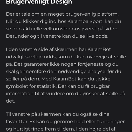
Brugervenligt Design
Der er tale om en meget brugervenlig platform.
Når du klikker dig ind hos Karamba Sport, kan du
se den aktuelle velkomstbonus øverst på siden.
Derunder og til venstre kan du se live odds.
I den venstre side af skærmen har KaramBot
udvalgt særlige odds, som du kan overveje at spille
på. Det garanterer ikke nogen fortjeneste og du
skal gennemføre den nødvendige analyse, før du
spiller på dem. Med KaramBot kan du tjekke
symbolet for statistik. Der kan du få brugbar
information til at vurdere om du ønsker at spille på
det.
Til venstre på skærmen kan du også se dine
favoritter. Fx kan du gemme hold eller turneringer,
og hurtigt finde frem til dem. I den højre del af