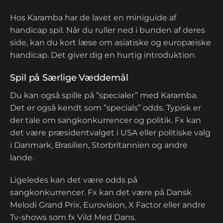
Hos Karamba har de lavet en miniguide af
handicap spil. Når du ruller ned i bunden af deres
side, kan du kort læse om asiatiske og europæiske
handicap. Det giver dig en hurtig introduktion.
Spil på Særlige Væddemål
Du kan også spille på ”specialer” med Karamba.
Det er også kendt som ”specials” odds. Typisk er
der tale om sangkonkurrencer og politik. Fx kan
det være præsidentvalget i USA eller politiske valg
i Danmark, Brasilien, Storbritannien og andre
lande.
Ligeledes kan det være odds på
sangkonkurrencer. Fx kan det være på Dansk
Melodi Grand Prix, Eurovision, X Factor eller andre
Tv-shows som fx Vild Med Dans.