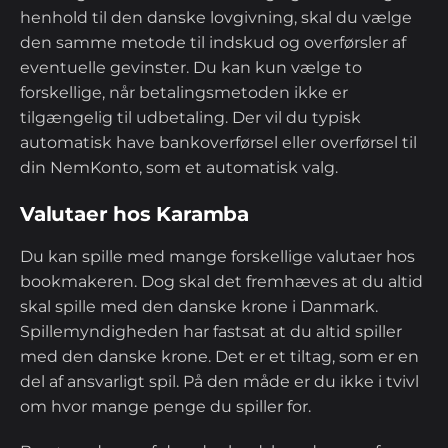
henhold til den danske lovgivning, skal du vælge
den samme metode til indskud og overførsler af
eventuelle gevinster. Du kan kun vælge to
forskellige, når betalingsmetoden ikke er
tilgængelig til udbetaling. Der vil du typisk
automatisk have bankoverførsel eller overførsel til
din NemKonto, som et automatisk valg.
Valutaer hos Karamba
Du kan spille med mange forskellige valutaer hos
bookmakeren. Dog skal det fremhæves at du altid
skal spille med den danske krone i Danmark.
Spillemyndigheden har fastsat at du altid spiller
med den danske krone. Det er et tiltag, som er en
del af ansvarligt spil. På den måde er du ikke i tvivl
om hvor mange penge du spiller for.