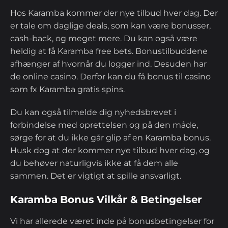
Hos Karamba kommer der nye tilbud hver dag. Der
er tale om daglige deals, som kan være bonusser,
cash-back, og meget mere. Du kan også være
heldig at få Karamba free bets. Bonustilbuddene
afhænger af hvornår du logger ind. Desuden har
de online casino. Derfor kan du få bonus til casino
som fx Karamba gratis spins.
Du kan også tilmelde dig nyhedsbrevet i
forbindelse med oprettelsen og på den måde,
sørge for at du ikke går glip af en Karamba bonus.
Husk dog at der kommer nye tilbud hver dag, og
du behøver naturligvis ikke at få dem alle
sammen. Det er vigtigt at spille ansvarligt.
Karamba Bonus Vilkår & Betingelser
Vi har allerede været inde på bonusbetingelser for