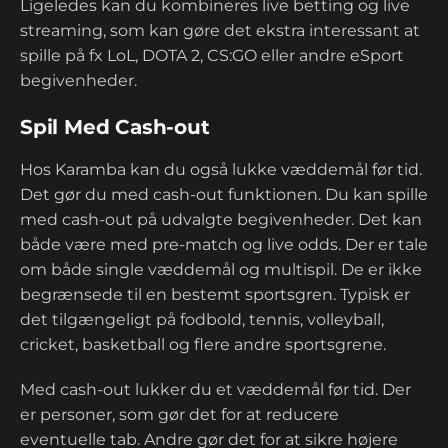
Ligeledes kan du kombineres live betting og live
streaming, som kan gøre det ekstra interessant at
spille på fx LoL, DOTA 2, CS:GO eller andre eSport
begivenheder.
Spil Med Cash-out
Hos Karamba kan du også lukke væddemål før tid.
Det gør du med cash-out funktionen. Du kan spille
med cash-out på udvalgte begivenheder. Det kan
både være med pre-match og live odds. Der er tale
om både single væddemål og multispil. De er ikke
begrænsede til en bestemt sportsgren. Typisk er
det tilgængeligt på fodbold, tennis, volleyball,
cricket, basketball og flere andre sportsgrene.
Med cash-out lukker du et væddemål før tid. Der
er personer, som gør det for at reducere
eventuelle tab. Andre gør det for at sikre højere