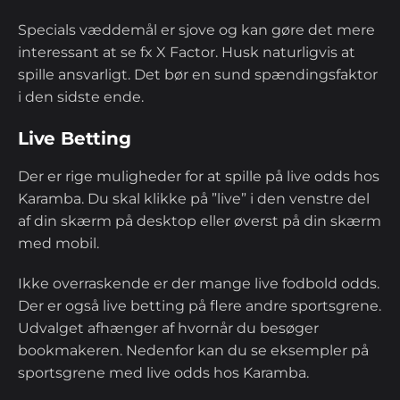
Specials væddemål er sjove og kan gøre det mere
interessant at se fx X Factor. Husk naturligvis at
spille ansvarligt. Det bør en sund spændingsfaktor
i den sidste ende.
Live Betting
Der er rige muligheder for at spille på live odds hos
Karamba. Du skal klikke på ”live” i den venstre del
af din skærm på desktop eller øverst på din skærm
med mobil.
Ikke overraskende er der mange live fodbold odds.
Der er også live betting på flere andre sportsgrene.
Udvalget afhænger af hvornår du besøger
bookmakeren. Nedenfor kan du se eksempler på
sportsgrene med live odds hos Karamba.