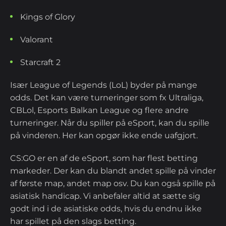
Kings of Glory
Valorant
Starcraft 2
Især League of Legends (LoL) byder på mange
odds. Det kan være turneringer som fx Ultraliga,
CBLol, Esports Balkan League og flere andre
turneringer. Når du spiller på eSport, kan du spille
på vinderen. Her kan opgør ikke ende uafgjort.
CS:GO er en af de eSport, som har flest betting
markeder. Der kan du blandt andet spille på vinder
af første map, andet map osv. Du kan også spille på
asiatisk handicap. Vi anbefaler altid at sætte sig
godt ind i de asiatiske odds, hvis du endnu ikke
har spillet på den slags betting.