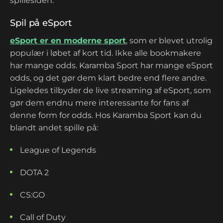
spillesiden.
Spil på eSport
eSport er en moderne sport
, som er blevet utrolig
populær i løbet af kort tid. Ikke alle bookmakere
har mange odds. Karamba Sport har mange eSport
odds, og det gør dem klart bedre end flere andre.
Ligeledes tilbyder de live streaming af eSport, som
gør dem endnu mere interessante for fans af
denne form for odds. Hos Karamba Sport kan du
blandt andet spille på:
League of Legends
DOTA 2
CS:GO
Call of Duty