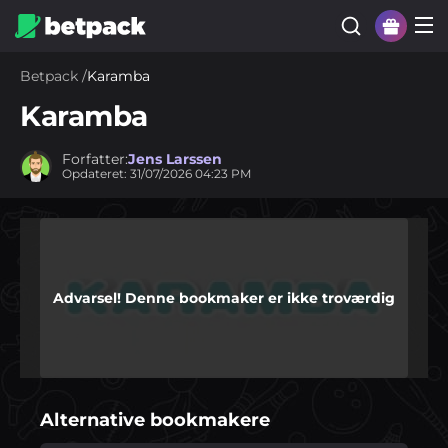
Betpack
/
Karamba
Karamba
Forfatter:
Jens Larssen
Opdateret:
31/07/2026
04:23 PM
Advarsel! Denne bookmaker er ikke troværdig
Alternative bookmakere