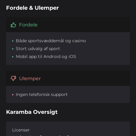
Fordele & Ulemper
Fordele
Både sportsvæddemål og casino
Stort udvalg af sport
Mobil app til Android og iOS
Ulemper
Ingen telefonisk support
Karamba Oversigt
Licenser