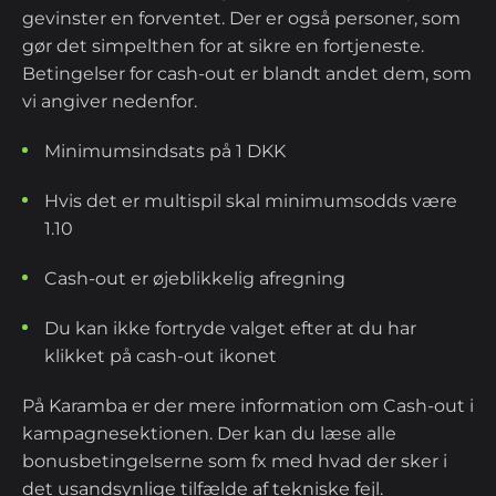
gevinster en forventet. Der er også personer, som
gør det simpelthen for at sikre en fortjeneste.
Betingelser for cash-out er blandt andet dem, som
vi angiver nedenfor.
Minimumsindsats på 1 DKK
Hvis det er multispil skal minimumsodds være
1.10
Cash-out er øjeblikkelig afregning
Du kan ikke fortryde valget efter at du har
klikket på cash-out ikonet
På Karamba er der mere information om Cash-out i
kampagnesektionen. Der kan du læse alle
bonusbetingelserne som fx med hvad der sker i
det usandsynlige tilfælde af tekniske fejl.