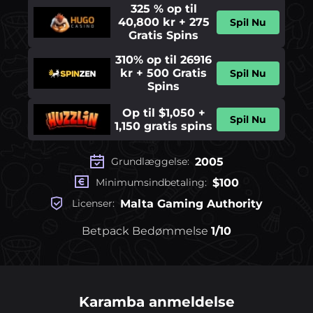
325 % op til
40,800 kr + 275
Spil Nu
Gratis Spins
310% op til 26916
kr + 500 Gratis
Spil Nu
Spins
Op til $1,050 +
Spil Nu
1,150 gratis spins
2005
Grundlæggelse:
$100
Minimumsindbetaling:
Malta Gaming Authority
Licenser:
Betpack Bedømmelse
1/10
Karamba anmeldelse