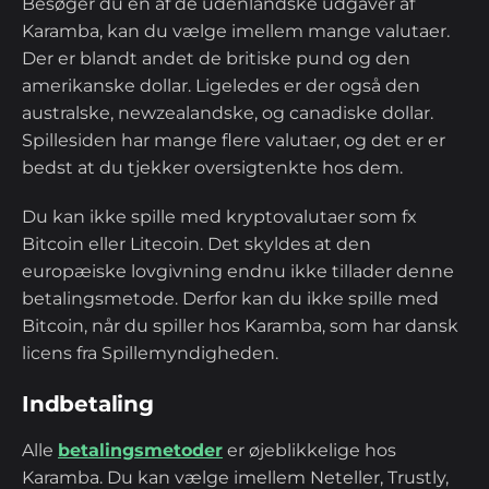
Besøger du en af de udenlandske udgaver af
Karamba, kan du vælge imellem mange valutaer.
Der er blandt andet de britiske pund og den
amerikanske dollar. Ligeledes er der også den
australske, newzealandske, og canadiske dollar.
Spillesiden har mange flere valutaer, og det er er
bedst at du tjekker oversigtenkte hos dem.
Du kan ikke spille med kryptovalutaer som fx
Bitcoin eller Litecoin. Det skyldes at den
europæiske lovgivning endnu ikke tillader denne
betalingsmetode. Derfor kan du ikke spille med
Bitcoin, når du spiller hos Karamba, som har dansk
licens fra Spillemyndigheden.
Indbetaling
Alle
betalingsmetoder
er øjeblikkelige hos
Karamba. Du kan vælge imellem Neteller, Trustly,