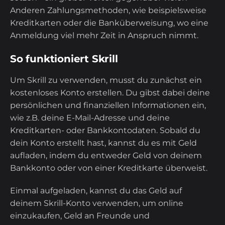
Anderen Zahlungsmethoden, wie beispielsweise
Kreditkarten oder die Banküberweisung, wo eine
Anmeldung viel mehr Zeit in Anspruch nimmt.
So funktioniert Skrill
Um Skrill zu verwenden, musst du zunächst ein
kostenloses Konto erstellen. Du gibst dabei deine
persönlichen und finanziellen Informationen ein,
wie z.B. deine E-Mail-Adresse und deine
Kreditkarten- oder Bankkontodaten. Sobald du
dein Konto erstellt hast, kannst du es mit Geld
aufladen, indem du entweder Geld von deinem
Bankkonto oder von einer Kreditkarte überweist.
Einmal aufgeladen, kannst du das Geld auf
deinem Skrill-Konto verwenden, um online
einzukaufen, Geld an Freunde und