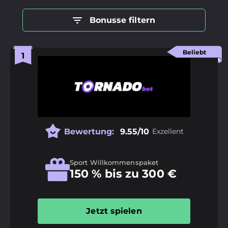
Bonusse filtern
Beliebt
Bewertung:
9.55/10
Exzellent
Sport Willkommenspaket
150 % bis zu 300 €
Jetzt spielen