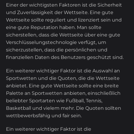
Einer der wichtigsten Faktoren ist die Sicherheit
Wetten mit Skrill
und Zuverlässigkeit der Wettseite. Eine gute
Quoten-Marge:
96%
Wettseite sollte reguliert und lizenziert sein und
Wie man sich bei Skrill Buchmachern
Zusätzliche Funktionen:
Boni, Cash Out Func.,
eine gute Reputation haben. Man sollte
Casino, Odds Boost
registriert
sicherstellen, dass die Wettseite über eine gute
Auszahlungsmethoden:
Skrill
, Neteller, Bitcoin,
Verschlüsselungstechnologie verfügt, um
Banküberweisung, Apple Pay, Litecoin,
Wie macht man Skrill Einzahlungen?
sicherzustellen, dass die persönlichen und
Paysafecard, MasterCard, MiFinity, Ethereum,
finanziellen Daten des Benutzers geschützt sind.
Dogecoin, Visa, Ripple, Google Pay, Tether, Tron,
USD Coin
Wie macht man Skrill Abhebungen?
Ein weiterer wichtiger Faktor ist die Auswahl an
Sportwetten und die Quoten, die die Wettseite
Skrill vs. Kreditkarten Sportwetten
18+ | Verantwortungsvoll spielen |
GambleAware.org
|
T&C
anbietet. Eine gute Wettseite sollte eine breite
Palette an Sportwetten anbieten, einschließlich
Skrill Erfahrungen
beliebter Sportarten wie Fußball, Tennis,
Basketball und vielem mehr. Die Quoten sollten
Mobile-Tauglichkeit von Skrill
wettbewerbsfähig und fair sein.
Buchmachern
Ein weiterer wichtiger Faktor ist die