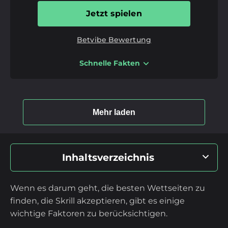
Jetzt spielen
Wett-Software:
Softswiss
Quoten-Marge:
93%
Betvibe Bewertung
Zusätzliche Funktionen:
Boni, Casino, VIP
Programme
Schnelle Fakten
Vorteile
Auszahlungsmethoden:
Skrill
, Neteller, ecoPayz,
Boku, Bitcoin, Litecoin, Paysafecard, MasterCard,
Alle Spieler werden verifiziert, um Betrug zu
MiFinity, Ethereum, Dogecoin, Visa, Ripple, Pay by
verhindern
Mobile, Handyrechnung, iDebit, Tether
Gebührenfreie Auszahlungen sind möglich,
nachdem du dein eingezahltes Guthaben
18+ | Verantwortungsvoll spielen |
GambleAware.org
|
T&C
mindestens einmal umgesetzt hast.
Nur Spieler ab 18 Jahren dürfen sich registrieren
Inhaltsverzeichnis
Nachteile
Beste Wettanbieter mit Skrill 2026
VPNs sind auf der Seite verboten
Wenn es darum geht, die besten Wettseiten zu
Die Auszahlungslimits sind niedrig
finden, die Skrill akzeptieren, gibt es einige
Was ist Skrill und wie funktioniert es?
wichtige Faktoren zu berücksichtigen.
Die Bearbeitung von Auszahlungsanträgen kann
bis zu 2 Tage dauern