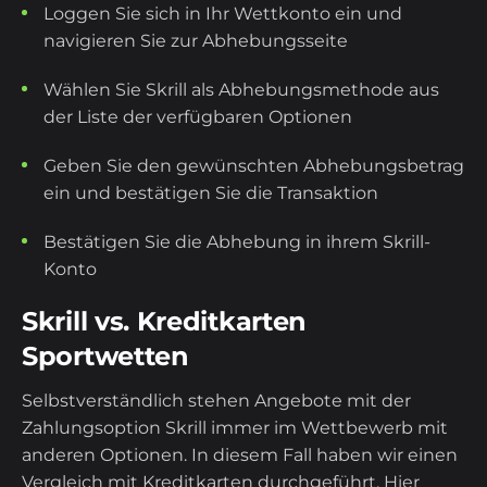
Loggen Sie sich in Ihr Wettkonto ein und
navigieren Sie zur Abhebungsseite
Wählen Sie Skrill als Abhebungsmethode aus
der Liste der verfügbaren Optionen
Geben Sie den gewünschten Abhebungsbetrag
ein und bestätigen Sie die Transaktion
Bestätigen Sie die Abhebung in ihrem Skrill-
Konto
Skrill vs. Kreditkarten
Sportwetten
Selbstverständlich stehen Angebote mit der
Zahlungsoption Skrill immer im Wettbewerb mit
anderen Optionen. In diesem Fall haben wir einen
Vergleich mit Kreditkarten durchgeführt. Hier