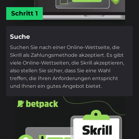
Schritt 1
Suche
Suchen Sie nach einer Online-Wettseite, die
Skrill als Zahlungsmethode akzeptiert. Es gibt
viele Online-Wettseiten, die Skrill akzeptieren,
also stellen Sie sicher, dass Sie eine Wahl
treffen, die Ihren Anforderungen entspricht
und Ihnen ein gutes Angebot bietet.