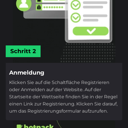
Schritt 2
Anmeldung
Klicken Sie auf die Schaltfläche Registrieren
oder Anmelden auf der Website. Auf der
Startseite der Wettseite finden Sie in der Regel
einen Link zur Registrierung. Klicken Sie darauf,
um das Registrierungsformular aufzurufen.