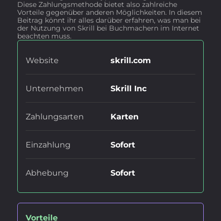
Diese Zahlungsmethode bietet also zahlreiche
Vorteile gegenüber anderen Möglichkeiten. In diesem
Beitrag könnt ihr alles darüber erfahren, was man bei
der Nutzung von Skrill bei Buchmachern im Internet
beachten muss.
Website
skrill.com
Unternehmen
Skrill Inc
Zahlungsarten
Karten
Einzahlung
Sofort
Abhebung
Sofort
Vorteile