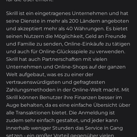
Skrill ist ein eingetragenes Unternehmen und hat
seine Dienste in mehr als 200 Ländern angeboten
und akzeptiert mehr als 40 Währungen. Es bietet
seinen Nutzern die Möglichkeit, Geld an Freunde
und Familie zu senden, Online-Einkäufe zu tätigen
und auch für Online-Glücksspiele zu verwenden.
Skrill hat auch Partnerschaften mit vielen
Unternehmen und Online-Shops auf der ganzen
Welt aufgebaut, was es zu einer der
vertrauenswürdigsten und gefragtesten
Zahlungsmethoden in der Online-Welt macht. Mit
Skrill können Benutzer ihre Finanzen besser im
Auge behalten, da es eine einfache Übersicht über
alle Transaktionen bietet. Die Anmeldung ist
zudem sehr einfach gestaltet, und jeder kann
innerhalb weniger Stunden das Service in Gang
setzen - ein großer Vorteil gegenüber vielen