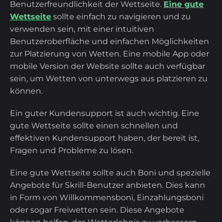
Benutzerfreundlichkeit der Wettseite.
Eine gute
Alternativen zu Skrill Buchmachern
Wettseite
sollte einfach zu navigieren und zu
verwenden sein, mit einer intuitiven
Skrill Wetten - Zusammenfassung
Benutzeroberfläche und einfachen Möglichkeiten
zur Platzierung von Wetten. Eine mobile App oder
Häufig gestellte Fragen
mobile Version der Website sollte auch verfügbar
sein, um Wetten von unterwegs aus platzieren zu
können.
Ein guter Kundensupport ist auch wichtig. Eine
gute Wettseite sollte einen schnellen und
effektiven Kundensupport haben, der bereit ist,
Fragen und Probleme zu lösen.
Eine gute Wettseite sollte auch Boni und spezielle
Angebote für Skrill-Benutzer anbieten. Dies kann
in Form von Willkommensboni, Einzahlungsboni
oder sogar Freiwetten sein. Diese Angebote