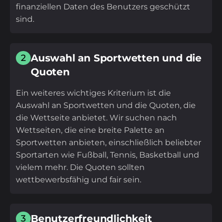
finanziellen Daten des Benutzers geschützt
sind.
Auswahl an Sportwetten und die
2
Quoten
Ein weiteres wichtiges Kriterium ist die
Auswahl an Sportwetten und die Quoten, die
die Wettseite anbietet. Wir suchen nach
Wettseiten, die eine breite Palette an
Sportwetten anbieten, einschließlich beliebter
Sportarten wie Fußball, Tennis, Basketball und
vielem mehr. Die Quoten sollten
wettbewerbsfähig und fair sein.
Benutzerfreundlichkeit
3