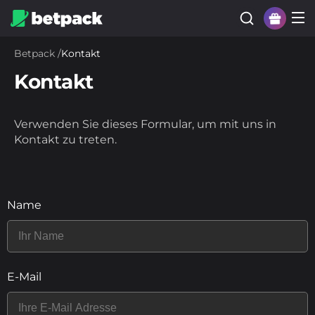
Betpack
/
Kontakt
Kontakt
Verwenden Sie dieses Formular, um mit uns in
Kontakt zu treten.
Name
E-Mail