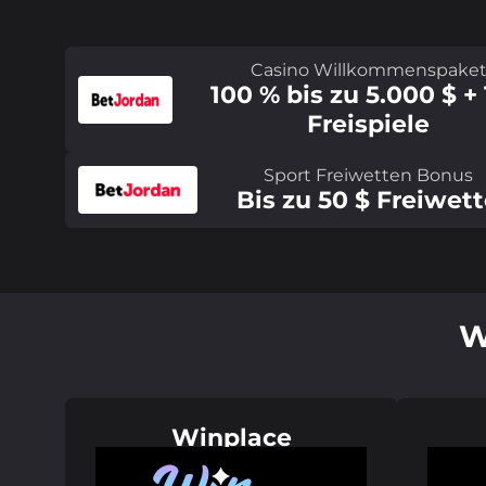
Casino Willkommenspake
100 % bis zu 5.000 $ +
Freispiele
Sport Freiwetten Bonus
Bis zu 50 $ Freiwet
W
Winplace