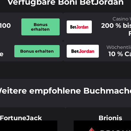
Verfügbare Boni BetJordan
t
Casino
 100
200 % bi
Bonus
erhalten
Wöchentli
Bonus erhalten
te
10 % 
eitere empfohlene Buchmach
FortuneJack
Brionis