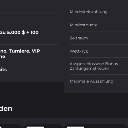
Mindesteinzahlung
Mindestquote
 zu 5.000 $ + 100
Zeitraum
ino, Turniere, VIP
Wett-Typ
me
Ausgeschlossene Bonus-
Zahlungsmethoden
its
Maximale Auszahlung
den