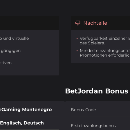
Nachteile
 und virtuelle
Verfügbarkeit einzelner 
des Spielers.
d gängigen
Mindesteinzahlungsbeträg
Promotionen erforderlic
ativen
BetJordan Bonus
 eGaming Montenegro
Bonus-Code
 Englisch, Deutsch
Ersteinzahlungsbonus