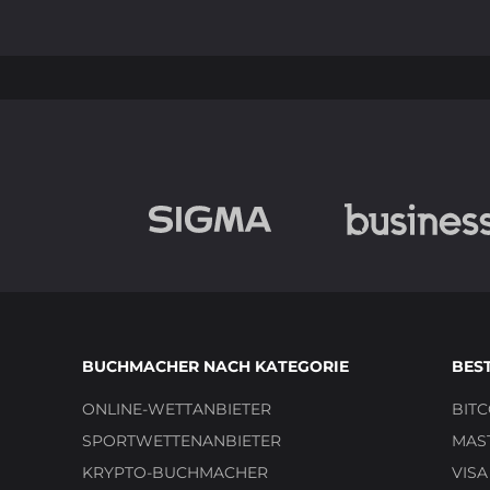
BUCHMACHER NACH KATEGORIE
BES
ONLINE-WETTANBIETER
BITC
SPORTWETTENANBIETER
MAS
KRYPTO-BUCHMACHER
VISA