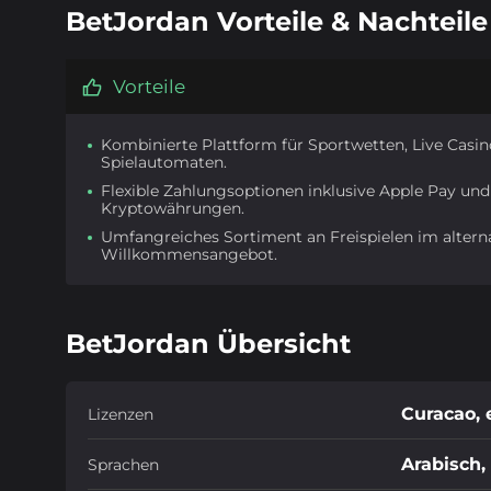
BetJordan Vorteile & Nachteile
Vorteile
Kombinierte Plattform für Sportwetten, Live Casino
Spielautomaten.
Flexible Zahlungsoptionen inklusive Apple Pay un
Kryptowährungen.
Umfangreiches Sortiment an Freispielen im altern
Willkommensangebot.
BetJordan Übersicht
Curacao,
Lizenzen
Arabisch,
Sprachen