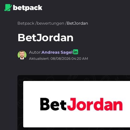
Betpack
/
bewertungen
/
BetJordan
BetJordan
Autor:
Andreas Sagel
Aktualisiert:
08/08/2026
04:20 AM