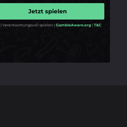
Jetzt spielen
 | Verantwortungsvoll spielen |
GambleAware.org
|
T&C