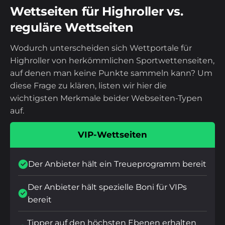
Wettseiten für Highroller vs.
reguläre Wettseiten
Wodurch unterscheiden sich Wettportale für
Highroller von herkömmlichen Sportwettenseiten,
auf denen man keine Punkte sammeln kann? Um
diese Frage zu klären, listen wir hier die
wichtigsten Merkmale beider Webseiten-Typen
auf.
VIP-Wettseiten
Der Anbieter hält ein Treueprogramm bereit
Der Anbieter hält spezielle Boni für VIPs
bereit
Tipper auf den höchsten Ebenen erhalten