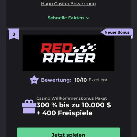
Hugo Casino Bewertung
Schnelle Fakten
Vorteile
Zugang zu einer großen Auswahl an Casinospielen
Neuer Bonus
Übersichtliche und einfach zu bedienende Casino
Seite
Sichere und geschützte Plattform
Nachteile
Das Casino bietet keine mobile App zum
Bewertung:
10/10
Exzellent
Herunterladen an
Sportwetten sind nicht verfügbar
Casino Willkommensbonus Paket
300 % bis zu 10.000 $
Quoten-Marge:
96%
+ 400 Freispiele
Zusätzliche Funktionen:
Boni, Casino, Turniere, VIP
Programme
Auszahlungsmethoden:
Apple Pay,
Jetzt spielen