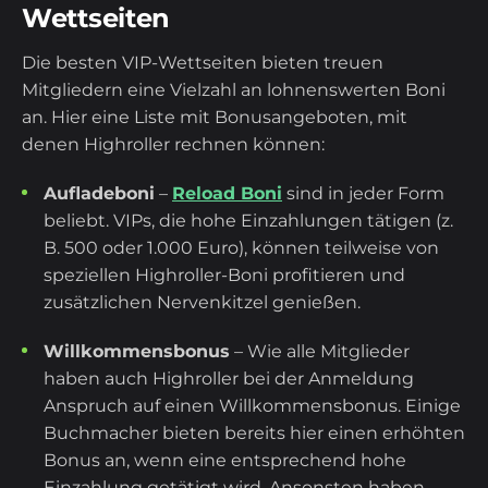
Wettseiten
Die besten VIP-Wettseiten bieten treuen
Mitgliedern eine Vielzahl an lohnenswerten Boni
an. Hier eine Liste mit Bonusangeboten, mit
denen Highroller rechnen können:
Aufladeboni
–
Reload Boni
sind in jeder Form
beliebt. VIPs, die hohe Einzahlungen tätigen (z.
B. 500 oder 1.000 Euro), können teilweise von
speziellen Highroller-Boni profitieren und
zusätzlichen Nervenkitzel genießen.
Willkommensbonus
– Wie alle Mitglieder
haben auch Highroller bei der Anmeldung
Anspruch auf einen Willkommensbonus. Einige
Buchmacher bieten bereits hier einen erhöhten
Bonus an, wenn eine entsprechend hohe
Einzahlung getätigt wird. Ansonsten haben