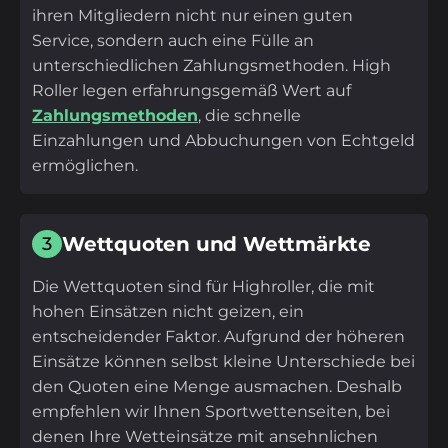
ihren Mitgliedern nicht nur einen guten
Service, sondern auch eine Fülle an
unterschiedlichen Zahlungsmethoden. High
Roller legen erfahrungsgemäß Wert auf
Zahlungsmethoden
, die schnelle
Einzahlungen und Abbuchungen von Echtgeld
ermöglichen.
Wettquoten und Wettmärkte
3
Die Wettquoten sind für Highroller, die mit
hohen Einsätzen nicht geizen, ein
entscheidender Faktor. Aufgrund der höheren
Einsätze können selbst kleine Unterschiede bei
den Quoten eine Menge ausmachen. Deshalb
empfehlen wir Ihnen Sportwettenseiten, bei
denen Ihre Wetteinsätze mit ansehnlichen