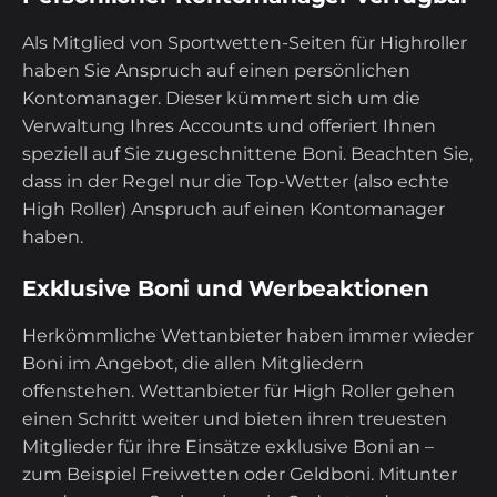
Zahlungsmethoden auf den besten
Als Mitglied von Sportwetten-Seiten für Highroller
Webseiten für Sportwetten
haben Sie Anspruch auf einen persönlichen
Kontomanager. Dieser kümmert sich um die
VIP Wetten: Unser Fazit
Verwaltung Ihres Accounts und offeriert Ihnen
speziell auf Sie zugeschnittene Boni. Beachten Sie,
Häufig gestellte Fragen
dass in der Regel nur die Top-Wetter (also echte
High Roller) Anspruch auf einen Kontomanager
haben.
Exklusive Boni und Werbeaktionen
Herkömmliche Wettanbieter haben immer wieder
Boni im Angebot, die allen Mitgliedern
offenstehen. Wettanbieter für High Roller gehen
einen Schritt weiter und bieten ihren treuesten
Mitglieder für ihre Einsätze exklusive Boni an –
zum Beispiel Freiwetten oder Geldboni. Mitunter