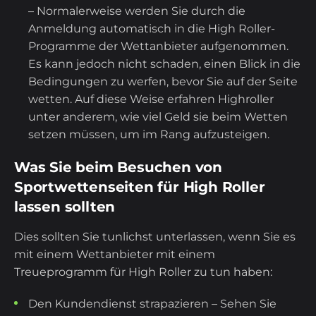
– Normalerweise werden Sie durch die
Anmeldung automatisch in die High Roller-
Programme der Wettanbieter aufgenommen.
Es kann jedoch nicht schaden, einen Blick in die
Bedingungen zu werfen, bevor Sie auf der Seite
wetten. Auf diese Weise erfahren Highroller
unter anderem, wie viel Geld sie beim Wetten
setzen müssen, um im Rang aufzusteigen.
Was Sie beim Besuchen von
Sportwettenseiten für High Roller
lassen sollten
Dies sollten Sie tunlichst unterlassen, wenn Sie es
mit einem Wettanbieter mit einem
Treueprogramm für High Roller zu tun haben:
Den Kundendienst strapazieren – Sehen Sie