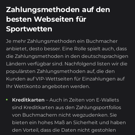
Zahlungsmethoden auf den
besten Webseiten für
Sportwetten
Je mehr Zahlungsmethoden ein Buchmacher
anbietet, desto besser. Eine Rolle spielt auch, dass
die Zahlungsmethoden in den deutschsprachigen
Ländern verfügbar sind. Nachfolgend listen wir die
populärsten Zahlungsmethoden auf, die den
Kunden auf VIP-Wettseiten für Einzahlungen auf
Ihr Wettkonto angeboten werden.
Kreditkarten
– Auch in Zeiten von E-Wallets
sind Kreditkarten aus den Zahlungsportfolios
von Buchmachern nicht wegzudenken. Sie
bieten ein hohes Maß an Sicherheit und haben
den Vorteil, dass die Daten nicht gestohlen