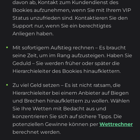
davon ab, Kontakt zum Kundendienst des
Bookies aufzunehmen, wenn Sie mit Ihrem VIP
Status unzufrieden sind. Kontaktieren Sie den
Support nur, wenn Sie ein berechtigtes
Anliegen haben.
Mit sofortigem Aufstieg rechnen – Es braucht
seine Zeit, um im Rang aufzusteigen. Haben Sie
Geduld – Sie werden früher oder später die
Hierarchieleiter des Bookies hinaufklettern.
Zu viel Geld setzen – Es ist nicht ratsam, die
Hierarchieleiter bei einem Anbieter auf Biegen
und Brechen hinaufklettern zu wollen. Wählen
Sie Ihre Wetten mit Bedacht aus und
konzentrieren Sie sich auf sichere Tipps. Die
potenziellen Gewinne können per
Wettrechner
berechnet werden.