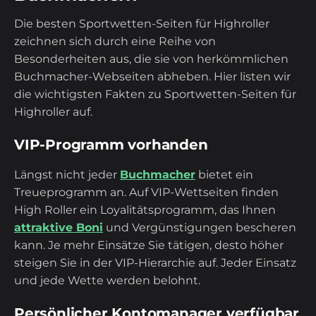
Wie wir die besten VIP-Wettseiten
Quoten-Marge:
95%
bewerten
Die besten Sportwetten-Seiten für Highroller
Zusätzliche Funktionen:
Boni, Casino, Mobile App,
zeichnen sich durch eine Reihe von
Turniere, VIP Programme
Besonderheiten aus, die sie von herkömmlichen
Warum sollten Sie Sportwetten-Seiten
Auszahlungsmethoden:
Bitcoin, Dogecoin,
Buchmacher-Webseiten abheben. Hier listen wir
für Highroller nutzen?
Flexepin, Litecoin, MasterCard, Ripple, Solana,
die wichtigsten Fakten zu Sportwetten-Seiten für
Tether, Visa
Highroller auf.
Die besten VIP-Wettseiten nach
Kategorie
18+ | Verantwortungsvoll spielen |
GambleAware.org
|
T&C
VIP-Programm vorhanden
Längst nicht jeder
Buchmacher
bietet ein
Wetten auf Sportwettenseiten für High
Treueprogramm an. Auf VIP-Wettseiten finden
Roller: Was Sie tun und lassen sollten
High Roller ein Loyalitätsprogramm, das Ihnen
attraktive Boni
und Vergünstigungen bescheren
Wettseiten für Highroller vs. reguläre
kann. Je mehr Einsätze Sie tätigen, desto höher
Wettseiten
steigen Sie in der VIP-Hierarchie auf. Jeder Einsatz
und jede Wette werden belohnt.
Boni auf den besten VIP-Wettseiten
Persönlicher Kontomanager verfügbar