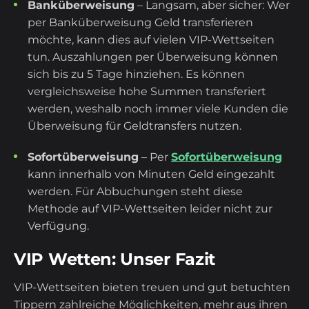
Banküberweisung
– Langsam, aber sicher: Wer
per Banküberweisung Geld transferieren
möchte, kann dies auf vielen VIP-Wettseiten
tun. Auszahlungen per Überweisung können
sich bis zu 5 Tage hinziehen. Es können
vergleichsweise hohe Summen transferiert
werden, weshalb noch immer viele Kunden die
Überweisung für Geldtransfers nutzen.
Sofortüberweisung
– Per
Sofortüberweisung
kann innerhalb von Minuten Geld eingezahlt
werden. Für Abbuchungen steht diese
Methode auf VIP-Wettseiten leider nicht zur
Verfügung.
VIP Wetten: Unser Fazit
VIP-Wettseiten bieten treuen und gut betuchten
Tippern zahlreiche Möglichkeiten, mehr aus ihren