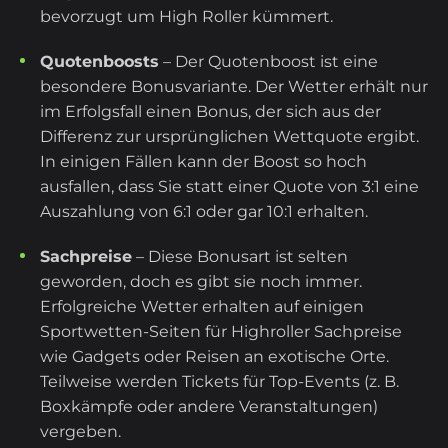
bevorzugt um High Roller kümmert.
Quotenboosts
– Der Quotenboost ist eine
besondere Bonusvariante. Der Wetter erhält nur
im Erfolgsfall einen Bonus, der sich aus der
Differenz zur ursprünglichen Wettquote ergibt.
In einigen Fällen kann der Boost so hoch
ausfallen, dass Sie statt einer Quote von 3:1 eine
Auszahlung von 6:1 oder gar 10:1 erhalten.
Sachpreise
– Diese Bonusart ist selten
geworden, doch es gibt sie noch immer.
Erfolgreiche Wetter erhalten auf einigen
Sportwetten-Seiten für Highroller Sachpreise
wie Gadgets oder Reisen an exotische Orte.
Teilweise werden Tickets für Top-Events (z. B.
Boxkämpfe oder andere Veranstaltungen)
vergeben.