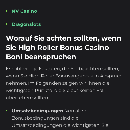
NV Casino
Dragonslots
Worauf Sie achten sollten, wenn
Sie High Roller Bonus Casino
Boni beanspruchen
Es gibt einige Faktoren, die Sie beachten sollten,
wenn Sie High Roller Bonusangebote in Anspruch
nehmen. Im Folgenden zeigen wir Ihnen die
wichtigsten Punkte, die Sie auf keinen Fall
übersehen sollten.
Umsatzbedingungen
: Von allen
Bonusbedingungen sind die
Umsatzbedingungen die wichtigsten. Sie