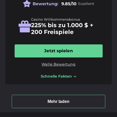
Nachteile
Bewertung:
9.85/10
Exzellent
Keine klar verifizierbare Top-Tier Lizenz ersichtlich
Teilweise hohe Umsatzanforderungen bei Boni
Casino Willkommensbonus
225% bis zu 1.000 $ +
200 Freispiele
Quoten-Marge:
96%
Zusätzliche Funktionen:
Boni, Casino, Live
Streaming, Turniere
Jetzt spielen
Auszahlungsmethoden:
Bitcoin, Litecoin,
MasterCard, MiFinity, Ethereum, Visa, Jeton,
CASHlib, Flexepin, Tether
Welle Bewertung
Schnelle Fakten
18+ | Verantwortungsvoll spielen |
GambleAware.org
|
T&C
Vorteile
Krypto freundliche Plattform mit hohen
Auszahlungslimits
Viele Boni, Reload Angebote, Treuevorteile und
Sportwetten Aktionen
VPN wird unterstützt, was Spieler weltweit anzieht