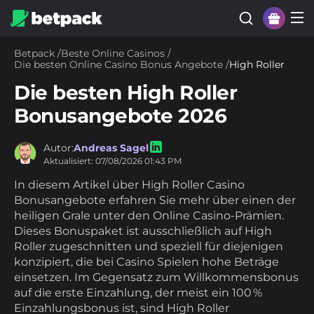
Betpack
/
Beste Online Casinos
/
Die besten Online Casino Bonus Angebote
/
High Roller
Die besten High Roller
Bonusangebote 2026
Autor:
Andreas Sagel
Aktualisiert:
07/08/2026
01:43 PM
In diesem Artikel über High Roller Casino
Bonusangebote erfahren Sie mehr über einen der
heiligen Grale unter den Online Casino-Prämien.
Dieses Bonuspaket ist ausschließlich auf High
Roller zugeschnitten und speziell für diejenigen
konzipiert, die bei Casino Spielen hohe Beträge
einsetzen. Im Gegensatz zum Willkommensbonus
auf die erste Einzahlung, der meist ein 100 %
Einzahlungsbonus ist, sind High Roller