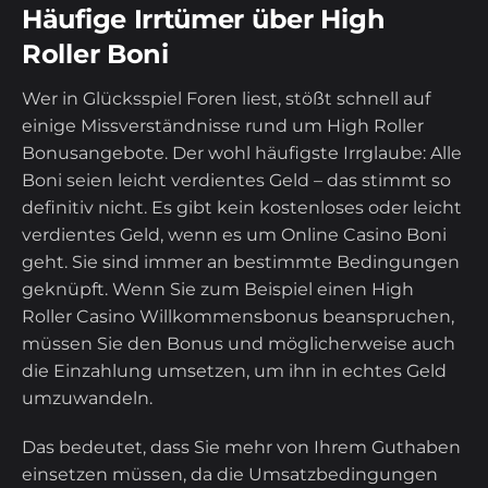
Häufige Irrtümer über High
Roller Boni
Wer in Glücksspiel Foren liest, stößt schnell auf
einige Missverständnisse rund um High Roller
Bonusangebote. Der wohl häufigste Irrglaube: Alle
Boni seien leicht verdientes Geld – das stimmt so
definitiv nicht. Es gibt kein kostenloses oder leicht
verdientes Geld, wenn es um Online Casino Boni
geht. Sie sind immer an bestimmte Bedingungen
geknüpft. Wenn Sie zum Beispiel einen High
Roller Casino Willkommensbonus beanspruchen,
müssen Sie den Bonus und möglicherweise auch
die Einzahlung umsetzen, um ihn in echtes Geld
umzuwandeln.
Das bedeutet, dass Sie mehr von Ihrem Guthaben
einsetzen müssen, da die Umsatzbedingungen