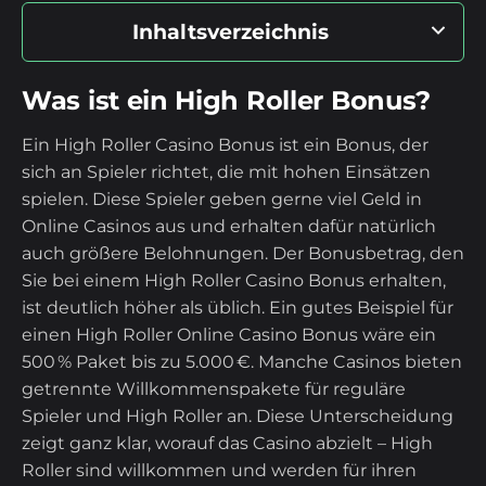
Nachteile
Inhaltsverzeichnis
Bonuswetten sind auf 3 € begrenzt und haben
Die besten High Roller Angebote für
hohe Umsatzbedingungen
Was ist ein High Roller Bonus?
2026
15 % Auszahlungsgebühr bei nicht erfüllten
Ein High Roller Casino Bonus ist ein Bonus, der
Umsatzbedingungen
sich an Spieler richtet, die mit hohen Einsätzen
20 € monatliche Gebühr für inaktive Konten nach
Was ist ein High Roller Bonus?
spielen. Diese Spieler geben gerne viel Geld in
einem Jahr
Online Casinos aus und erhalten dafür natürlich
Wichtige Fakten zum High Roller Bonus
auch größere Belohnungen. Der Bonusbetrag, den
Quoten-Marge:
93%
im Casino
Sie bei einem High Roller Casino Bonus erhalten,
Zusätzliche Funktionen:
Boni, Casino, Turniere, VIP
ist deutlich höher als üblich. Ein gutes Beispiel für
Programme
Wie erhält man einen High Roller Casino
einen High Roller Online Casino Bonus wäre ein
Auszahlungsmethoden:
Neteller, Bitcoin,
Bonus?
500 % Paket bis zu 5.000 €. Manche Casinos bieten
Banküberweisung, Apple Pay, Neosurf,
getrennte Willkommenspakete für reguläre
Paysafecard, Skrill, MasterCard, MiFinity, Visa,
Ripple, Google Pay, Jeton, CashtoCode, Tether,
Spieler und High Roller an. Diese Unterscheidung
High Roller Bonus: Vorteile & Nachteile
Solana, Cardano, Stellar, Bitcoin Cash
zeigt ganz klar, worauf das Casino abzielt – High
Roller sind willkommen und werden für ihren
Arten von High Roller Bonus