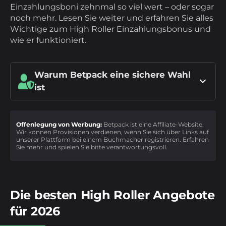
Einzahlungsboni zehnmal so viel wert – oder sogar
noch mehr. Lesen Sie weiter und erfahren Sie alles
Wichtige zum High Roller Einzahlungsbonus und
wie er funktioniert.
Warum Betpack eine sichere Wahl
ist
Offenlegung von Werbung:
Betpack ist eine Affiliate-Website.
Wir können Provisionen verdienen, wenn Sie sich über Links auf
unserer Plattform bei einem Buchmacher registrieren. Erfahren
Sie mehr und spielen Sie bitte verantwortungsvoll.
Die besten High Roller Angebote
für 2026