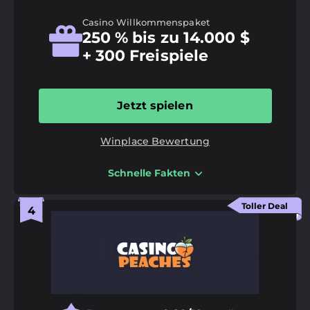
Lizenzinformationen
Casino Willkommenspaket
Bonusbedingungen können komplex und streng
250 % bis zu 14.000 $
sein
+ 300 Freispiele
Der maximale Auszahlungsbetrag aus Gewinnen
mit Freispielen beträgt 100 €
Jetzt spielen
Quoten-Marge:
96%
Zusätzliche Funktionen:
Boni, Casino, Turniere, VIP
Winplace Bewertung
Programme
Auszahlungsmethoden:
Schnelle Fakten
Banküberweisung,
Vorteile
Bitcoin, Dogecoin, ecoPayz, Ethereum, Pay by
Mobile, Handyrechnung, Jeton, Klarna, Litecoin,
Kombination aus umfassendem Sportwetten- und
Toller Deal
MasterCard, MiFinity, MuchBetter, Neteller,
Casinobereich
Paysafecard, Skrill, Tether, Visa, Zimpler
Unterstützung für moderne Kryptowährungen und
klassische Zahlungsarten
18+ | Verantwortungsvoll spielen |
GambleAware.org
|
T&C
Schnelle Wettabgabe durch ein optimiertes
Wettsystem