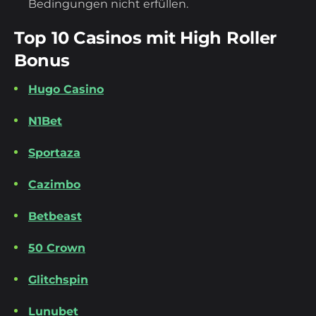
Bedingungen nicht erfüllen.
Top 10 Casinos mit High Roller
Bonus
Hugo Casino
N1Bet
Sportaza
Cazimbo
Betbeast
50 Crown
Glitchspin
Lunubet