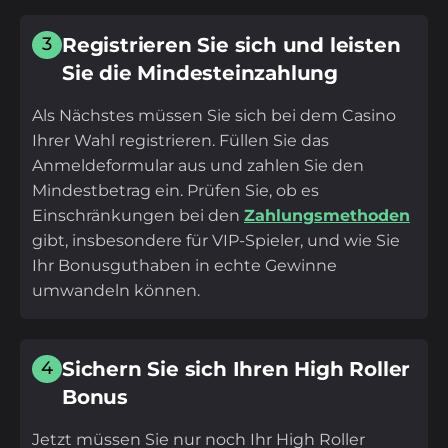
Registrieren Sie sich und leisten
3
Sie die Mindesteinzahlung
Als Nächstes müssen Sie sich bei dem Casino
Ihrer Wahl registrieren. Füllen Sie das
Anmeldeformular aus und zahlen Sie den
Mindestbetrag ein. Prüfen Sie, ob es
Einschränkungen bei den
Zahlungsmethoden
gibt, insbesondere für VIP-Spieler, und wie Sie
Ihr Bonusguthaben in echte Gewinne
umwandeln können.
Sichern Sie sich Ihren High Roller
4
Bonus
Jetzt müssen Sie nur noch Ihr High Roller