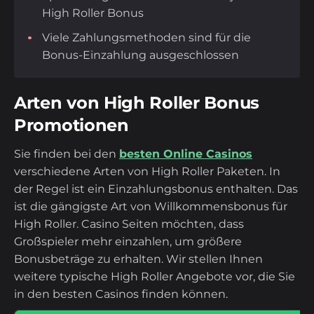
High Roller Bonus
Viele Zahlungsmethoden sind für die
Bonus-Einzahlung ausgeschlossen
Arten von High Roller Bonus
Promotionen
Sie finden bei den
besten Online Casinos
verschiedene Arten von High Roller Paketen. In
der Regel ist ein Einzahlungsbonus enthalten. Das
ist die gängigste Art von Willkommensbonus für
High Roller. Casino Seiten möchten, dass
Großspieler mehr einzahlen, um größere
Bonusbeträge zu erhalten. Wir stellen Ihnen
weitere typische High Roller Angebote vor, die Sie
in den besten Casinos finden können.