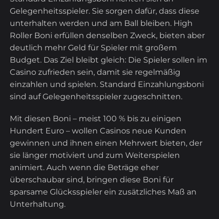
Gelegenheitsspieler. Sie sorgen dafür, dass diese
unterhalten werden und am Ball bleiben. High
Roller Boni erfüllen denselben Zweck, bieten aber
deutlich mehr Geld für Spieler mit großem
Budget. Das Ziel bleibt gleich: Die Spieler sollen im
Casino zufrieden sein, damit sie regelmäßig
einzahlen und spielen. Standard Einzahlungsboni
sind auf Gelegenheitsspieler zugeschnitten.
Mit diesen Boni – meist 100 % bis zu einigen
Hundert Euro – wollen Casinos neue Kunden
gewinnen und ihnen einen Mehrwert bieten, der
sie länger motiviert und zum Weiterspielen
animiert. Auch wenn die Beträge eher
überschaubar sind, bringen diese Boni für
sparsame Glücksspieler ein zusätzliches Maß an
Unterhaltung.