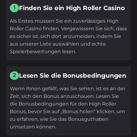
Finden Sie ein High Roller Casino
1
Als Erstes müssen Sie ein zuverlässiges High
Roller Casino finden. Vergewissern Sie sich, dass
es sicher ist, sich dort anzumelden, indem Sie
aus unserer Liste auswählen und echte
Spielerbewertungen lesen.
Lesen Sie die Bonusbedingungen
2
Wenn Ihnen gefällt, was Sie sehen, ist es an der
Zeit, sich den Bonus anzuschauen. Lesen Sie
die Bonusbedingungen für den High Roller
Bonus, bevor Sie auf „Bonus holen“ klicken, um
zu erfahren, wie Sie das Bonusguthaben
umsetzen können.