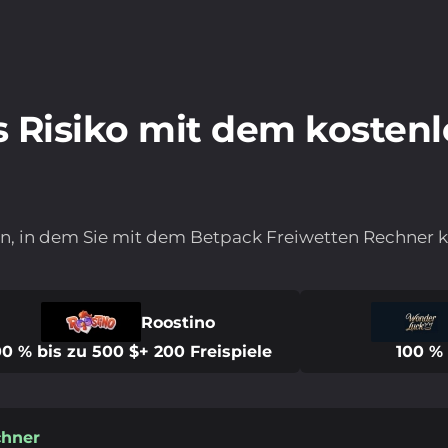
s Risiko mit dem koste
n, in dem Sie mit dem Betpack Freiwetten Rechner ko
Roostino
00 % bis zu 500 $+ 200 Freispiele
100 % 
chner