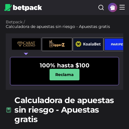
Betpack
/
Calculadora de apuestas sin riesgo - Apuestas gratis
100% hasta $100
Reclama
Calculadora de apuestas
sin riesgo - Apuestas
gratis