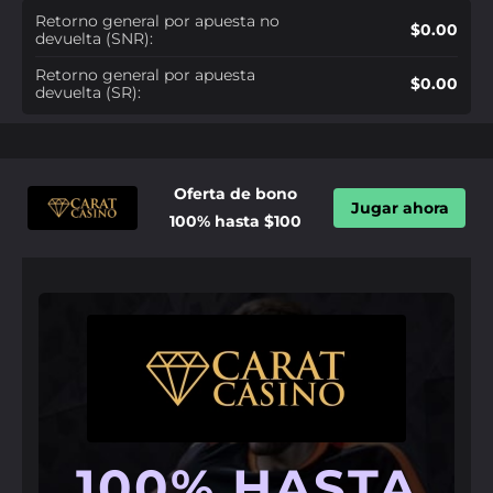
Retorno general por apuesta no
$0.00
devuelta (SNR):
Calculadora de cuotas de apuestas
deportivas
Retorno general por apuesta
$0.00
devuelta (SR):
Calculadora de Dutching Bet
Calculadora de Hedge Betting
Oferta de bono
Jugar ahora
Calculadora de apuestas cruzadas
100% hasta $100
Calculadora de apuestas sin riesgo -
Apuestas gratis
Calculadora de apuestas de criterio
Kelly
Calculadora de apuestas Yankee
Calculadora Lucky Bet 15
100% HASTA