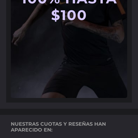
Calculadora de apuestas de cuotas
Patent
$100
Calcuadora de Lucky 31
Calculadora de apuestas Heinz
Calculadora de apuestas Canadian
NUESTRAS CUOTAS Y RESEÑAS HAN
APARECIDO EN: