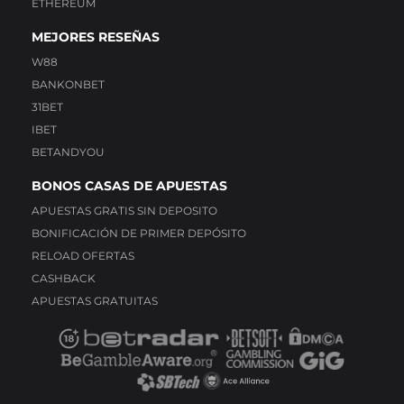
ETHEREUM
MEJORES RESEÑAS
W88
BANKONBET
31BET
IBET
BETANDYOU
BONOS CASAS DE APUESTAS
APUESTAS GRATIS SIN DEPOSITO
BONIFICACIÓN DE PRIMER DEPÓSITO
RELOAD OFERTAS
CASHBACK
APUESTAS GRATUITAS