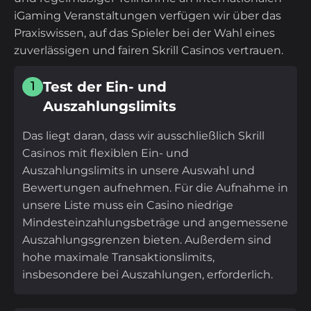
iGaming Veranstaltungen verfügen wir über das
Praxiswissen, auf das Spieler bei der Wahl eines
zuverlässigen und fairen Skrill Casinos vertrauen.
Test der Ein- und
1
Auszahlungslimits
Das liegt daran, dass wir ausschließlich Skrill
Casinos mit flexiblen Ein- und
Auszahlungslimits in unsere Auswahl und
Bewertungen aufnehmen. Für die Aufnahme in
unsere Liste muss ein Casino niedrige
Mindesteinzahlungsbeträge und angemessene
Auszahlungsgrenzen bieten. Außerdem sind
hohe maximale Transaktionslimits,
insbesondere bei Auszahlungen, erforderlich.