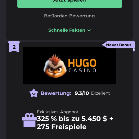
BetJordan Bewertung
Schnelle Fakten
Vorteile
Kombinierte Plattform für Sportwetten, Live
Neuer Bonus
Casino und virtuelle Spielautomaten.
Flexible Zahlungsoptionen inklusive Apple Pay und
gängigen Kryptowährungen.
Umfangreiches Sortiment an Freispielen im
alternativen Willkommensangebot.
Bewertung:
9.3/10
Exzellent
Nachteile
Verfügbarkeit einzelner Bonusaktionen variiert je
nach geografischer Region des Spielers.
Exklusives Angebot
325 % bis zu 5.450 $ +
Mindesteinzahlungsbeträge sind für die
275 Freispiele
Aktivierung der jeweiligen Promotionen
erforderlich.