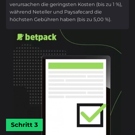
verursachen die geringsten Kosten (bis zu 1 %),
während Neteller und Paysafecard die
höchsten Gebühren haben (bis zu 5,00 %).
Schritt 3