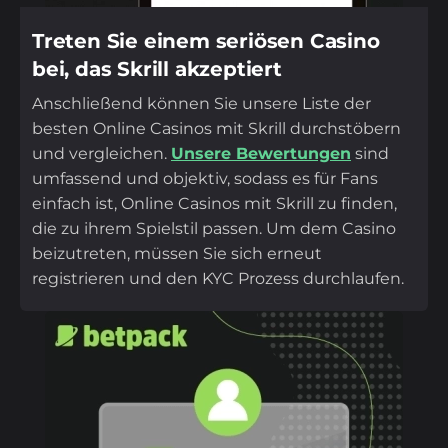
Treten Sie einem seriösen Casino
bei, das Skrill akzeptiert
Anschließend können Sie unsere Liste der
besten Online Casinos mit Skrill durchstöbern
und vergleichen.
Unsere Bewertungen
sind
umfassend und objektiv, sodass es für Fans
einfach ist, Online Casinos mit Skrill zu finden,
die zu ihrem Spielstil passen. Um dem Casino
beizutreten, müssen Sie sich erneut
registrieren und den KYC Prozess durchlaufen.