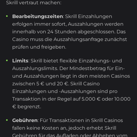
Skrill vertraut machen:
Bearbeitungszeiten
: Skrill Einzahlungen
erfolgen immer sofort, Auszahlungen werden
innerhalb von 24 Stunden abgeschlossen. Das
Casino muss die Auszahlungsanfrage zunächst
prüfen und freigeben.
Limits
: Skrill bietet flexible Einzahlungs- und
Auszahlungslimits. Der Mindestbetrag für Ein-
und Auszahlungen liegt in den meisten Casinos
zwischen 5 € und 20 €. Skrill Casino
Einzahlungen und -Auszahlungen sind pro
Transaktion in der Regel auf 5.000 € oder 10.000
€ begrenzt.
Gebühren
: Für Transaktionen in Skrill Casinos
fallen keine Kosten an, jedoch erhebt Skrill
Gebühren für das Aufladen oder Abheben vom