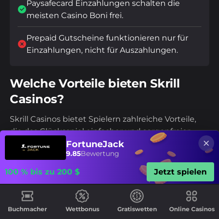
Paysafecard Einzahlungen schalten die
meisten Casino Boni frei.
Prepaid Gutscheine funktionieren nur für
Einzahlungen, nicht für Auszahlungen.
Welche Vorteile bieten Skrill
Casinos?
Skrill Casinos bietet Spielern zahlreiche Vorteile,
die das Glücksspiel einfacher und sorgenfreier
machen. Vom Moment der Registrierung eines
FortuneJack
9.85
Bewertung
Casino Kontos bis zur ersten Auszahlung
profitieren Sie bei Skrill Casinos.
100 % bis zu 200 $
Jetzt spielen
Geschwindigkeit
Sicherheit
Mobil
Buchmacher
Wettbonus
Gratiswetten
Online Casinos