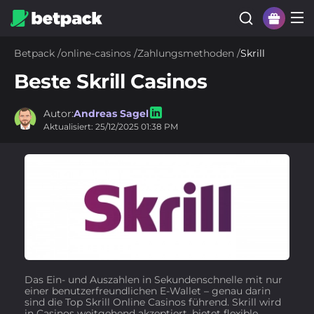
Betpack
/
online-casinos
/
Zahlungsmethoden
/
Skrill
Beste Skrill Casinos
Autor:
Andreas Sagel
Aktualisiert:
25/12/2025
01:38 PM
Das Ein- und Auszahlen in Sekundenschnelle mit nur
einer benutzerfreundlichen E-Wallet – genau darin
sind die Top Skrill Online Casinos führend. Skrill wird
in Casinos weitgehend akzeptiert, bietet flexible