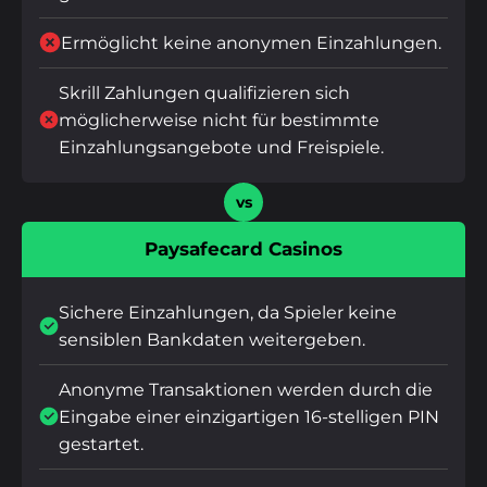
Ermöglicht keine anonymen Einzahlungen.
Skrill Zahlungen qualifizieren sich
möglicherweise nicht für bestimmte
Einzahlungsangebote und Freispiele.
vs
Paysafecard Casinos
Sichere Einzahlungen, da Spieler keine
sensiblen Bankdaten weitergeben.
Anonyme Transaktionen werden durch die
Eingabe einer einzigartigen 16-stelligen PIN
gestartet.