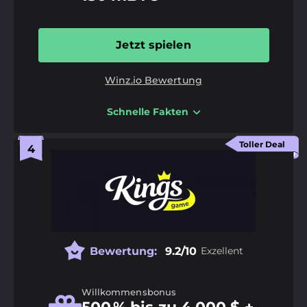
Zusätzliche Funktionen:
Boni, Casino, Turniere, VIP
Programme
Auszahlungsmethoden:
Skrill
, Neteller, Giropay,
Jetzt spielen
ecoPayz, Boku, Bitcoin, Zimpler, MuchBetter,
Klarna, Banküberweisung, Apple Pay, Litecoin,
Winz.io Bewertung
Neosurf, Paysafecard, Revolut, PayPal, MasterCard,
MiFinity, Dash, Ethereum, Dogecoin, Visa, Ripple,
Schnelle Fakten
Google Pay, Pay by Mobile, Handyrechnung, Jeton,
Vorteile
CashtoCode, CASHlib, Noda Pay, Flexepin, Tether,
Solana, Cardano, SEPA
Sämtliche Bonusangebote und Freispiele sind
Toller Deal
komplett umsatzfrei gestaltet
Vielfältiges Kassenportfolio mit Unterstützung für
18+ | Verantwortungsvoll spielen |
GambleAware.org
|
T&C
Krypto- und Fiat Zahlungen
Kombiniertes Glücksspielangebot inklusive
großem Live Casino und Sportwetten
Bewertung:
9.2/10
Exzellent
Nachteile
Für die Kontaktaufnahme steht keine telefonische
Hotline zur Verfügung
Willkommensbonus