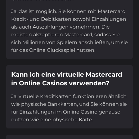
Ja, das ist möglich. Sie können mit Mastercard
Kredit- und Debitkarten sowohl Einzahlungen
als auch Auszahlungen vornehmen. Die
meisten akzeptieren Mastercard, sodass Sie
sich Millionen von Spielern anschließen, um sie
für das Online Glücksspiel nutzen.
Kann ich eine virtuelle Mastercard
in Online Casinos verwenden?
Ja, virtuelle Kreditkarten funktionieren ähnlich
wie physische Bankkarten, und Sie können sie
für Einzahlungen im Online Casino genauso
nutzen wie eine physische Karte.