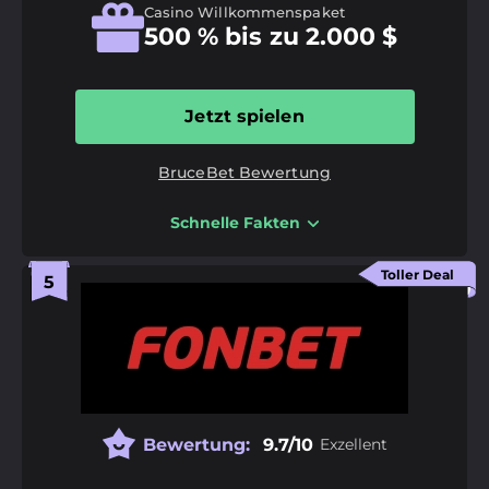
Casino Willkommenspaket
Keine transparenten Informationen zur Lizenz
500 % bis zu 2.000 $
Mobile App ist weiterhin nicht zum Download
verfügbar
Die Bearbeitung von Auszahlungen kann bis zu 5
Jetzt spielen
Werktage dauern
BruceBet Bewertung
Quoten-Marge:
0%
Zusätzliche Funktionen:
Boni, Casino, VIP
Schnelle Fakten
Vorteile
Programme
Auszahlungsmethoden:
MasterCard
, Apple Pay,
Umfangreiches Treueprogramm mit gestaffelten
Toller Deal
Bitcoin, Cardano, Dogecoin, Ethereum, Flexepin,
Vorteilen für Spieler
Litecoin, Ripple, Solana, Tron, Visa
Unterstützung von klassischen Fiat-Optionen und
Kryptowährungen
18+ | Verantwortungsvoll spielen |
GambleAware.org
|
T&C
Übersichtliches Spieldesign für eine schnelle
Menünavigation
Bewertung:
9.7/10
Exzellent
Nachteile
Bonusgelder unterliegen festen