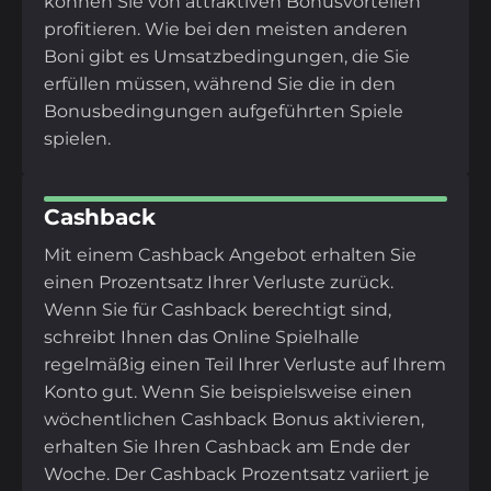
können Sie von attraktiven Bonusvorteilen
profitieren. Wie bei den meisten anderen
Boni gibt es Umsatzbedingungen, die Sie
erfüllen müssen, während Sie die in den
Bonusbedingungen aufgeführten Spiele
spielen.
Cashback
Mit einem Cashback Angebot erhalten Sie
einen Prozentsatz Ihrer Verluste zurück.
Wenn Sie für Cashback berechtigt sind,
schreibt Ihnen das Online Spielhalle
regelmäßig einen Teil Ihrer Verluste auf Ihrem
Konto gut. Wenn Sie beispielsweise einen
wöchentlichen Cashback Bonus aktivieren,
erhalten Sie Ihren Cashback am Ende der
Woche. Der Cashback Prozentsatz variiert je