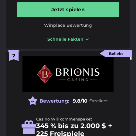
Jetzt spielen
Winplace Bewertung
Schnelle Fakten
Vorteile
Kombination aus umfassendem Sportwetten- und
Beliebt
Casinobereich
Unterstützung für moderne Kryptowährungen und
klassische Zahlungsarten
Schnelle Wettabgabe durch ein optimiertes
Wettsystem
Bewertung:
9.8/10
Exzellent
Nachteile
Bonusguthaben unterliegt branchenüblichen,
einzuhaltenden Umsatzbedingungen
Casino Willkommenspaket
345 % bis zu 2.000 $ +
Identitätsprüfung vor der ersten Auszahlung
225 Freispiele
erforderlich