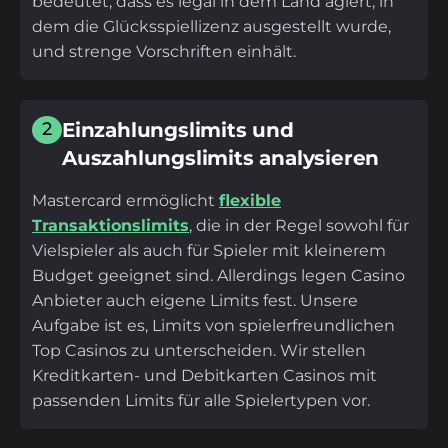
bedeutet, dass es legal in dem Land agiert, in
dem die Glücksspiellizenz ausgestellt wurde,
und strenge Vorschriften einhält.
Einzahlungslimits und
2
Auszahlungslimits analysieren
Mastercard ermöglicht
flexible
Transaktionslimits
, die in der Regel sowohl für
Vielspieler als auch für Spieler mit kleinerem
Budget geeignet sind. Allerdings legen Casino
Anbieter auch eigene Limits fest. Unsere
Aufgabe ist es, Limits von spielerfreundlichen
Top Casinos zu unterscheiden. Wir stellen
Kreditkarten- und Debitkarten Casinos mit
passenden Limits für alle Spielertypen vor.