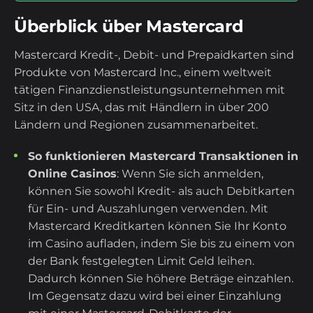
Nachteile
Mastercard Casinos
Überblick über Mastercard
Gewährte Bonusgelder erfordern die Erfüllung
definierter Mindestumsatzbedingungen vor
Mastercard Kredit-, Debit- und Prepaidkarten sind
Überblick über Mastercard
Auszahlungen
Produkte von Mastercard Inc., einem weltweit
Tages- und Auszahlungslimits begrenzen den
tätigen Finanzdienstleistungsunternehmen mit
So bewerten wir die besten Mastercard
maximalen Betrag pro Transaktion
Sitz in den USA, das mit Händlern in über 200
Casinos
Ländern und Regionen zusammenarbeitet.
Quoten-Marge:
96%
Wichtige Informationen zu Casinos mit
So funktionieren Mastercard Transaktionen in
Zusätzliche Funktionen:
Boni, Casino, Turniere, VIP
Programme
Mastercard
Online Casinos
: Wenn Sie sich anmelden,
können Sie sowohl Kredit- als auch Debitkarten
Auszahlungsmethoden:
MasterCard
, Neteller,
Bitcoin, Klarna, Banküberweisung, Apple Pay,
für Ein- und Auszahlungen verwenden. Mit
Mastercard Casinos vs Skrill Casinos
Litecoin, Paysafecard, Revolut, Ethereum,
Mastercard Kreditkarten können Sie Ihr Konto
Dogecoin, Visa, Ripple, Google Pay, Tether
im Casino aufladen, indem Sie bis zu einem von
Mastercard Casino Bonus Angebote
der Bank festgelegten Limit Geld leihen.
18+ | Verantwortungsvoll spielen |
GambleAware.org
|
T&C
Dadurch können Sie höhere Beträge einzahlen.
Alternativen zu Mastercard Kreditkarten
Im Gegensatz dazu wird bei einer Einzahlung
Casinos