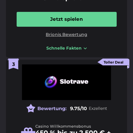
Quoten-Marge:
1%
Jetzt spielen
Zusätzliche Funktionen:
Casino, Mobile App,
Turniere, VIP Programme
Brionis Bewertung
Auszahlungsmethoden:
MasterCard
,
Banküberweisung, Bitcoin, Dogecoin, Ethereum,
Schnelle Fakten
Pay by Mobile, Handyrechnung, Litecoin, Tether,
Vorteile
Visa
Umfangreiches Treueprogramm mit gestaffelten
Toller Deal
Vorteilen für Spieler
18+ | Verantwortungsvoll spielen |
GambleAware.org
|
T&C
Unterstützung von klassischen Fiat Optionen und
Kryptowährungen
Übersichtliches Spieldesign für eine schnelle
Menünavigation
Bewertung:
9.75/10
Exzellent
Nachteile
Bonusgelder unterliegen festen
Umsatzbedingungen in bestimmten Kategorien
Casino Willkommensbonus
450 % bis zu 2.500 € +