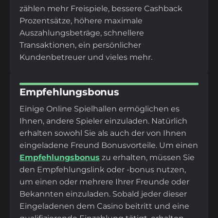
zählen mehr Freispiele, bessere Cashback
Prozentsätze, höhere maximale
Auszahlungsbeträge, schnellere
Transaktionen, ein persönlicher
Kundenbetreuer und vieles mehr.
Empfehlungsbonus
Einige Online Spielhallen ermöglichen es
Ihnen, andere Spieler einzuladen. Natürlich
erhalten sowohl Sie als auch der von Ihnen
eingeladene Freund Bonusvorteile. Um einen
Empfehlungsbonus
zu erhalten, müssen Sie
den Empfehlungslink oder -bonus nutzen,
um einen oder mehrere Ihrer Freunde oder
Bekannten einzuladen. Sobald jeder dieser
Eingeladenen dem Casino beitritt und eine