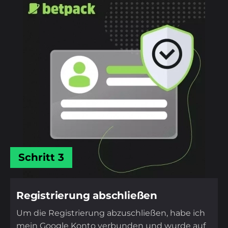
Schritt 3
Registrierung abschließen
Um die Registrierung abzuschließen, habe ich
mein Google Konto verbunden und wurde auf