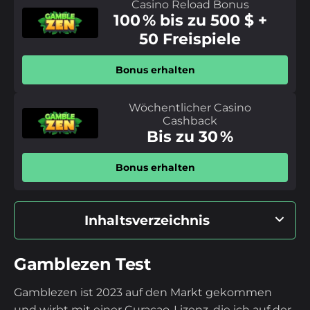
Casino Reload Bonus
100 % bis zu 500 $ +
50 Freispiele
Bonus erhalten
Wöchentlicher Casino
Cashback
Bis zu 30 %
Bonus erhalten
Inhaltsverzeichnis
Gamblezen Bewertung
Gamblezen Test
Gamblezen ist 2023 auf den Markt gekommen
Verfügbare Boni Gamblezen
und wirbt mit einer Curacao-Lizenz, die ich auf der