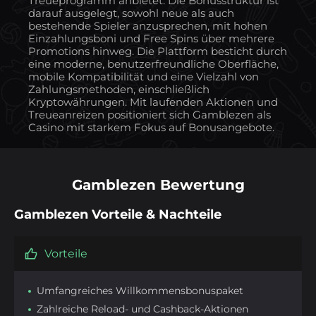
Treueprogramm anbietet. Die Bonusstruktur ist
darauf ausgelegt, sowohl neue als auch
bestehende Spieler anzusprechen, mit hohen
Einzahlungsboni und Free Spins über mehrere
Promotions hinweg. Die Plattform besticht durch
eine moderne, benutzerfreundliche Oberfläche,
mobile Kompatibilität und eine Vielzahl von
Zahlungsmethoden, einschließlich
Kryptowährungen. Mit laufenden Aktionen und
Treueanreizen positioniert sich Gamblezen als
Casino mit starkem Fokus auf Bonusangebote.
Gamblezen Bewertung
Gamblezen Vorteile & Nachteile
Vorteile
Umfangreiches Willkommensbonuspaket
Zahlreiche Reload- und Cashback-Aktionen