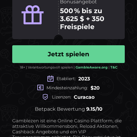
Bonusangebot
500 % bis zu
3.625 $ + 350
Freispiele
Jetzt spielen
18+ | Verantwortungsvoll spielen |
GambleAware.org
|
T&C
2023
Etabliert:
$20
Mindesteinzahlung:
Curacao
Lizenzen:
Betpack Bewertung
9.15/10
Gamblezen ist eine Online Casino Plattform, die
attraktive Willkommensboni, Reload Aktionen,
Cashback Angebote und ein VIP