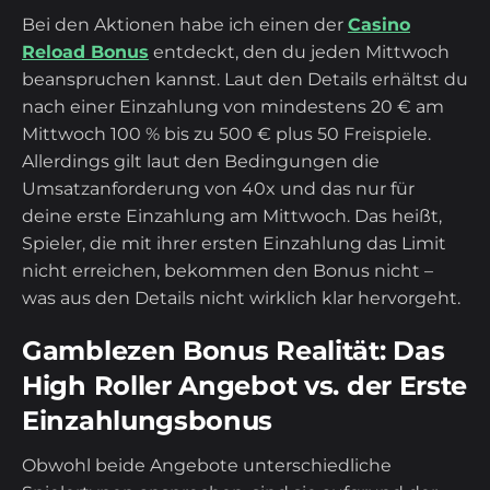
Bei den Aktionen habe ich einen der
Casino
Reload Bonus
entdeckt, den du jeden Mittwoch
beanspruchen kannst. Laut den Details erhältst du
nach einer Einzahlung von mindestens 20 € am
Mittwoch 100 % bis zu 500 € plus 50 Freispiele.
Allerdings gilt laut den Bedingungen die
Umsatzanforderung von 40x und das nur für
deine erste Einzahlung am Mittwoch. Das heißt,
Spieler, die mit ihrer ersten Einzahlung das Limit
nicht erreichen, bekommen den Bonus nicht –
was aus den Details nicht wirklich klar hervorgeht.
Gamblezen Bonus Realität: Das
High Roller Angebot vs. der Erste
Einzahlungsbonus
Obwohl beide Angebote unterschiedliche