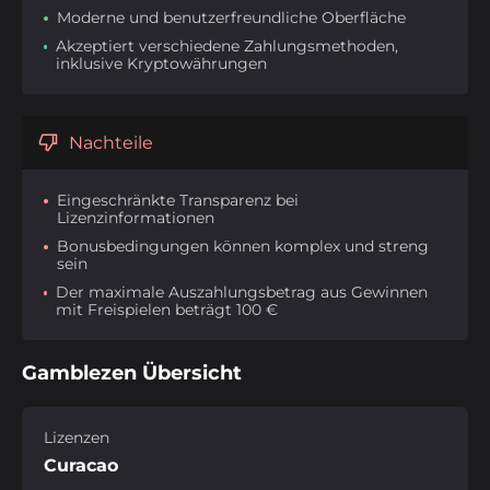
Moderne und benutzerfreundliche Oberfläche
Akzeptiert verschiedene Zahlungsmethoden,
inklusive Kryptowährungen
Nachteile
Eingeschränkte Transparenz bei
Lizenzinformationen
Bonusbedingungen können komplex und streng
sein
Der maximale Auszahlungsbetrag aus Gewinnen
mit Freispielen beträgt 100 €
Gamblezen Übersicht
Lizenzen
Curacao