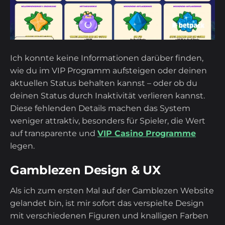
Ich konnte keine Informationen darüber finden,
wie du im VIP Programm aufsteigen oder deinen
aktuellen Status behalten kannst – oder ob du
deinen Status durch Inaktivität verlieren kannst.
Diese fehlenden Details machen das System
weniger attraktiv, besonders für Spieler, die Wert
auf transparente und
VIP Casino Programme
legen.
Gamblezen Design & UX
Als ich zum ersten Mal auf der Gamblezen Website
gelandet bin, ist mir sofort das verspielte Design
mit verschiedenen Figuren und knalligen Farben