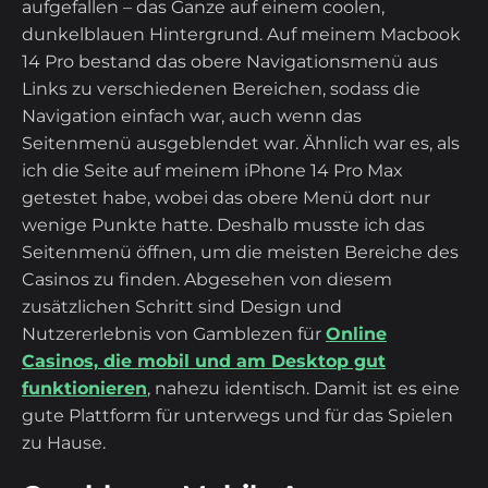
aufgefallen – das Ganze auf einem coolen,
dunkelblauen Hintergrund. Auf meinem Macbook
14 Pro bestand das obere Navigationsmenü aus
Links zu verschiedenen Bereichen, sodass die
Navigation einfach war, auch wenn das
Seitenmenü ausgeblendet war. Ähnlich war es, als
ich die Seite auf meinem iPhone 14 Pro Max
getestet habe, wobei das obere Menü dort nur
wenige Punkte hatte. Deshalb musste ich das
Seitenmenü öffnen, um die meisten Bereiche des
Casinos zu finden. Abgesehen von diesem
zusätzlichen Schritt sind Design und
Nutzererlebnis von Gamblezen für
Online
Casinos, die mobil und am Desktop gut
funktionieren
, nahezu identisch. Damit ist es eine
gute Plattform für unterwegs und für das Spielen
zu Hause.