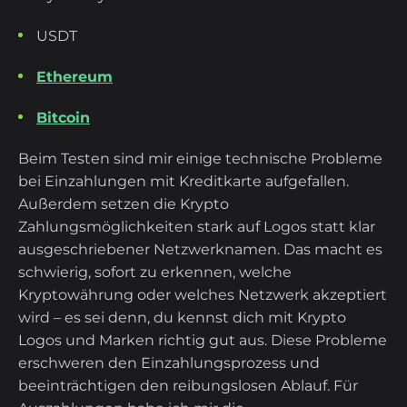
USDT
Ethereum
Bitcoin
Beim Testen sind mir einige technische Probleme
bei Einzahlungen mit Kreditkarte aufgefallen.
Außerdem setzen die Krypto
Zahlungsmöglichkeiten stark auf Logos statt klar
ausgeschriebener Netzwerknamen. Das macht es
schwierig, sofort zu erkennen, welche
Kryptowährung oder welches Netzwerk akzeptiert
wird – es sei denn, du kennst dich mit Krypto
Logos und Marken richtig gut aus. Diese Probleme
erschweren den Einzahlungsprozess und
beeinträchtigen den reibungslosen Ablauf. Für