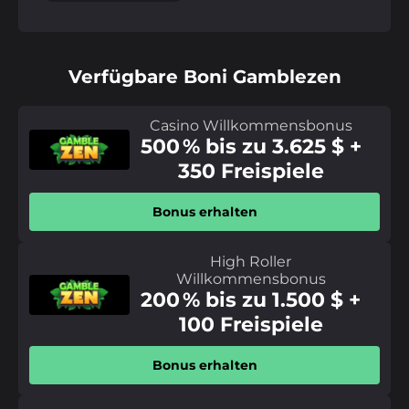
Verfügbare Boni Gamblezen
Casino Willkommensbonus
500 % bis zu 3.625 $ +
350 Freispiele
Bonus erhalten
High Roller
Willkommensbonus
200 % bis zu 1.500 $ +
100 Freispiele
Bonus erhalten