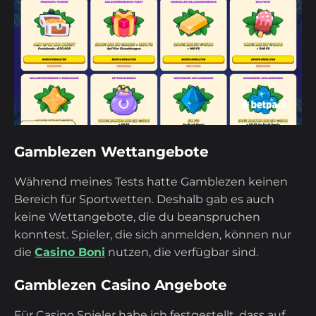
So registrierst du dich bei Gamblezen
Gamblezen Zahlungsmethoden
Ist Gamblezen sicher?
Gamblezen Test Fazit
Gamblezen Wettangebote
Häufig gestellte Fragen
Während meines Tests hatte Gamblezen keinen
Bereich für Sportwetten. Deshalb gab es auch
keine Wettangebote, die du beanspruchen
konntest. Spieler, die sich anmelden, können nur
die
Casino Boni
nutzen, die verfügbar sind.
Gamblezen Casino Angebote
Für Casino Spieler habe ich festgestellt, dass auf