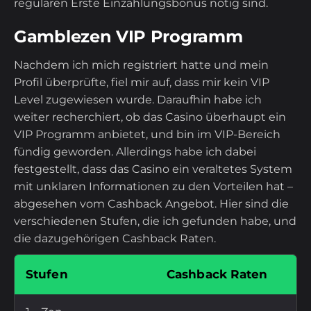
regulären Erste Einzahlungsbonus nötig sind.
Gamblezen VIP Programm
Nachdem ich mich registriert hatte und mein
Profil überprüfte, fiel mir auf, dass mir kein VIP
Level zugewiesen wurde. Daraufhin habe ich
weiter recherchiert, ob das Casino überhaupt ein
VIP Programm anbietet, und bin im VIP-Bereich
fündig geworden. Allerdings habe ich dabei
festgestellt, dass das Casino ein veraltetes System
mit unklaren Informationen zu den Vorteilen hat –
abgesehen vom Cashback Angebot. Hier sind die
verschiedenen Stufen, die ich gefunden habe, und
die dazugehörigen Cashback Raten.
Stufen
Cashback Raten