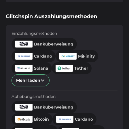
Glitchspin Auszahlungsmethoden
Einzahlungsmethoden
Banküberweisung
Cardano
MiFinity
Solana
Tether
Mehr laden
Abhebungsmethoden
Banküberweisung
Bitcoin
Cardano