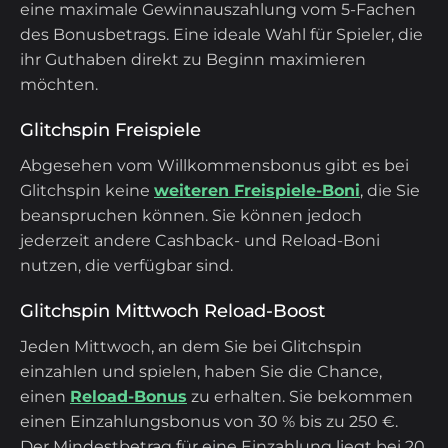
eine maximale Gewinnauszahlung vom 5-Fachen
des Bonusbetrags. Eine ideale Wahl für Spieler, die
ihr Guthaben direkt zu Beginn maximieren
möchten.
Glitchspin Freispiele
Abgesehen vom Willkommensbonus gibt es bei
Glitchspin keine
weiteren Freispiele-Boni
, die Sie
beanspruchen können. Sie können jedoch
jederzeit andere Cashback- und Reload-Boni
nutzen, die verfügbar sind.
Glitchspin Mittwoch Reload-Boost
Jeden Mittwoch, an dem Sie bei Glitchspin
einzahlen und spielen, haben Sie die Chance,
einen
Reload-Bonus
zu erhalten. Sie bekommen
einen Einzahlungsbonus von 30 % bis zu 250 €.
Der Mindestbetrag für eine Einzahlung liegt bei 20