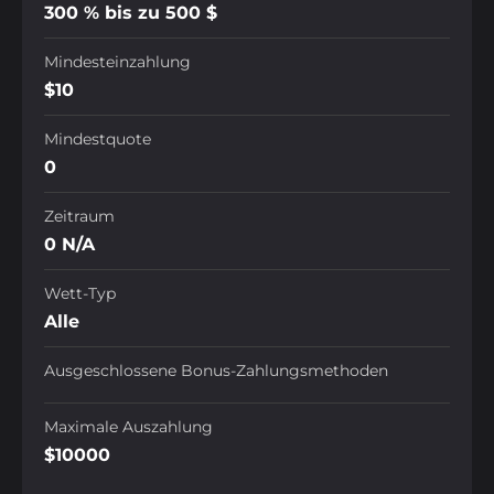
300 % bis zu 500 $
Mindesteinzahlung
$10
Mindestquote
0
Zeitraum
0 N/A
Wett-Typ
Alle
Ausgeschlossene Bonus-Zahlungsmethoden
Maximale Auszahlung
$10000