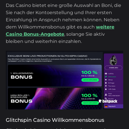
Das Casino bietet eine große Auswahl an Boni, die
Glitchspin Zahlungsmethoden
Sie nach der Kontoerstellung und Ihrer ersten
Einzahlung in Anspruch nehmen können. Neben
Ist Glitchspin sicher?
dem Willkommensbonus gibt es auch
weitere
Casino Bonus-Angebote
, solange Sie aktiv
Glitchspin Test Fazit
bleiben und weiterhin einzahlen.
Häufig gestellte Fragen
Glitchspin Casino Willkommensbonus