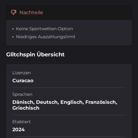
Nachteile
Keine Sportwetten-Option
Niedriges Auszahlungslimit
Glitchspin Übersicht
Lizenzen
Curacao
Sprachen
Dänisch, Deutsch, Englisch, Französisch,
Griechisch
Etabliert
2024