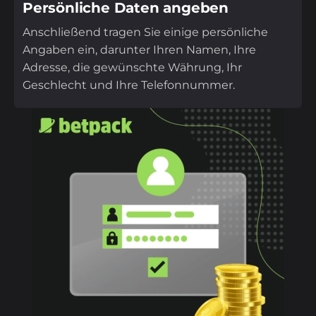
Persönliche Daten angeben
Anschließend tragen Sie einige persönliche
Angaben ein, darunter Ihren Namen, Ihre
Adresse, die gewünschte Währung, Ihr
Geschlecht und Ihre Telefonnummer.