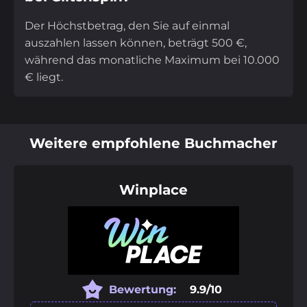
Der Höchstbetrag, den Sie auf einmal
auszahlen lassen können, beträgt 500 €,
während das monatliche Maximum bei 10.000
€ liegt.
Weitere empfohlene Buchmacher
Winplace
Bewertung:
9.9/10