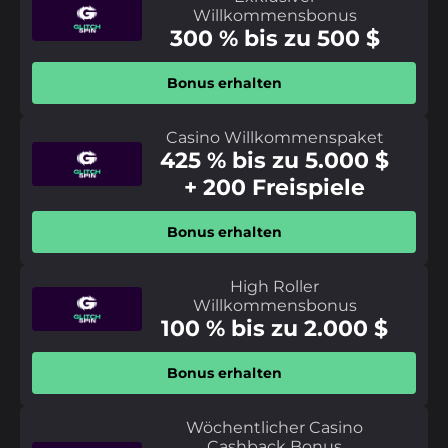
Willkommensbonus
300 % bis zu 500 $
Bonus erhalten
Casino Willkommenspaket
425 % bis zu 5.000 $
+ 200 Freispiele
Bonus erhalten
High Roller
Willkommensbonus
100 % bis zu 2.000 $
Bonus erhalten
Wöchentlicher Casino
Cashback Bonus