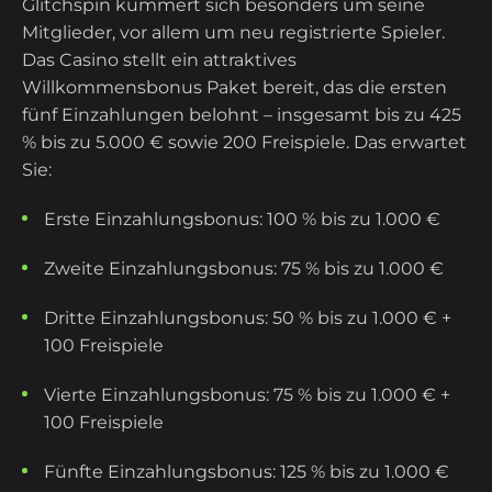
Glitchspin kümmert sich besonders um seine
Mitglieder, vor allem um neu registrierte Spieler.
Das Casino stellt ein attraktives
Willkommensbonus Paket bereit, das die ersten
fünf Einzahlungen belohnt – insgesamt bis zu 425
% bis zu 5.000 € sowie 200 Freispiele. Das erwartet
Sie:
Erste Einzahlungsbonus: 100 % bis zu 1.000 €
Zweite Einzahlungsbonus: 75 % bis zu 1.000 €
Dritte Einzahlungsbonus: 50 % bis zu 1.000 € +
100 Freispiele
Vierte Einzahlungsbonus: 75 % bis zu 1.000 € +
100 Freispiele
Fünfte Einzahlungsbonus: 125 % bis zu 1.000 €