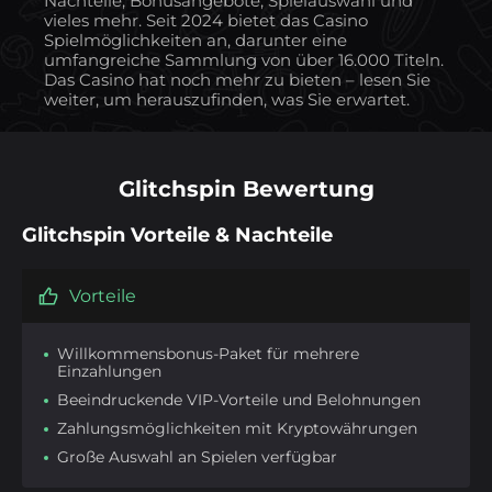
Nachteile, Bonusangebote, Spielauswahl und
vieles mehr. Seit 2024 bietet das Casino
Spielmöglichkeiten an, darunter eine
umfangreiche Sammlung von über 16.000 Titeln.
Das Casino hat noch mehr zu bieten – lesen Sie
weiter, um herauszufinden, was Sie erwartet.
Glitchspin Bewertung
Glitchspin Vorteile & Nachteile
Vorteile
Willkommensbonus-Paket für mehrere
Einzahlungen
Beeindruckende VIP-Vorteile und Belohnungen
Zahlungsmöglichkeiten mit Kryptowährungen
Große Auswahl an Spielen verfügbar