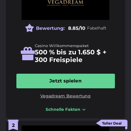
Bewertung:
8.85/10
Fabelhaft
Casino Willkommenspaket
500 % bis zu 1.650 $ +
300 Freispiele
Jetzt spielen
Vegadream Bewertung
Schnelle Fakten
Vorteile
Kombiniertes Portfolio aus Casinospielen und
Toller Deal
Sportwettenmärkten