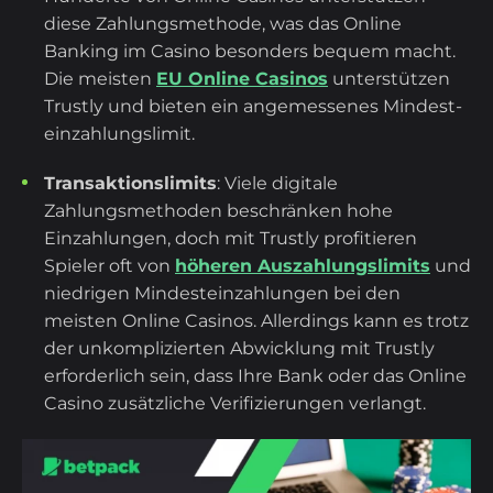
diese Zahlungsmethode, was das Online
Banking im Casino besonders bequem macht.
Die meisten
EU Online Casinos
unterstützen
Trustly und bieten ein angemessenes Mindest­
einzahlungs­limit.
Transaktionslimits
: Viele digitale
Zahlungsmethoden beschränken hohe
Einzahlungen, doch mit Trustly profitieren
Spieler oft von
höheren Auszahlungs­limits
und
niedrigen Mindest­einzahlungen bei den
meisten Online Casinos. Allerdings kann es trotz
der unkomplizierten Abwicklung mit Trustly
erforderlich sein, dass Ihre Bank oder das Online
Casino zusätzliche Verifizierungen verlangt.