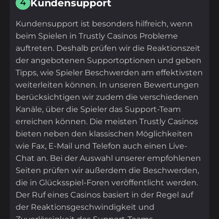
Kundensupport
4
Kundensupport ist besonders hilfreich, wenn
beim Spielen in Trustly Casinos Probleme
auftreten. Deshalb prüfen wir die Reaktionszeit
der angebotenen Supportoptionen und geben
Tipps, wie Spieler Beschwerden am effektivsten
weiterleiten können. In unseren Bewertungen
berücksichtigen wir zudem die verschiedenen
Kanäle, über die Spieler das Support-Team
erreichen können. Die meisten Trustly Casinos
bieten neben den klassischen Möglichkeiten
wie Fax, E-Mail und Telefon auch einen Live-
Chat an. Bei der Auswahl unserer empfohlenen
Seiten prüfen wir außerdem die Beschwerden,
die in Glücksspiel-Foren veröffentlicht werden.
Der Ruf eines Casinos basiert in der Regel auf
der Reaktionsgeschwindigkeit und