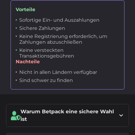
Vorteile
Sofortige Ein- und Auszahlungen
Sichere Zahlungen
Keine Registrierung erforderlich, um
Zahlungen abzuschließen
Keine versteckten
Transaktionsgebühren
Nachteile
Nicht in allen Ländern verfügbar
Sind schwer zu finden
Warum Betpack eine sichere Wahl
ist