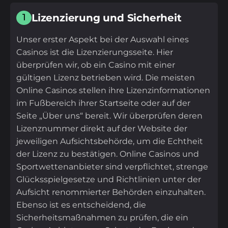
Lizenzierung und Sicherheit
1
Unser erster Aspekt bei der Auswahl eines
Casinos ist die Lizenzierungsseite. Hier
überprüfen wir, ob ein Casino mit einer
gültigen Lizenz betrieben wird. Die meisten
Online Casinos stellen ihre Lizenzinformationen
im Fußbereich ihrer Startseite oder auf der
Seite „Über uns“ bereit. Wir überprüfen deren
Lizenznummer direkt auf der Website der
jeweiligen Aufsichtsbehörde, um die Echtheit
der Lizenz zu bestätigen. Online Casinos und
Sportwettenanbieter sind verpflichtet, strenge
Glücksspielgesetze und Richtlinien unter der
Aufsicht renommierter Behörden einzuhalten.
Ebenso ist es entscheidend, die
Sicherheitsmaßnahmen zu prüfen, die ein