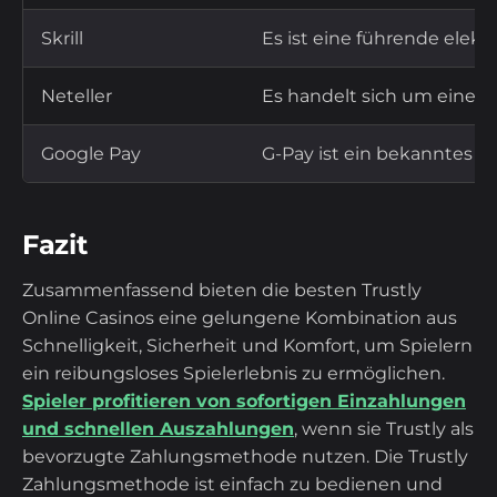
Skrill
Es ist eine führende elek
Neteller
Es handelt sich um einen 
Google Pay
G-Pay ist ein bekanntes E
Fazit
Zusammenfassend bieten die besten Trustly
Online Casinos eine gelungene Kombination aus
Schnelligkeit, Sicherheit und Komfort, um Spielern
ein reibungsloses Spielerlebnis zu ermöglichen.
Spieler profitieren von sofortigen Einzahlungen
und schnellen Auszahlungen
, wenn sie Trustly als
bevorzugte Zahlungsmethode nutzen. Die Trustly
Zahlungsmethode ist einfach zu bedienen und