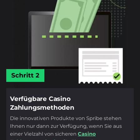
Schritt 2
Verfügbare Casino
Zahlungsmethoden
Die innovativen Produkte von Spribe stehen
Ihnen nur dann zur Verfügung, wenn Sie aus
einer Vielzahl von sicheren
Casino