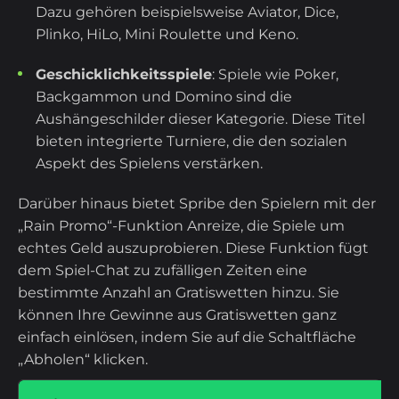
Dazu gehören beispielsweise Aviator, Dice,
Plinko, HiLo, Mini Roulette und Keno.
Geschicklichkeitsspiele
: Spiele wie Poker,
Backgammon und Domino sind die
Aushängeschilder dieser Kategorie. Diese Titel
bieten integrierte Turniere, die den sozialen
Aspekt des Spielens verstärken.
Darüber hinaus bietet Spribe den Spielern mit der
„Rain Promo“-Funktion Anreize, die Spiele um
echtes Geld auszuprobieren. Diese Funktion fügt
dem Spiel-Chat zu zufälligen Zeiten eine
bestimmte Anzahl an Gratiswetten hinzu. Sie
können Ihre Gewinne aus Gratiswetten ganz
einfach einlösen, indem Sie auf die Schaltfläche
„Abholen“ klicken.