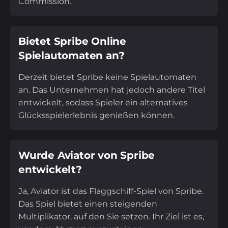
Commission.
Bietet Spribe Online
Spielautomaten an?
Derzeit bietet Spribe keine Spielautomaten
an. Das Unternehmen hat jedoch andere Titel
entwickelt, sodass Spieler ein alternatives
Glücksspielerlebnis genießen können.
Wurde Aviator von Spribe
entwickelt?
Ja, Aviator ist das Flaggschiff-Spiel von Spribe.
Das Spiel bietet einen steigenden
Multiplikator, auf den Sie setzen. Ihr Ziel ist es,