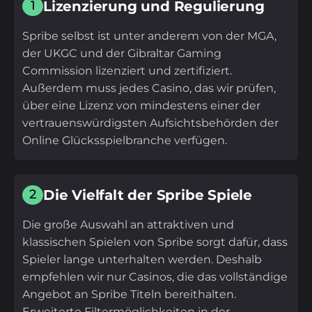
Lizenzierung und Regulierung
1
Spribe selbst ist unter anderem von der MGA,
der UKGC und der Gibraltar Gaming
Commission lizenziert und zertifiziert.
Außerdem muss jedes Casino, das wir prüfen,
über eine Lizenz von mindestens einer der
vertrauenswürdigsten Aufsichtsbehörden der
Online Glücksspielbranche verfügen.
Die Vielfalt der Spribe Spiele
2
Die große Auswahl an attraktiven und
klassischen Spielen von Spribe sorgt dafür, dass
Spieler lange unterhalten werden. Deshalb
empfehlen wir nur Casinos, die das vollständige
Angebot an Spribe Titeln bereithalten.
Erweiterte Filtermöglichkeiten in der