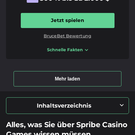
Auszahlung erforderlich
Jetzt spielen
Quoten-Marge:
96%
Zusätzliche Funktionen:
Boni, Casino, Mobile App,
BruceBet Bewertung
Turniere, VIP Programme
Auszahlungsmethoden:
Neteller, Bitcoin, Apple
Schnelle Fakten
Pay, Litecoin, Paysafecard, Revolut, MasterCard,
Vorteile
Ethereum, Dogecoin, Visa, Ripple, Google Pay,
Umfangreiches Treueprogramm mit gestaffelten
USD Coin, BNB, ERC20, TRC20, Ton
Vorteilen für Spieler
Unterstützung von klassischen Fiat-Optionen und
18+ | Verantwortungsvoll spielen |
GambleAware.org
|
T&C
Kryptowährungen
Übersichtliches Spieldesign für eine schnelle
Menünavigation
Inhaltsverzeichnis
Nachteile
Top Spribe Online Casinos
Bonusgelder unterliegen festen
Alles, was Sie über Spribe Casino
Umsatzbedingungen in bestimmten Kategorien
Games wissen müssen