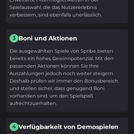
Spielauswahl, die das Nutzererlebnis
verbessern, sind ebenfalls unerlässlich.
Boni und Aktionen
3
Die ausgewählten Spiele von Spribe bieten
bereits ein hohes Gewinnpotenzial. Mit den
passenden Aktionen können Sie Ihre
Auszahlungen jedoch noch weiter steigern.
Deshalb prüfen wir immer den Bonusbereich
und stellen sicher, dass genügend Boni
vorhanden sind, um den Spielspaß
aufrechtzuerhalten.
Verfügbarkeit von Demospielen
4