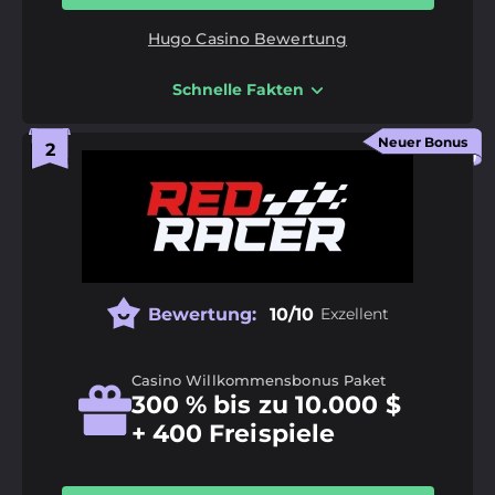
Hugo Casino Bewertung
Schnelle Fakten
Vorteile
Zugang zu einer großen Auswahl an Casinospielen
Neuer Bonus
Übersichtliche und einfach zu bedienende Casino
Seite
Sichere und geschützte Plattform
Nachteile
Das Casino bietet keine mobile App zum
Bewertung:
10/10
Exzellent
Herunterladen an
Sportwetten sind nicht verfügbar
Casino Willkommensbonus Paket
300 % bis zu 10.000 $
Quoten-Marge:
96%
+ 400 Freispiele
Zusätzliche Funktionen:
Boni, Casino, Turniere, VIP
Programme