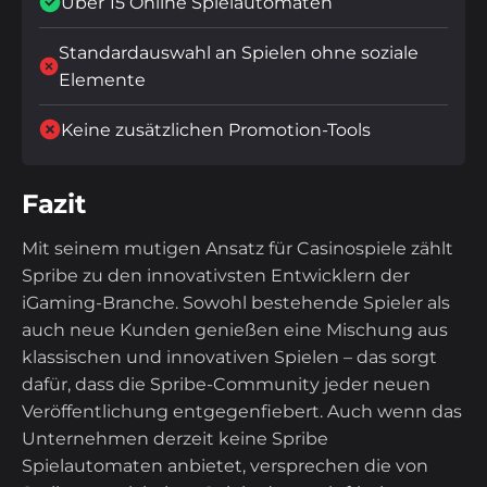
Über 15 Online Spielautomaten
Standardauswahl an Spielen ohne soziale
Elemente
Keine zusätzlichen Promotion-Tools
Fazit
Mit seinem mutigen Ansatz für Casinospiele zählt
Spribe zu den innovativsten Entwicklern der
iGaming-Branche. Sowohl bestehende Spieler als
auch neue Kunden genießen eine Mischung aus
klassischen und innovativen Spielen – das sorgt
dafür, dass die Spribe-Community jeder neuen
Veröffentlichung entgegenfiebert. Auch wenn das
Unternehmen derzeit keine Spribe
Spielautomaten anbietet, versprechen die von