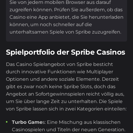
Sie von jedem mobilen Browser aus darauf
zugreifen können. Prüfen Sie außerdem, ob das
Casino eine App anbietet, die Sie herunterladen
können, um noch schneller auf die
unterhaltsamen Spiele von Spribe zuzugreifen.
Spielportfolio der Spribe Casinos
Das Casino Spielangebot von Spribe besticht
durch innovative Funktionen wie Multiplayer
Optionen und andere soziale Elemente. Derzeit
gibt es zwar noch keine Spribe Slots, doch das
Angebot an Sofortgewinnspielen reicht völlig aus,
um Sie über lange Zeit zu unterhalten. Die Spiele
von Spribe lassen sich in zwei Kategorien einteilen:
Turbo Game
s: Eine Mischung aus klassischen
Casinospielen und Titeln der neuen Generation.