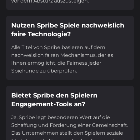
vor dem Absturz auszusteigen.
Nutzen Spribe Spiele nachweislich
faire Technologie?
Alle Titel von Spribe basieren auf dem
nachweislich fairen Mechanismus, der es
Ihnen ermöglicht, die Fairness jeder
Spielrunde zu überprüfen.
Bietet Spribe den Spielern
Engagement-Tools an?
Ja, Spribe legt besonderen Wert auf die
Schaffung und Förderung einer Gemeinschaft.
Das Unternehmen stellt den Spielern soziale