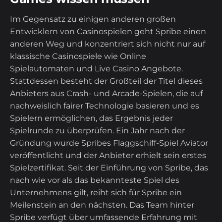
Standardmäßige Identitätsprüfung vor der ersten
Alles, was Sie über Spribe Casino Games
Auszahlung erforderlich
wissen müssen
Im Gegensatz zu einigen anderen großen
Entwicklern von Casinospielen geht Spribe einen
Quoten-Marge:
96%
anderen Weg und konzentriert sich nicht nur auf
Wie wir Spribe Casinos bewerten
Zusätzliche Funktionen:
Boni, Casino, Mobile App,
klassische Casinospiele wie Online
Turniere, VIP Programme
Spielautomaten und Live Casino Angebote.
So wählen Sie die besten Spribe Online
Auszahlungsmethoden:
Neteller, Bitcoin, Apple
Stattdessen besteht der Großteil der Titel dieses
Casinos aus
Pay, Litecoin, Paysafecard, Revolut, MasterCard,
Anbieters aus Crash- und Arcade-Spielen, die auf
Ethereum, Dogecoin, Visa, Ripple, Google Pay,
nachweislich fairer Technologie basieren und es
Tether, USD Coin, BNB, ERC20, TRC20, Ton
Spielportfolio der Spribe Casinos
Spielern ermöglichen, das Ergebnis jeder
Spielrunde zu überprüfen. Ein Jahr nach der
18+ | Verantwortungsvoll spielen |
GambleAware.org
|
T&C
Spribe Spiele mit den höchsten
Gründung wurde Spribes Flaggschiff-Spiel Aviator
Auszahlungsquoten
veröffentlicht und der Anbieter erhielt sein erstes
Spielzertifikat. Seit der Einführung von Spribe, das
nach wie vor als das bekannteste Spiel des
Spribe Casinos vs. SmartSoft Gaming
Unternehmens gilt, reiht sich für Spribe ein
Casinos
Meilenstein an den nächsten. Das Team hinter
Spribe verfügt über umfassende Erfahrung mit