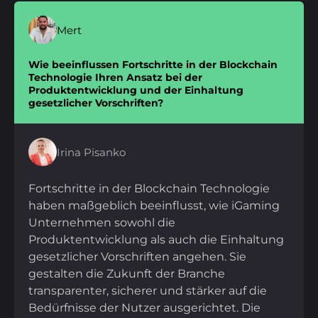
Mert
Wie beeinflussen Fortschritte in der Blockchain
Technologie Ihren Ansatz bei der
Produktentwicklung und der Einhaltung
gesetzlicher Vorschriften?
Irina Pisanko
Fortschritte in der Blockchain Technologie
haben maßgeblich beeinflusst, wie iGaming
Unternehmen sowohl die
Produktentwicklung als auch die Einhaltung
gesetzlicher Vorschriften angehen. Sie
gestalten die Zukunft der Branche
transparenter, sicherer und stärker auf die
Bedürfnisse der Nutzer ausgerichtet. Die