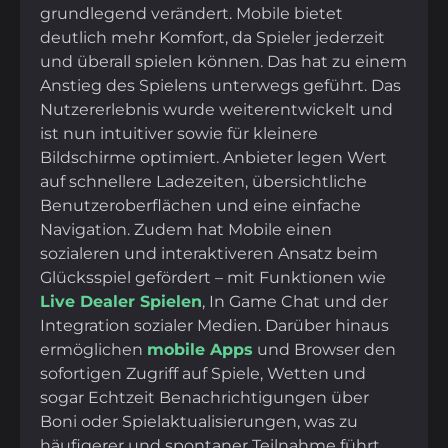
grundlegend verändert. Mobile bietet
deutlich mehr Komfort, da Spieler jederzeit
und überall spielen können. Das hat zu einem
Anstieg des Spielens unterwegs geführt. Das
Nutzererlebnis wurde weiterentwickelt und
ist nun intuitiver sowie für kleinere
Bildschirme optimiert. Anbieter legen Wert
auf schnellere Ladezeiten, übersichtliche
Benutzeroberflächen und eine einfache
Navigation. Zudem hat Mobile einen
sozialeren und interaktiveren Ansatz beim
Glücksspiel gefördert – mit Funktionen wie
Live Dealer Spielen
, In Game Chat und der
Integration sozialer Medien. Darüber hinaus
ermöglichen
mobile Apps
und Browser den
sofortigen Zugriff auf Spiele, Wetten und
sogar Echtzeit Benachrichtigungen über
Boni oder Spielaktualisierungen, was zu
häufigerer und spontaner Teilnahme führt.