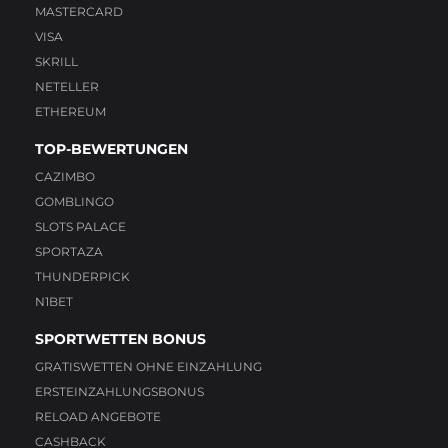
MASTERCARD
VISA
SKRILL
NETELLER
ETHEREUM
TOP-BEWERTUNGEN
CAZIMBO
GOMBLINGO
SLOTS PALACE
SPORTAZA
THUNDERPICK
N1BET
SPORTWETTEN BONUS
GRATISWETTEN OHNE EINZAHLUNG
ERSTEINZAHLUNGSBONUS
RELOAD ANGEBOTE
CASHBACK