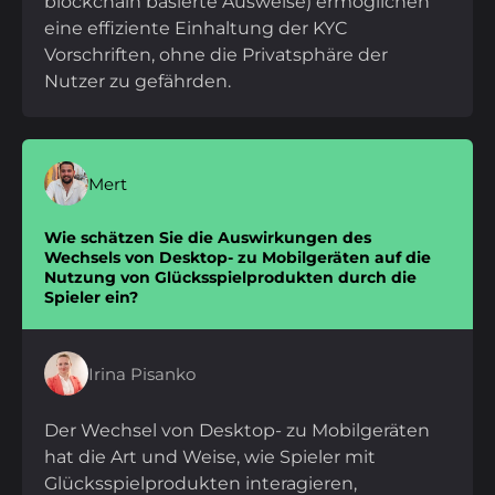
blockchain basierte Ausweise) ermöglichen
eine effiziente Einhaltung der KYC
Vorschriften, ohne die Privatsphäre der
Nutzer zu gefährden.
Mert
Wie schätzen Sie die Auswirkungen des
Wechsels von Desktop- zu Mobilgeräten auf die
Nutzung von Glücksspielprodukten durch die
Spieler ein?
Irina Pisanko
Der Wechsel von Desktop- zu Mobilgeräten
hat die Art und Weise, wie Spieler mit
Glücksspielprodukten interagieren,