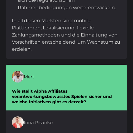
sich die regulatorischen
Rahmenbedingungen weiterentwickeln.
In all diesen Märkten sind mobile
Plattformen, Lokalisierung, flexible
Zahlungsmethoden und die Einhaltung von
Vorschriften entscheidend, um Wachstum zu
erzielen.
Mert
Wie stellt Alpha Affiliates
verantwortungsbewusstes Spielen sicher und
welche Initiativen gibt es derzeit?
Irina Pisanko