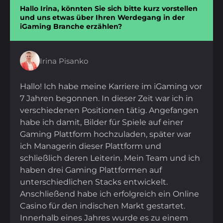
Hallo Irina, könnten Sie sich bitte kurz vorstellen
und uns etwas über Ihren Werdegang in der
Welche aktuellen technologischen
iGaming Branche erzählen?
Innovationen finden Sie am
spannendsten und wie sehen Sie deren
Irina Pisanko
Einfluss auf die Zukunft der Branche?
Hallo! Ich habe meine Karriere im iGaming vor
Wie beeinflussen Fortschritte in der
7 Jahren begonnen. In dieser Zeit war ich in
Blockchain Technologie Ihren Ansatz bei
verschiedenen Positionen tätig. Angefangen
der Produktentwicklung und der
habe ich damit, Bilder für Spiele auf einer
Einhaltung gesetzlicher Vorschriften?
Gaming Plattform hochzuladen, später war
ich Managerin dieser Plattform und
schließlich deren Leiterin. Mein Team und ich
Wie schätzen Sie die Auswirkungen des
haben drei Gaming Plattformen auf
Wechsels von Desktop- zu Mobilgeräten
unterschiedlichen Stacks entwickelt.
auf die Nutzung von
Anschließend habe ich erfolgreich ein Online
Glücksspielprodukten durch die Spieler
Casino für den indischen Markt gestartet.
ein?
Innerhalb eines Jahres wurde es zu einem