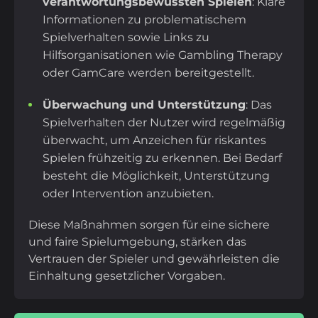
verantwortungsbewussten Spielen
: Klare
Informationen zu problematischem
Spielverhalten sowie Links zu
Hilfsorganisationen wie Gambling Therapy
oder GamCare werden bereitgestellt.
Überwachung und Unterstützung
: Das
Spielverhalten der Nutzer wird regelmäßig
überwacht, um Anzeichen für riskantes
Spielen frühzeitig zu erkennen. Bei Bedarf
besteht die Möglichkeit, Unterstützung
oder Intervention anzubieten.
Diese Maßnahmen sorgen für eine sichere
und faire Spielumgebung, stärken das
Vertrauen der Spieler und gewährleisten die
Einhaltung gesetzlicher Vorgaben.