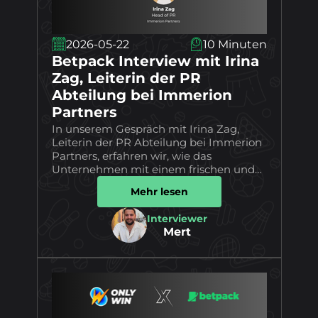
2026-05-22
10 Minuten
Betpack Interview mit Irina
Zag, Leiterin der PR
Abteilung bei Immerion
Partners
In unserem Gespräch mit Irina Zag,
Leiterin der PR Abteilung bei Immerion
Partners, erfahren wir, wie das
Unternehmen mit einem frischen und
ansprechenden Marketingansatz die
Mehr lesen
Spieler in den Mittelpunkt stellt. Vom
gemeinsamen Auftritt mit UFC Star
Interviewer
Nate Diaz als Markenbotschafter – der
Mert
der Marke eine kraftvolle, authentische
Ausstrahlung verleiht – bis hin zur
Einführung des neuen Immerion
Betting Sportwettenangebots, das für
ein reibungsloses und spannendes
Erlebnis sorgt: Alles dreht sich darum,
die Spielerreise zu verbessern. Wir