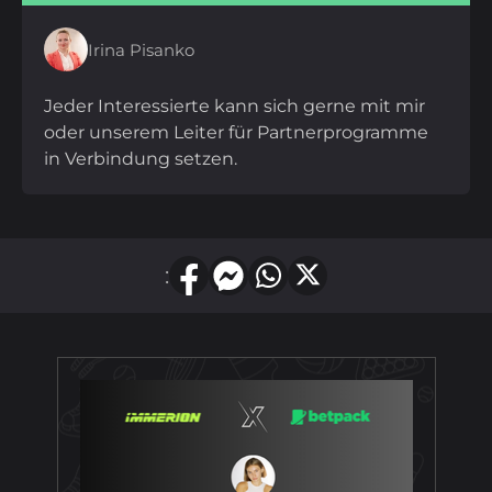
Irina Pisanko
Jeder Interessierte kann sich gerne mit mir
oder unserem Leiter für Partnerprogramme
in Verbindung setzen.
: