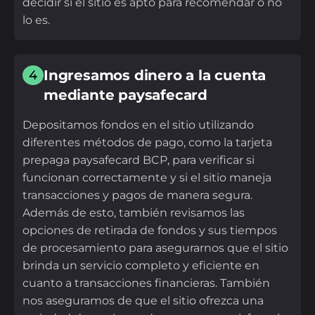
decidir si el sitio es apto para recomendar o no
lo es.
Ingresamos dinero a la cuenta
4
mediante paysafecard
Depositamos fondos en el sitio utilizando
diferentes métodos de pago, como la tarjeta
prepaga paysafecard BCP, para verificar si
funcionan correctamente y si el sitio maneja
transacciones y pagos de manera segura.
Además de esto, también revisamos las
opciones de retirada de fondos y sus tiempos
de procesamiento para asegurarnos que el sitio
brinda un servicio completo y eficiente en
cuanto a transacciones financieras. También
nos aseguramos de que el sitio ofrezca una