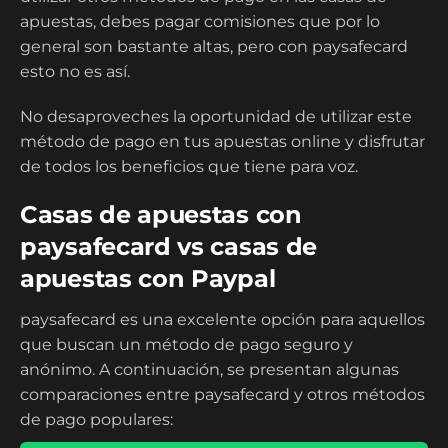
apuestas, debes pagar comisiones que por lo
general son bastante altas, pero con paysafecard
esto no es así.
No desaproveches la oportunidad de utilizar este
método de pago en tus apuestas online y disfrutar
de todos los beneficios que tiene para voz.
Casas de apuestas con
paysafecard vs casas de
apuestas con Paypal
paysafecard es una excelente opción para aquellos
que buscan un método de pago seguro y
anónimo. A continuación, se presentan algunas
comparaciones entre paysafecard y otros métodos
de pago populares: