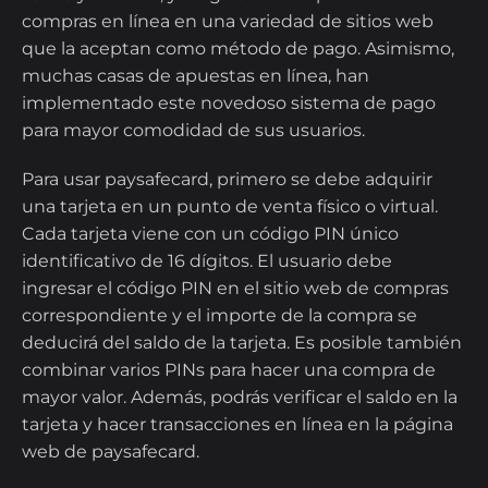
casas de apuestas con Paypal
compras en línea en una variedad de sitios web
que la aceptan como método de pago. Asimismo,
paysafecard: Las mejores experiencias
muchas casas de apuestas en línea, han
de los usuarios
implementado este novedoso sistema de pago
para mayor comodidad de sus usuarios.
paysafecard: Compatibilidad con
Para usar paysafecard, primero se debe adquirir
dispositivos móviles y las casas de
una tarjeta en un punto de venta físico o virtual.
apuestas
Cada tarjeta viene con un código PIN único
identificativo de 16 dígitos. El usuario debe
Alternativas de paysafecard en las casas
ingresar el código PIN en el sitio web de compras
de apuestas con
correspondiente y el importe de la compra se
deducirá del saldo de la tarjeta. Es posible también
combinar varios PINs para hacer una compra de
Conclusión sobre paysafecard y las casas
mayor valor. Además, podrás verificar el saldo en la
de apuestas
tarjeta y hacer transacciones en línea en la página
web de paysafecard.
Preguntas frecuentes