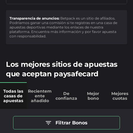
Transparencia de anuncios:
Betpack es un sitio de afiliados.
Podríamos ganar una comisión si te registras en una casa de
apuestas deportivas mediante los enlaces de nuestra
plataforma. Encuentra más información y por favor apuesta
con responsabilidad.
Los mejores sitios de apuestas
que aceptan paysafecard
Todas las
Recientem
De
Mejor
Mejores
casas de
ente
confianza
bono
cuotas
apuestas
añadido
Filtrar Bonos