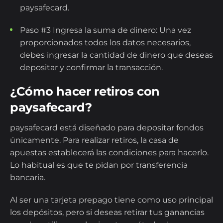
paysafecard.
Paso #3 Ingresa la suma de dinero: Una vez
proporcionados todos los datos necesarios,
debes ingresar la cantidad de dinero que deseas
depositar y confirmar la transacción.
¿Cómo hacer retiros con
paysafecard?
paysafecard está diseñado para depositar fondos
únicamente. Para realizar retiros, la casa de
apuestas establecerá las condiciones para hacerlo.
Lo habitual es que te pidan por transferencia
bancaria.
Al ser una tarjeta prepago tiene como uso principal
los depósitos, pero si deseas retirar tus ganancias