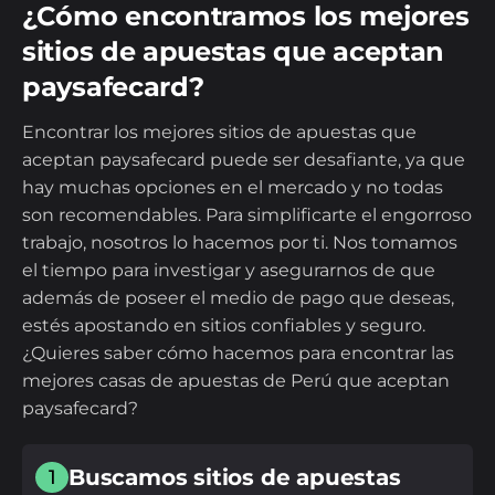
¿Cómo encontramos los mejores
sitios de apuestas que aceptan
paysafecard?
Encontrar los mejores sitios de apuestas que
aceptan paysafecard puede ser desafiante, ya que
hay muchas opciones en el mercado y no todas
son recomendables. Para simplificarte el engorroso
trabajo, nosotros lo hacemos por ti. Nos tomamos
el tiempo para investigar y asegurarnos de que
además de poseer el medio de pago que deseas,
estés apostando en sitios confiables y seguro.
¿Quieres saber cómo hacemos para encontrar las
mejores casas de apuestas de Perú que aceptan
paysafecard?
Buscamos sitios de apuestas
1