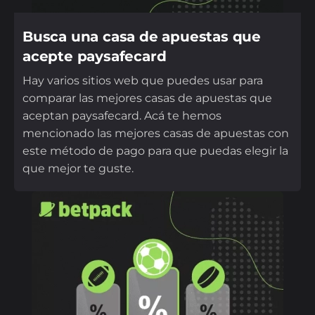
Busca una casa de apuestas que
acepte paysafecard
Hay varios sitios web que puedes usar para
comparar las mejores casas de apuestas que
aceptan paysafecard. Acá te hemos
mencionado las mejores casas de apuestas con
este método de pago para que puedas elegir la
que mejor te guste.