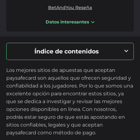
Software de apuestas:
Altenar
BetAndYou Reseña
Margen de cuotas:
92%
Métodos de pago:
Paysafecard
, Bitcoin, Klarna,
Datos interesantes
Apple Pay, Litecoin, Revolut, Skrill, Ethereum, Visa,
Ventajas
Ripple
Atención al cliente 24/7
Aplicación móvil disponible
+18 | Responsabilidad en las apuestas |
GambleAware.org
|
T&C
Índice de contenidos
Varios bonos deportivos
Desventajas
Los mejores sitios de apuestas que
Los mejores sitios de apuestas que aceptan
aceptan paysafecard
Sin asistencia telefónica
paysafecard son aquellos que ofrecen seguridad y
confiabilidad a los jugadores. Por lo que somos una
Restringido en algunas regiones
excelente opción para encontrar estos sitios, ya
¿Qué es paysafecard y cómo funciona?
Oferta limitada de métodos de pago
que se dedica a investigar y revisar las mejores
opciones disponibles en línea. Con nosotros,
¿Cómo encontramos los mejores sitios
Software de apuestas:
1xbet
podrás estar seguro de que estás apostando en
de apuestas que aceptan paysafecard?
Margen de cuotas:
92%
sitios confiables, legales y que aceptan
Métodos de pago:
Paysafecard
, Neteller, Bitcoin,
paysafecard como método de pago.
Apostar con paysafecard
Apple Pay, Litecoin, Skrill, MasterCard, Dash,