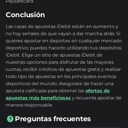
Paysafecard.
Conclusión
Las casas de apuestas iDebit están en aumento y
no hay señales de que vayan a dar marcha atrás. Si
quieres apostar en deportes en cualquier mercado
deportivo, puedes hacerlo utilizando tus depósitos
iDebit. Elige un sitio de apuestas iDebit de
nuestras opciones para disfrutar de las mayores
cuotas, recibir créditos de apuestas gratis y realizar
todo tipo de apuestas en los principales eventos
deportivos del mundo. Asegúrate de hacer una
apuesta calificada para obtener las
ofertas de
apuestas más beneficiosas
y recuerda apostar de
manera responsable.
Preguntas frecuentes