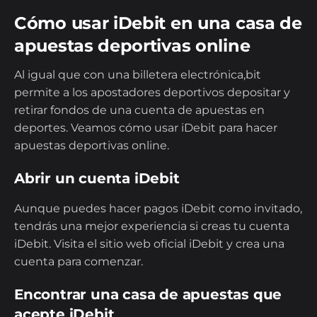
Cómo usar iDebit en una casa de
apuestas deportivas online
Al igual que con una billetera electrónica,bit
permite a los apostadores deportivos depositar y
retirar fondos de una cuenta de apuestas en
deportes. Veamos cómo usar iDebit para hacer
apuestas deportivas online.
Abrir un cuenta iDebit
Aunque puedes hacer pagos iDebit como invitado,
tendrás una mejor experiencia si creas tu cuenta
iDebit. Visita el sitio web oficial iDebit y crea una
cuenta para comenzar.
Encontrar una casa de apuestas que
acepte iDebit