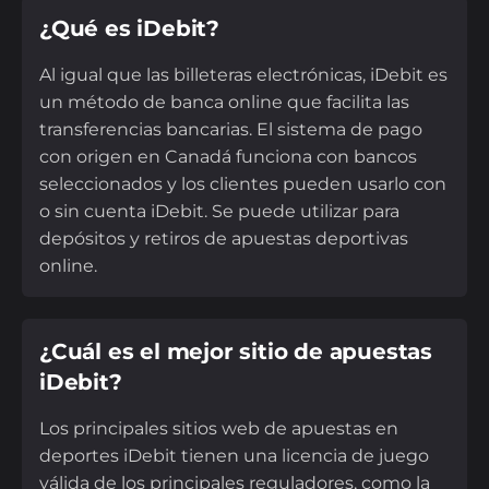
¿Qué es iDebit?
Al igual que las billeteras electrónicas, iDebit es
un método de banca online que facilita las
transferencias bancarias. El sistema de pago
con origen en Canadá funciona con bancos
seleccionados y los clientes pueden usarlo con
o sin cuenta iDebit. Se puede utilizar para
depósitos y retiros de apuestas deportivas
online.
¿Cuál es el mejor sitio de apuestas
iDebit?
Los principales sitios web de apuestas en
deportes iDebit tienen una licencia de juego
válida de los principales reguladores, como la