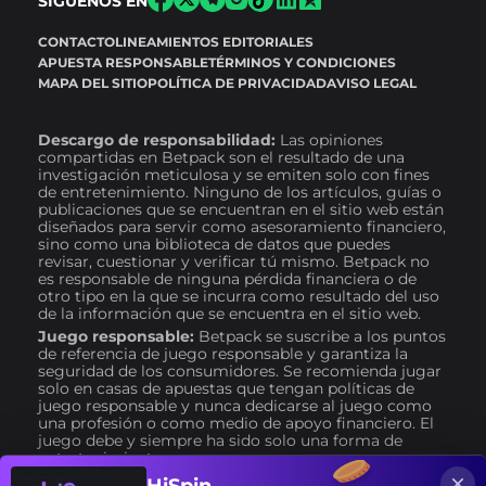
SÍGUENOS EN
CONTACTO
LINEAMIENTOS EDITORIALES
APUESTA RESPONSABLE
TÉRMINOS Y CONDICIONES
MAPA DEL SITIO
POLÍTICA DE PRIVACIDAD
AVISO LEGAL
Descargo de responsabilidad:
Las opiniones
compartidas en Betpack son el resultado de una
investigación meticulosa y se emiten solo con fines
de entretenimiento. Ninguno de los artículos, guías o
publicaciones que se encuentran en el sitio web están
diseñados para servir como asesoramiento financiero,
sino como una biblioteca de datos que puedes
revisar, cuestionar y verificar tú mismo. Betpack no
es responsable de ninguna pérdida financiera o de
otro tipo en la que se incurra como resultado del uso
de la información que se encuentra en el sitio web.
Juego responsable:
Betpack se suscribe a los puntos
de referencia de juego responsable y garantiza la
seguridad de los consumidores. Se recomienda jugar
solo en casas de apuestas que tengan políticas de
juego responsable y nunca dedicarse al juego como
una profesión o como medio de apoyo financiero. El
juego debe y siempre ha sido solo una forma de
entretenimiento.