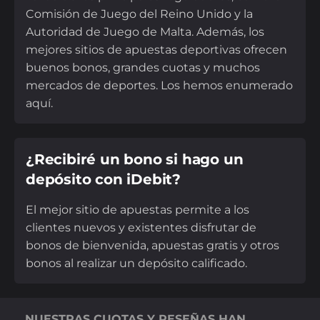
Comisión de Juego del Reino Unido y la
Autoridad de Juego de Malta. Además, los
mejores sitios de apuestas deportivas ofrecen
buenos bonos, grandes cuotas y muchos
mercados de deportes. Los hemos enumerado
aquí.
¿Recibiré un bono si hago un
depósito con iDebit?
El mejor sitio de apuestas permite a los
clientes nuevos y existentes disfrutar de
bonos de bienvenida, apuestas gratis y otros
bonos al realizar un depósito calificado.
NUESTRAS CUOTAS Y RESEÑAS HAN