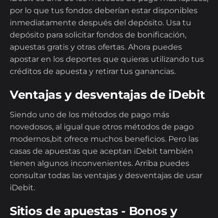
por lo que tus fondos deberían estar disponibles
inmediatamente después del depósito. Usa tu
depósito para solicitar fondos de bonificación,
apuestas gratis y otras ofertas. Ahora puedes
apostar en los deportes que quieras utilizando tus
créditos de apuesta y retirar tus ganancias.
Ventajas y desventajas de iDebit
Siendo uno de los métodos de pago más
novedosos, al igual que otros métodos de pago
modernos,bit ofrece muchos beneficios. Pero las
casas de apuestas que aceptan iDebit también
tienen algunos inconvenientes. Arriba puedes
consultar todas las ventajas y desventajas de usar
iDebit.
Sitios de apuestas - Bonos y