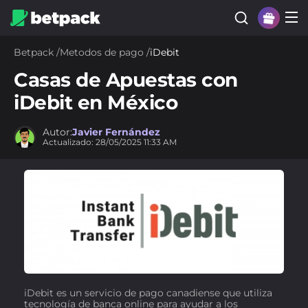
Betpack
/
Metodos de pago
/
iDebit
Casas de Apuestas con
iDebit en México
Autor:
Javier Fernández
Actualizado:
28/05/2025
11:33 AM
iDebit es un servicio de pago canadiense que utiliza
tecnología de banca online para ayudar a los