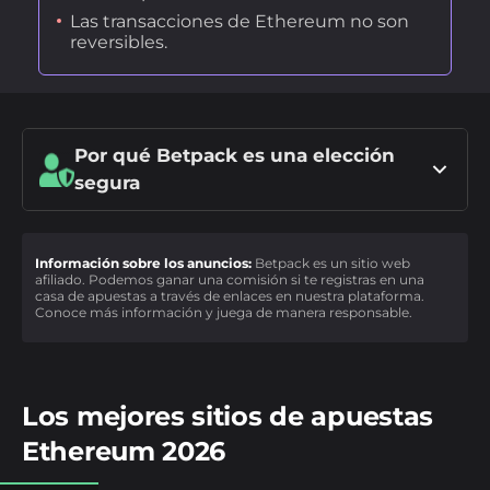
Las transacciones de Ethereum no son
reversibles.
Por qué Betpack es una elección
segura
Información sobre los anuncios:
Betpack es un sitio web
afiliado. Podemos ganar una comisión si te registras en una
casa de apuestas a través de enlaces en nuestra plataforma.
Conoce más información y juega de manera responsable.
Los mejores sitios de apuestas
Ethereum 2026