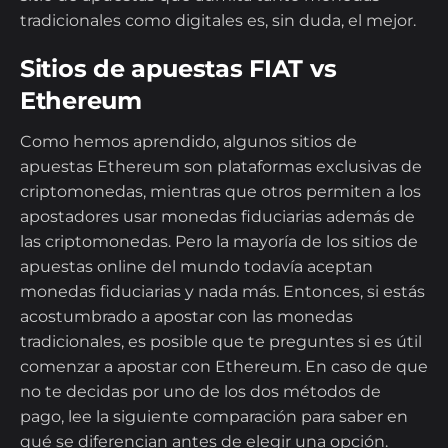
tradicionales como digitales es, sin duda, el mejor.
Sitios de apuestas FIAT vs
Ethereum
Como hemos aprendido, algunos sitios de
apuestas Ethereum son plataformas exclusivas de
criptomonedas, mientras que otros permiten a los
apostadores usar monedas fiduciarias además de
las criptomonedas. Pero la mayoría de los sitios de
apuestas online del mundo todavía aceptan
monedas fiduciarias y nada más. Entonces, si estás
acostumbrado a apostar con las monedas
tradicionales, es posible que te preguntes si es útil
comenzar a apostar con Ethereum. En caso de que
no te decidas por uno de los dos métodos de
pago, lee la siguiente comparación para saber en
qué se diferencian antes de elegir una opción.