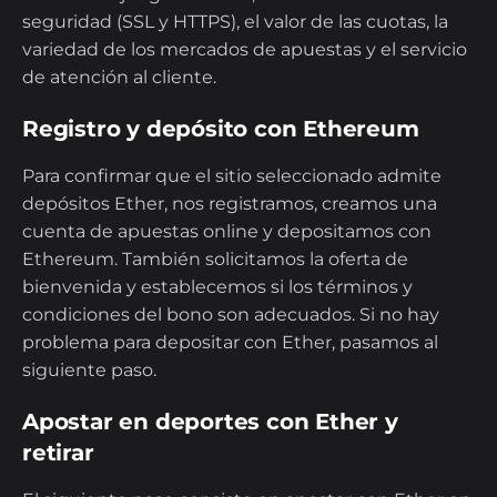
seguridad (SSL y HTTPS), el valor de las cuotas, la
variedad de los mercados de apuestas y el servicio
de atención al cliente.
Registro y depósito con Ethereum
Para confirmar que el sitio seleccionado admite
depósitos Ether, nos registramos, creamos una
cuenta de apuestas online y depositamos con
Ethereum. También solicitamos la oferta de
bienvenida y establecemos si los términos y
condiciones del bono son adecuados. Si no hay
problema para depositar con Ether, pasamos al
siguiente paso.
Apostar en deportes con Ether y
retirar