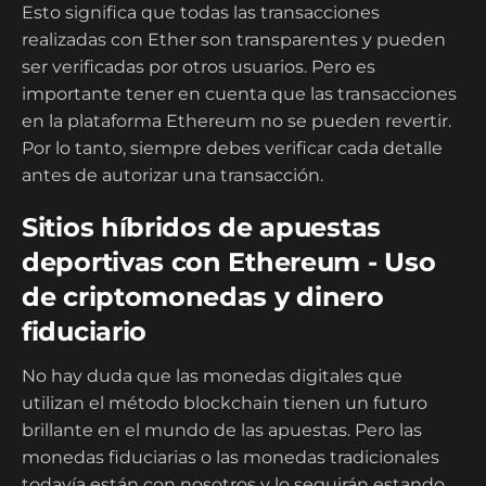
Esto significa que todas las transacciones
realizadas con Ether son transparentes y pueden
ser verificadas por otros usuarios. Pero es
importante tener en cuenta que las transacciones
en la plataforma Ethereum no se pueden revertir.
Por lo tanto, siempre debes verificar cada detalle
antes de autorizar una transacción.
Sitios híbridos de apuestas
deportivas con Ethereum - Uso
de criptomonedas y dinero
fiduciario
No hay duda que las monedas digitales que
utilizan el método blockchain tienen un futuro
brillante en el mundo de las apuestas. Pero las
monedas fiduciarias o las monedas tradicionales
todavía están con nosotros y lo seguirán estando