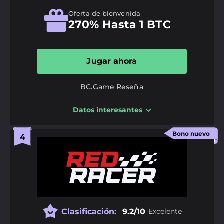
Los bonos de bienvenida están sujetos a requisitos
de apuesta obligatorios
Oferta de bienvenida
270% Hasta 1 BTC
La interfaz de la plataforma puede resultar saturada
por su abundante oferta
Jugar ahora
Margen de cuotas:
97%
Características extra:
Casino, Programa VIP,
BC.Game Reseña
Streaming en directo
Métodos de pago:
Ethereum
, Neteller, Bitcoin,
Datos interesantes
Paysafecard, Skrill, MasterCard, Dogecoin, Visa,
Ventajas
Ripple
Increíble bono de bienvenida
Bono nuevo
Plataforma moderna e intuitiva
+18 | Apuesta con responsabilidad |
GambleAware.org
|
T&C
Acepta gran variedad de criptomonedas
Desventajas
Poca variedad de bonos
Clasificación:
9.2/10
Excelente
Pocos métodos de pago fiat