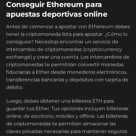
Conseguir Ethereum para
apuestas deportivas online
Antes de comenzar a apostar con Ethereum debes
tener la criptomoneda lista para apostar. ¿Cómo lo
consigues? Necesitas encontrar un servicio de
intercambio de criptomonedas (cryptocurrency
exchange) y crear una cuenta. Los intercambios de
criptomonedas te permitirán convertir monedas
fiduciarias a Ether desde monederos electrónicos,
transferencias bancarias y depósitos con tarjeta de
débito.
Luego, debes obtener una billetera ETH para
guardar tus Ether. Tus opciones incluyen billeteras
online, de escritorio, móviles y offline. Las billeteras
de criptomonedas te permiten almacenar las
claves privadas necesarias para mantener seguros