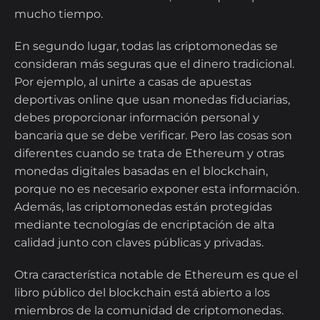
mucho tiempo.
En segundo lugar, todas las criptomonedas se
consideran más seguras que el dinero tradicional.
Por ejemplo, al unirte a casas de apuestas
deportivas online que usan monedas fiduciarias,
debes proporcionar información personal y
bancaria que se debe verificar. Pero las cosas son
diferentes cuando se trata de Ethereum y otras
monedas digitales basadas en el blockchain,
porque no es necesario exponer esta información.
Además, las criptomonedas están protegidas
mediante tecnologías de encriptación de alta
calidad junto con claves públicas y privadas.
Otra característica notable de Ethereum es que el
libro público del blockchain está abierto a los
miembros de la comunidad de criptomonedas.