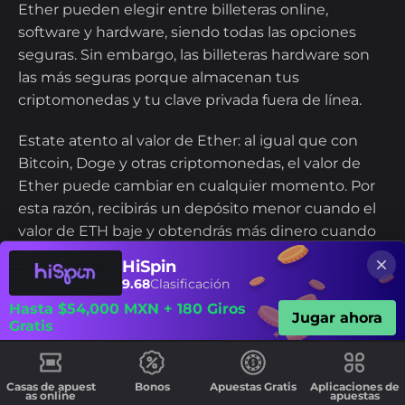
Ether pueden elegir entre billeteras online,
software y hardware, siendo todas las opciones
seguras. Sin embargo, las billeteras hardware son
las más seguras porque almacenan tus
criptomonedas y tu clave privada fuera de línea.
Estate atento al valor de Ether: al igual que con
Bitcoin, Doge y otras criptomonedas, el valor de
Ether puede cambiar en cualquier momento. Por
esta razón, recibirás un depósito menor cuando el
valor de ETH baje y obtendrás más dinero cuando
el valor aumente. Debes sacar provecho de los
HiSpin
depósitos de apuestas deportivas o casinos con
9.68
Clasificación
Ether cuando el valor sea favorable.
Hasta $54,000 MXN + 180 Giros
Jugar ahora
Gratis
Aprovecha los bonos de apuestas y las
promociones: las mejores casas de apuestas
deportivas ETH siempre tendrán algún tipo de
Casas de apuest
Bonos
Apuestas Gratis
Aplicaciones de
as online
apuestas