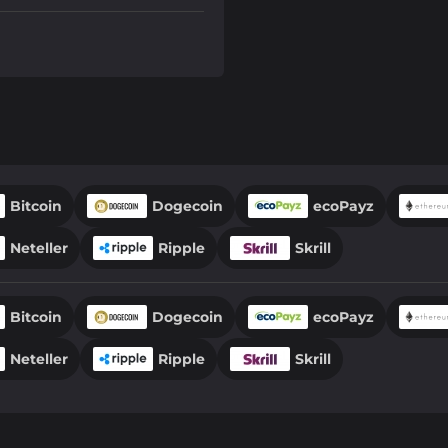
Bitcoin
Dogecoin
ecoPayz
Neteller
Ripple
Skrill
Bitcoin
Dogecoin
ecoPayz
Neteller
Ripple
Skrill