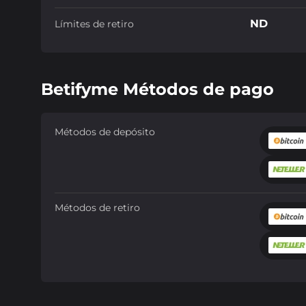
ND
Límites de retiro
Betifyme Métodos de pago
Métodos de depósito
Métodos de retiro