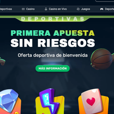
Deportes en Betifyme
Mercados de apuestas en Betifyme Perú
Cuotas de Betifyme
Aplicación móvil de Betifyme
Cómo registrarte en Betifyme
Métodos de pago de Betifyme
¿Es Betifyme seguro?
Licencia de juego