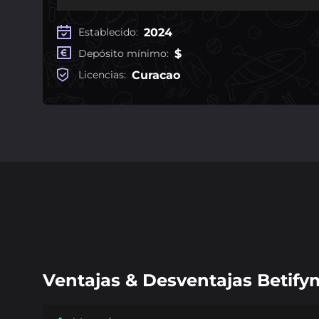
2024
Establecido:
$
Depósito mínimo:
Curacao
Licencias:
Ventajas & Desventajas Betify