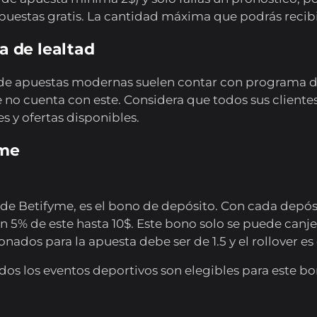
puestas gratis. La cantidad máxima que podrás recibi
 de lealtad
as de apuestas modernas suelen contar con programa de
 no cuenta con este. Considera que todos sus cliente
s y ofertas disponibles.
yme
de Betifyme, es el bono de depósito. Con cada depós
5% de este hasta 10$. Este bono solo se puede canjea
nados para la apuesta debe ser de 1.5 y el rollover es 
os los eventos deportivos son elegibles para este b