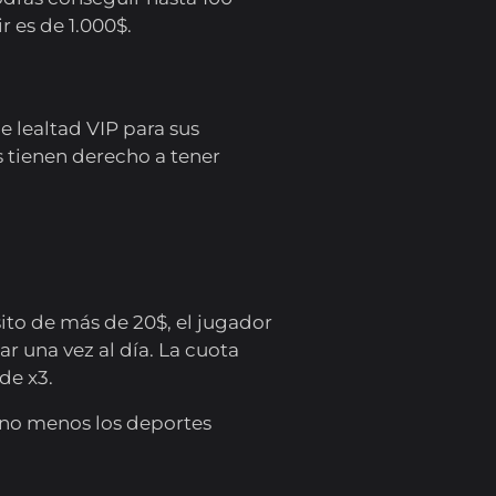
r es de 1.000$.
 lealtad VIP para sus
s tienen derecho a tener
ito de más de 20$, el jugador
r una vez al día. La cuota
de x3.
ono menos los deportes