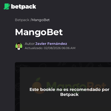
Betpack
/
MangoBet
MangoBet
Autor:
Javier Fernández
Actualizado:
02/08/2026
06:06 AM
Este bookie no es recomendado por
Betpack