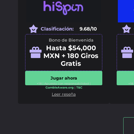
Clasificación:
9.68/10
Bono de Bienvenida
Hasta $54,000
MXN + 180 Giros
Gratis
Jugar ahora
+18 | Apuesta con responsabilidad |
+18
GambleAware.org
|
T&C
Leer reseña