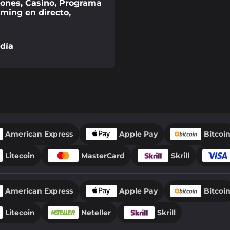
iones, Casino, Programa
aming en directo,
día
American Express
Apple Pay
Bitcoi
Litecoin
MasterCard
Skrill
American Express
Apple Pay
Bitcoi
Litecoin
Neteller
Skrill