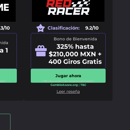
.3/10
Clasificación:
9.2/10
Bono de Bienvenida
nida
325% hasta
a 1
$210,000 MXN +
400 Giros Gratis
Jugar ahora
ad |
+18 | Apuesta con responsabilidad |
GambleAware.org
|
T&C
Leer reseña