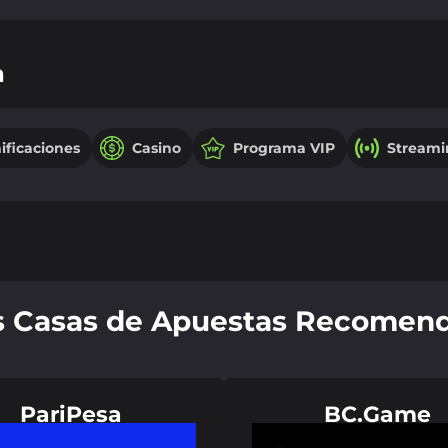
a
ificaciones
Casino
Programa VIP
Streami
s Casas de Apuestas Recomen
PariPesa
BC.Game