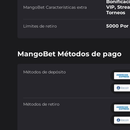
Bonificac
VIP, Stre
MangoBet Características extra
Torneos
5000 Por 
Límites de retiro
MangoBet Métodos de pago
Métodos de depósito
Métodos de retiro