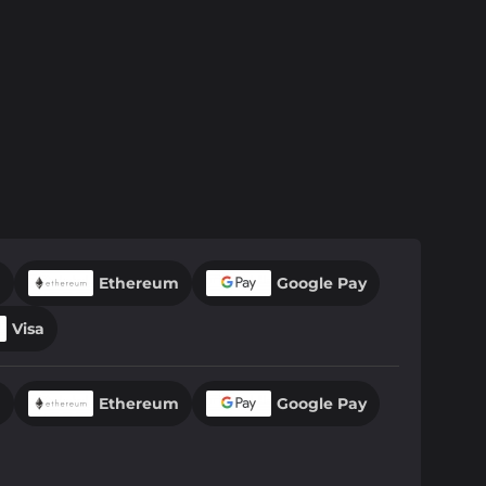
n
Ethereum
Google Pay
Visa
n
Ethereum
Google Pay