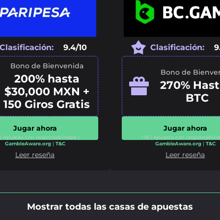
Clasificación:
9.4/10
Clasificación:
9
Bono de Bienvenida
Bono de Bienve
200% hasta
270% Hast
$30,000 MXN +
BTC
150 Giros Gratis
Jugar ahora
Jugar ahora
 | Apuesta con responsabilidad |
+18 | Apuesta con responsabilid
GambleAware.org
|
T&C
GambleAware.org
|
T&C
Leer reseña
Leer reseña
Mostrar todas las casas de apuestas