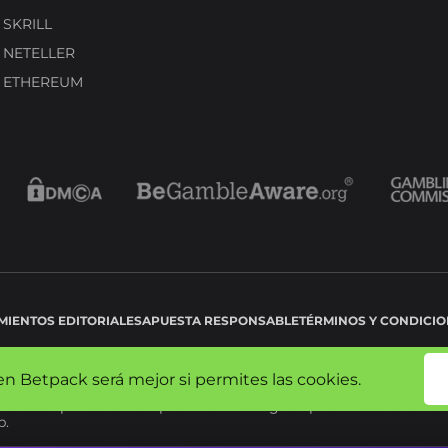
SKRILL
NETELLER
ETHEREUM
MIENTOS EDITORIALES
APUESTA RESPONSABLE
TÉRMINOS Y CONDICI
idas en Betpack son el resultado de una investigación meticulo
en Betpack será mejor si permites las cookies.
en Betpack será mejor si permites las cookies.
se encuentran en el sitio web están diseñados para servir como a
ismo. Betpack no es responsable de ninguna pérdida financiera o
b.