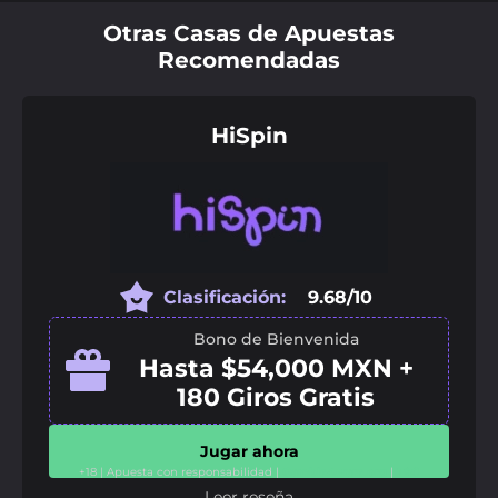
Otras Casas de Apuestas
Recomendadas
HiSpin
Clasificación:
9.68/10
Bono de Bienvenida
Hasta $54,000 MXN +
180 Giros Gratis
Jugar ahora
+18 | Apuesta con responsabilidad |
GambleAware.org
|
T&C
Leer reseña