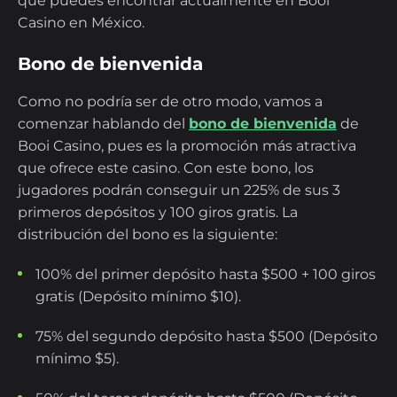
que puedes encontrar actualmente en Booi
Booi casino VIP/Programa de lealtad
Casino en México.
Juegos disponibles en Booi Casino
Bono de bienvenida
Como no podría ser de otro modo, vamos a
Casino en vivo
comenzar hablando del
bono de bienvenida
de
Booi Casino, pues es la promoción más atractiva
Aplicación móvil de Booi Casino
que ofrece este casino. Con este bono, los
jugadores podrán conseguir un 225% de sus 3
Cómo registrarte en Booi Casino
primeros depósitos y 100 giros gratis. La
distribución del bono es la siguiente:
Métodos de pago en Booi casino
100% del primer depósito hasta $500 + 100 giros
gratis (Depósito mínimo $10).
¿Es Booi casino seguro?
75% del segundo depósito hasta $500 (Depósito
Conclusiones de la reseña de Booi
mínimo $5).
Casino