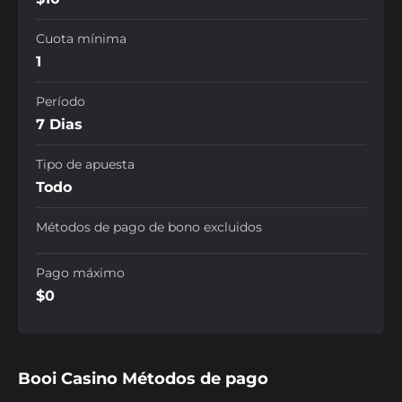
Cuota mínima
1
Período
7 Dias
Tipo de apuesta
Todo
Métodos de pago de bono excluidos
Pago máximo
$0
Booi Casino Métodos de pago