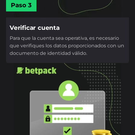
Paso 3
Verificar cuenta
Para que la cuenta sea operativa, es necesario
que verifiques los datos proporcionados con un
documento de identidad válido.