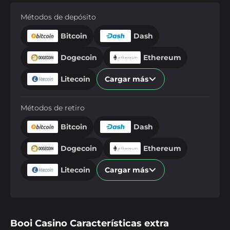
Métodos de depósito
Bitcoin
Dash
Dogecoin
Ethereum
Litecoin
Cargar más
Métodos de retiro
Bitcoin
Dash
Dogecoin
Ethereum
Litecoin
Cargar más
Booi Casino Características extra