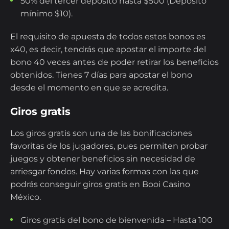
50% del tercer depósito hasta $500 (Depósito
Preguntas frecuentes
mínimo $10).
El requisito de apuesta de todos estos bonos es
x40, es decir, tendrás que apostar el importe del
bono 40 veces antes de poder retirar los beneficios
obtenidos. Tienes 7 días para apostar el bono
desde el momento en que se acredita.
Giros gratis
Los giros gratis son una de las bonificaciones
favoritas de los jugadores, pues permiten probar
juegos y obtener beneficios sin necesidad de
arriesgar fondos. Hay varias formas con las que
podrás conseguir giros gratis en Booi Casino
México.
Giros gratis del bono de bienvenida – Hasta 100