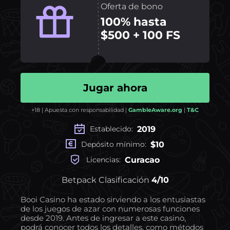
Oferta de bono
100% hasta
$500 + 100 FS
Jugar ahora
+18 | Apuesta con responsabilidad |
GambleAware.org
|
T&C
2019
Establecido:
$10
Depósito mínimo:
Curacao
Licencias:
Betpack Clasificación
4/10
Booi Casino ha estado sirviendo a los entusiastas
de los juegos de azar con numerosas funciones
desde 2019. Antes de ingresar a este casino,
podrá conocer todos los detalles, como métodos