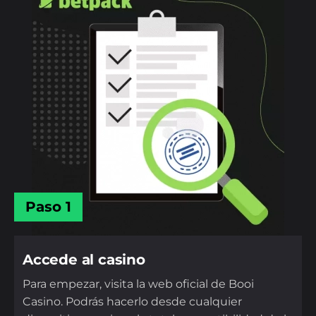
Paso 1
Accede al casino
Para empezar, visita la web oficial de Booi
Casino. Podrás hacerlo desde cualquier