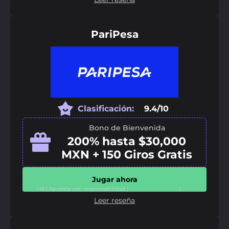
PariPesa
Clasificación:
9.4/10
Bono de Bienvenida
200% hasta $30,000
MXN + 150 Giros Gratis
Jugar ahora
+18 | Apuesta con responsabilidad |
GambleAware.org
|
T&C
Leer reseña