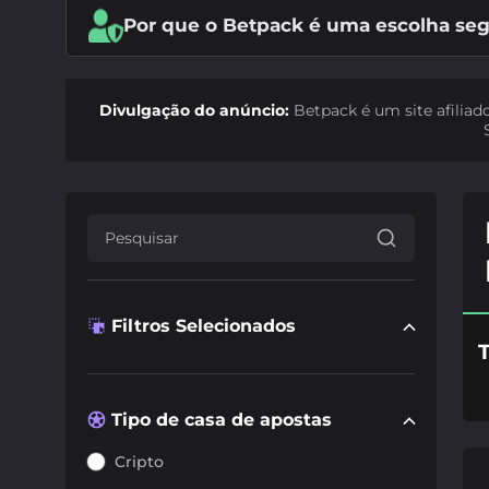
Por que o Betpack é uma escolha se
Divulgação do anúncio:
Betpack é um site afiliad
Filtros Selecionados
T
Tipo de casa de apostas
Cripto