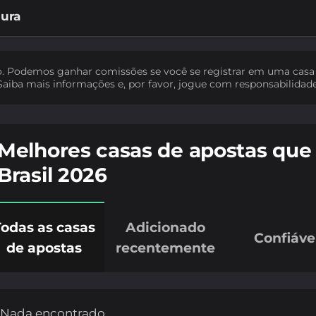
gura
o. Podemos ganhar comissões se você se registrar em uma casa 
Saiba mais informações e, por favor, jogue com responsabilidade
Melhores casas de apostas que
Brasil 2026
odas as casas
Adicionado
Confiáve
de apostas
recentemente
Nada encontrado.