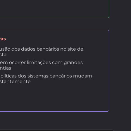
ras
lusão dos dados bancários no site de
sta
em ocorrer limitações com grandes
ntias
políticas dos sistemas bancários mudam
stantemente