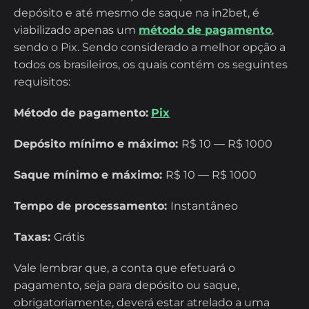
depósito e até mesmo de saque na in2bet, é
viabilizado apenas um
método de pagamento
,
sendo o Pix. Sendo considerado a melhor opção a
todos os brasileiros, os quais contém os seguintes
requisitos:
Método de pagamento:
Pix
Depósito mínimo e máximo:
R$ 10 — R$ 1000
Saque mínimo e máximo:
R$ 10 — R$ 1000
Tempo de processamento:
Instantâneo
Taxas:
Grátis
Vale lembrar que, a conta que efetuará o
pagamento, seja para depósito ou saque,
obrigatoriamente, deverá estar atrelado a uma