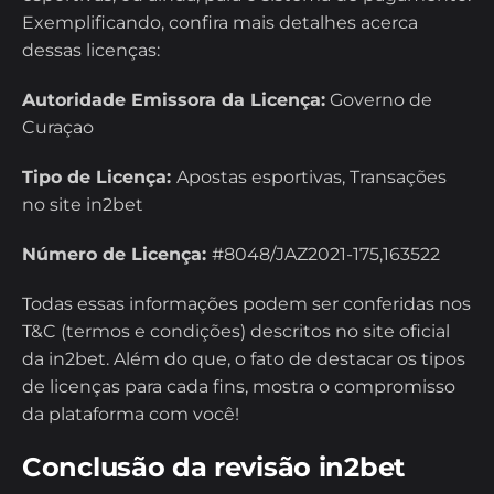
Exemplificando, confira mais detalhes acerca
dessas licenças:
Autoridade Emissora da Licença:
Governo de
Curaçao
Tipo de Licença:
Apostas esportivas, Transações
no site in2bet
Número de Licença:
#8048/JAZ2021-175,163522
Todas essas informações podem ser conferidas nos
T&C (termos e condições) descritos no site oficial
da in2bet. Além do que, o fato de destacar os tipos
de licenças para cada fins, mostra o compromisso
da plataforma com você!
Conclusão da revisão in2bet