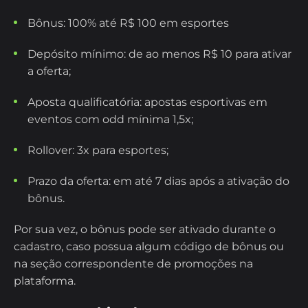
Aplicativo para celular in2bet
Bônus: 100% até R$ 100 em esportes
Suporte e atendimento ao cliente in2bet
Depósito mínimo: de ao menos R$ 10 para ativar
a oferta;
Como se registrar na in2bet
Aposta qualificatória: apostas esportivas em
Métodos de pagamento in2bet
eventos com odd mínima 1,5x;
Rollover: 3x para esportes;
A in2bet é segura?
Prazo da oferta: em até 7 dias após a ativação do
Licença de jogo in2bet
bônus.
Conclusão da revisão in2bet
Por sua vez, o bônus pode ser ativado durante o
cadastro, caso possua algum código de bônus ou
na seção correspondente de promoções na
Perguntas Frequentes
plataforma.