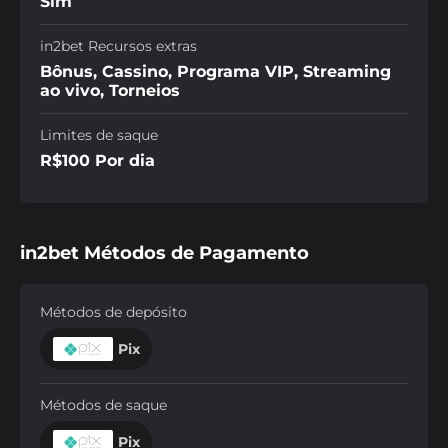
Sim
in2bet Recursos extras
Bônus, Cassino, Programa VIP, Streaming
ao vivo, Torneios
Limites de saque
R$100 Por dia
in2bet Métodos de Pagamento
Métodos de depósito
Pix
Métodos de saque
Pix