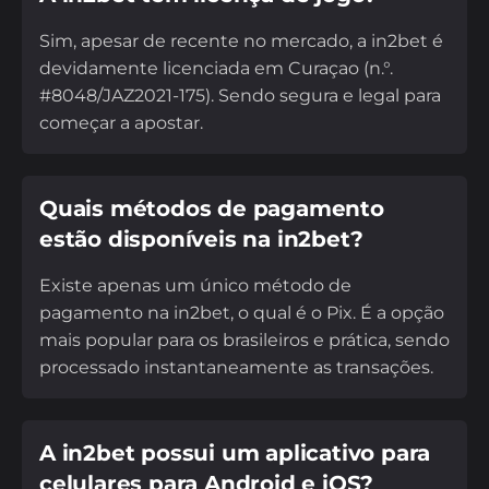
Sim, apesar de recente no mercado, a in2bet é
devidamente licenciada em Curaçao (n.°.
#8048/JAZ2021-175). Sendo segura e legal para
começar a apostar.
Quais métodos de pagamento
estão disponíveis na in2bet?
Existe apenas um único método de
pagamento na in2bet, o qual é o Pix. É a opção
mais popular para os brasileiros e prática, sendo
processado instantaneamente as transações.
A in2bet possui um aplicativo para
celulares para Android e iOS?