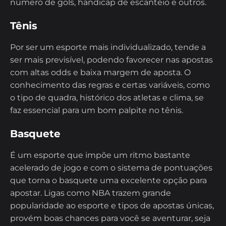
número de gols, handicap de escanteio e outros.
Tênis
Por ser um esporte mais individualizado, tende a
ser mais previsível, podendo favorecer nas apostas
com altas odds e baixa margem de aposta. O
conhecimento das regras e certas variáveis, como
o tipo de quadra, histórico dos atletas e clima, se
faz essencial para um bom palpite no tênis.
Basquete
É um esporte que impõe um ritmo bastante
acelerado de jogo e com o sistema de pontuações
que torna o basquete uma excelente opção para
apostar. Ligas como NBA trazem grande
popularidade ao esporte e tipos de apostas únicas,
provém boas chances para você se aventurar, seja