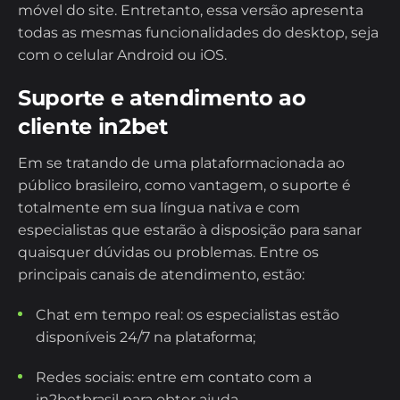
móvel do site. Entretanto, essa versão apresenta
todas as mesmas funcionalidades do desktop, seja
com o celular Android ou iOS.
Suporte e atendimento ao
cliente in2bet
Em se tratando de uma plataformacionada ao
público brasileiro, como vantagem, o suporte é
totalmente em sua língua nativa e com
especialistas que estarão à disposição para sanar
quaisquer dúvidas ou problemas. Entre os
principais canais de atendimento, estão:
Chat em tempo real: os especialistas estão
disponíveis 24/7 na plataforma;
Redes sociais: entre em contato com a
in2betbrasil para obter ajuda.