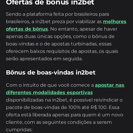
Ofertas de bônus in2bet
Sendo a plataforma feita por brasileiros para
Ofertas de bônus in2bet
brasileiros, a in2bet preza por viabilizar as
melhores
ofertas de bônus
. No entanto, apesar de haver
Design e experiência do usuário da
apenas duas únicas opções, como o bônus de
in2bet
boas-vindas e o de apostas turbinadas, essas
oferecem baixos requisitos de apostas, os quais
Esportes in2bet
serão apresentados em seguida.
Mercados de apostas in2bet
Bônus de boas-vindas in2bet
Com o intuito de que você comece a
apostar nas
Apostas ao vivo in2bet
diferentes modalidades esportivas
disponibilizadas na in2bet, é possível reivindicar o
Odds in2bet
pacote de boas-vindas de 100% até R$ 100. Essa
oferta está liberada apenas para quem é um novo
Transmissão ao vivo in2bet
cliente, com as seguintes condições a serem
cumpridas: