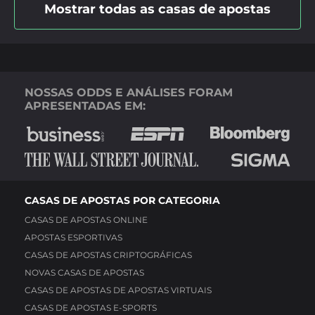
Mostrar todas as casas de apostas
NOSSAS ODDS E ANÁLISES FORAM
APRESENTADAS EM:
CASAS DE APOSTAS POR CATEGORIA
CASAS DE APOSTAS ONLINE
APOSTAS ESPORTIVAS
CASAS DE APOSTAS CRIPTOGRÁFICAS
NOVAS CASAS DE APOSTAS
CASAS DE APOSTAS DE APOSTAS VIRTUAIS
CASAS DE APOSTAS E-SPORTS