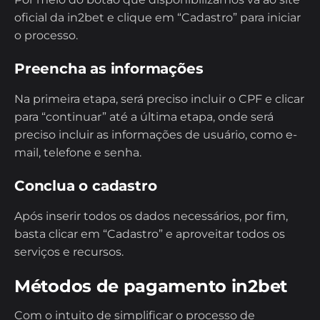
oficial da in2bet e clique em “Cadastro” para iniciar
o processo.
Preencha as informações
Na primeira etapa, será preciso incluir o CPF e clicar
para “continuar” até a última etapa, onde será
preciso incluir as informações de usuário, como e-
mail, telefone e senha.
Conclua o cadastro
Após inserir todos os dados necessários, por fim,
basta clicar em “Cadastro” e aproveitar todos os
serviços e recursos.
Métodos de pagamento in2bet
Com o intuito de simplificar o processo de