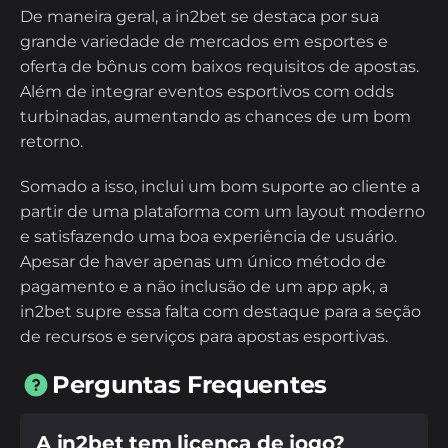
De maneira geral, a in2bet se destaca por sua
grande variedade de mercados em esportes e
oferta de bônus com baixos requisitos de apostas.
Além de integrar eventos esportivos com odds
turbinadas, aumentando as chances de um bom
retorno.
Somado a isso, inclui um bom suporte ao cliente a
partir de uma plataforma com um layout moderno
e satisfazendo uma boa experiência de usuário.
Apesar de haver apenas um único método de
pagamento e a não inclusão de um app apk, a
in2bet supre essa falta com destaque para a seção
de recursos e serviços para apostas esportivas.
Perguntas Frequentes
A in2bet tem licença de jogo?