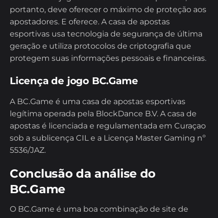
portanto, deve oferecer o máximo de proteção aos
apostadores. E oferece. A casa de apostas
esportivas usa tecnologia de segurança de última
geração e utiliza protocolos de criptografia que
protegem suas informações pessoais e financeiras.
Licença de jogo BC.Game
A BC.Game é uma casa de apostas esportivas
legítima operada pela BlockDance B.V. A casa de
apostas é licenciada e regulamentada em Curaçao
sob a sublicença CIL e a Licença Master Gaming nº
5536/JAZ.
Conclusão da análise do
BC.Game
O BC.Game é uma boa combinação de site de