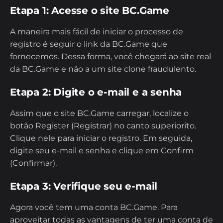
Etapa 1: Acesse o site BC.Game
A maneira mais fácil de iniciar o processo de
registro é seguir o link da BC.Game que
fornecemos. Dessa forma, você chegará ao site real
da BC.Game e não a um site clone fraudulento.
Etapa 2: Digite o e-mail e a senha
Assim que o site BC.Game carregar, localize o
botão Register (Registrar) no canto superiorito.
Clique nele para iniciar o registro. Em seguida,
digite seu e-mail e senha e clique em Confirm
(Confirmar).
Etapa 3: Verifique seu e-mail
Agora você tem uma conta BC.Game. Para
aproveitar todas as vantagens de ter uma conta de