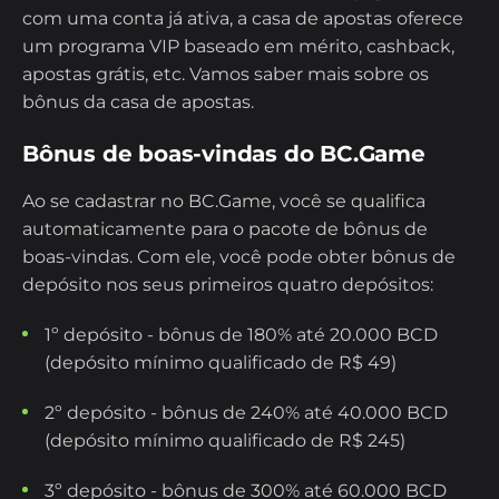
BC. Design de jogos e UX
com uma conta já ativa, a casa de apostas oferece
um programa VIP baseado em mérito, cashback,
Esportes BC.Game
apostas grátis, etc. Vamos saber mais sobre os
bônus da casa de apostas.
BC.Game Mercados de apostas
Bônus de boas-vindas do BC.Game
BC. Probabilidades de jogo
Ao se cadastrar no BC.Game, você se qualifica
automaticamente para o pacote de bônus de
Transmissão ao vivo do BC.Game
boas-vindas. Com ele, você pode obter bônus de
depósito nos seus primeiros quatro depósitos:
Aplicativo móvel BC.Game
1º depósito - bônus de 180% até 20.000 BCD
(depósito mínimo qualificado de R$ 49)
Atendimento ao cliente da BC.Game
2º depósito - bônus de 240% até 40.000 BCD
Como se registrar no BC.Game
(depósito mínimo qualificado de R$ 245)
Métodos de pagamento do BC.Game
3º depósito - bônus de 300% até 60.000 BCD