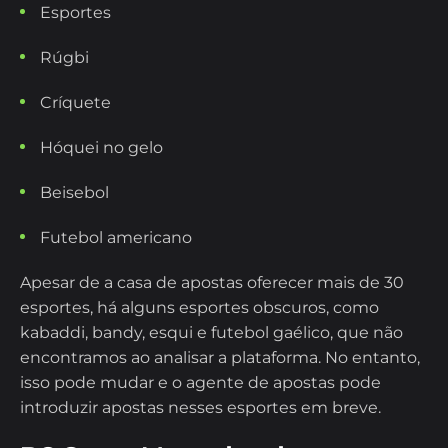
Esportes
Rúgbi
Críquete
Hóquei no gelo
Beisebol
Futebol americano
Apesar de a casa de apostas oferecer mais de 30
esportes, há alguns esportes obscuros, como
kabaddi, bandy, esqui e futebol gaélico, que não
encontramos ao analisar a plataforma. No entanto,
isso pode mudar e o agente de apostas pode
introduzir apostas nesses esportes em breve.