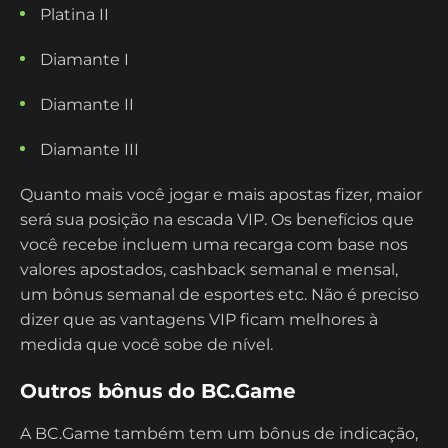
Platina II
Diamante I
Diamante II
Diamante III
Quanto mais você jogar e mais apostas fizer, maior
será sua posição na escada VIP. Os benefícios que
você recebe incluem uma recarga com base nos
valores apostados, cashback semanal e mensal,
um bônus semanal de esportes etc. Não é preciso
dizer que as vantagens VIP ficam melhores à
medida que você sobe de nível.
Outros bônus do BC.Game
A BC.Game também tem um bônus de indicação,