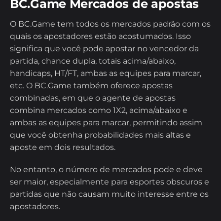
BC.Game Mercados de apostas
O BC.Game tem todos os mercados padrão com os
quais os apostadores estão acostumados. Isso
significa que você pode apostar no vencedor da
partida, chance dupla, totais acima/abaixo,
handicaps, HT/FT, ambas as equipes para marcar,
etc. O BC.Game também oferece apostas
combinadas, em que o agente de apostas
combina mercados como 1X2, acima/abaixo e
ambas as equipes para marcar, permitindo assim
que você obtenha probabilidades mais altas e
aposte em dois resultados.
No entanto, o número de mercados pode e deve
ser maior, especialmente para esportes obscuros e
partidas que não causam muito interesse entre os
apostadores.