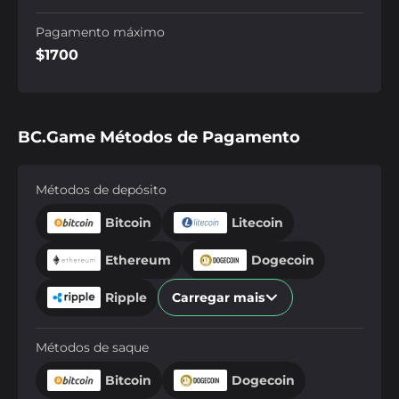
Pagamento máximo
$1700
BC.Game Métodos de Pagamento
Métodos de depósito
Bitcoin
Litecoin
Ethereum
Dogecoin
Ripple
Carregar mais
Métodos de saque
Bitcoin
Dogecoin