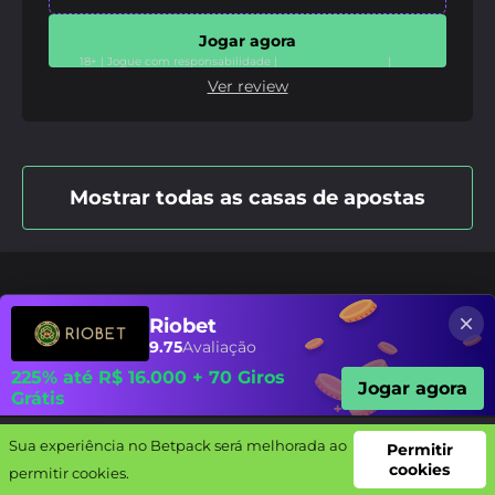
Jogar agora
18+ | Jogue com responsabilidade |
GambleAware.org
|
T&C
Ver review
Mostrar todas as casas de apostas
Riobet
NOSSAS ODDS E ANÁLISES FORAM
9.75
Avaliação
APRESENTADAS EM:
225% até R$ 16.000 + 70 Giros
Jogar agora
Grátis
Sua experiência no Betpack será melhorada ao
Sua experiência no Betpack será melhorada ao
Permitir
Permitir
cookies
cookies
Casas de Aposta
permitir cookies.
permitir cookies.
Bônus de Apost
Apostas Grátis
Aplicativos de a
s
as
postas