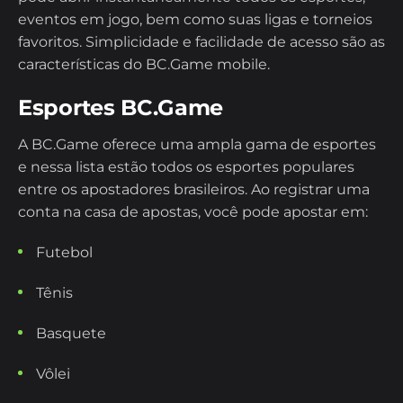
eventos em jogo, bem como suas ligas e torneios
favoritos. Simplicidade e facilidade de acesso são as
características do BC.Game mobile.
Esportes BC.Game
A BC.Game oferece uma ampla gama de esportes
e nessa lista estão todos os esportes populares
entre os apostadores brasileiros. Ao registrar uma
conta na casa de apostas, você pode apostar em:
Futebol
Tênis
Basquete
Vôlei