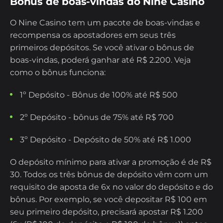
Bônus de boas-vindas do Nine Casino
Nove mercados de apostas de cassino
O Nine Casino tem um pacote de boas-vindas e
recompensa os apostadores em seus três
Probabilidades do cassino Nine
primeiros depósitos. Se você ativar o bônus de
boas-vindas, poderá ganhar até R$ 2.200. Veja
Transmissão ao vivo do Nine Casino
como o bônus funciona:
Aplicativo móvel do Nine Casino
1º Depósito - Bônus de 100% até R$ 500
2º Depósito - bônus de 75% até R$ 700
Atendimento ao Cliente do Nine Casino
3º Depósito - Depósito de 50% até R$ 1.000
Como se registrar no Nine Casino
O depósito mínimo para ativar a promoção é de R$
Métodos de pagamento do Nine Casino
30. Todos os três bônus de depósito vêm com um
requisito de aposta de 6x no valor do depósito e do
bônus. Por exemplo, se você depositar R$ 100 em
O Nine Casino é seguro?
seu primeiro depósito, precisará apostar R$ 1.200