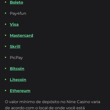
Boleto
Pay4fun
Visa
Mastercard
Skrill
PicPay
Bitcoin
Litecoin
Ethereum
O valor mínimo de depósito no Nine Casino varia
de acordo com o local de onde você está