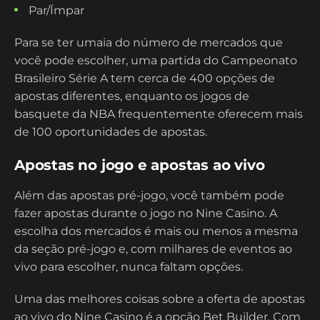
Par/Ímpar
Para se ter umaia do número de mercados que
você pode escolher, uma partida do Campeonato
Brasileiro Série A tem cerca de 400 opções de
apostas diferentes, enquanto os jogos de
basquete da NBA frequentemente oferecem mais
de 100 oportunidades de apostas.
Apostas no jogo e apostas ao vivo
Além das apostas pré-jogo, você também pode
fazer apostas durante o jogo no Nine Casino. A
escolha dos mercados é mais ou menos a mesma
da seção pré-jogo e, com milhares de eventos ao
vivo para escolher, nunca faltam opções.
Uma das melhores coisas sobre a oferta de apostas
ao vivo do Nine Casino é a opção Bet Builder. Com