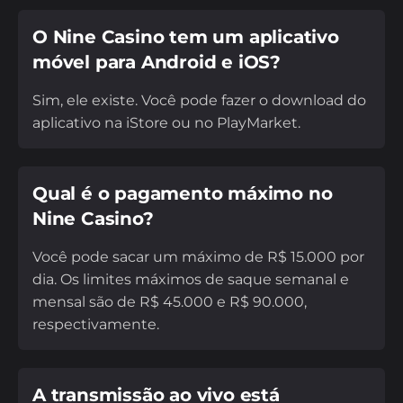
O Nine Casino tem um aplicativo
móvel para Android e iOS?
Sim, ele existe. Você pode fazer o download do
aplicativo na iStore ou no PlayMarket.
Qual é o pagamento máximo no
Nine Casino?
Você pode sacar um máximo de R$ 15.000 por
dia. Os limites máximos de saque semanal e
mensal são de R$ 45.000 e R$ 90.000,
respectivamente.
A transmissão ao vivo está