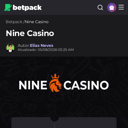
Betpack
/
Nine Casino
Nine Casino
Autor:
Elias Neves
Atualizado:
05/08/2026
05:25 AM