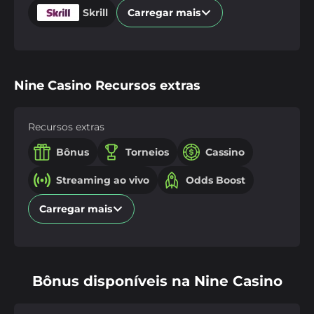
Skrill
Carregar mais
Nine Casino Recursos extras
Recursos extras
Bônus
Torneios
Cassino
Streaming ao vivo
Odds Boost
Carregar mais
Bônus disponíveis na Nine Casino