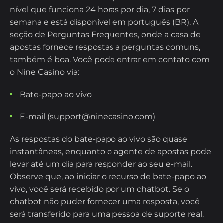
nível que funciona 24 horas por dia, 7 dias por
semana e está disponível em português (BR). A
seção de Perguntas Frequentes, onde a casa de
apostas fornece respostas a perguntas comuns,
também é boa. Você pode entrar em contato com
o Nine Casino via:
Bate-papo ao vivo
E-mail (
support@ninecasino.com
)
As respostas do bate-papo ao vivo são quase
instantâneas, enquanto o agente de apostas pode
levar até um dia para responder ao seu e-mail.
Observe que, ao iniciar o recurso de bate-papo ao
vivo, você será recebido por um chatbot. Se o
chatbot não puder fornecer uma resposta, você
será transferido para uma pessoa de suporte real.