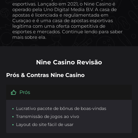
esportivas. Lançado em 2021, o Nine Casino é
operado pela Uno Digital Media B.V. A casa de
apostas é licenciada e regulamentada em
Curaçao e é uma casa de apostas esportivas
legítima com uma oferta competitiva de
esportes e mercados. Continue lendo para saber
mais sobre ela.
Nine Casino Revisão
Prós & Contras Nine Casino
Prós
Lucrativo pacote de bônus de boas-vindas
Transmissão de jogos ao vivo
Layout do site fácil de usar