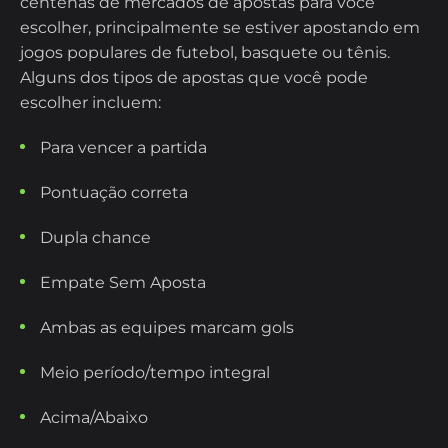
centenas de mercados de apostas para você
escolher, principalmente se estiver apostando em
jogos populares de futebol, basquete ou tênis.
Alguns dos tipos de apostas que você pode
escolher incluem:
Para vencer a partida
Pontuação correta
Dupla chance
Empate Sem Aposta
Ambas as equipes marcam gols
Meio período/tempo integral
Acima/Abaixo