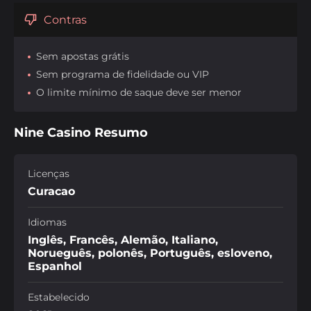
Contras
Sem apostas grátis
Sem programa de fidelidade ou VIP
O limite mínimo de saque deve ser menor
Nine Casino Resumo
Licenças
Curacao
Idiomas
Inglês, Francês, Alemão, Italiano,
Norueguês, polonês, Português, esloveno,
Espanhol
Estabelecido