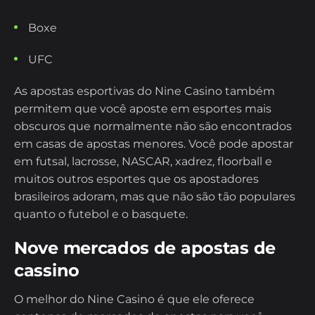
Boxe
UFC
As apostas esportivas do Nine Casino também
permitem que você aposte em esportes mais
obscuros que normalmente não são encontrados
em casas de apostas menores. Você pode apostar
em futsal, lacrosse, NASCAR, xadrez, floorball e
muitos outros esportes que os apostadores
brasileiros adoram, mas que não são tão populares
quanto o futebol e o basquete.
Nove mercados de apostas de
cassino
O melhor do Nine Casino é que ele oferece