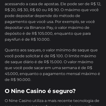
acessando a casa de apostas. Ele pode ser de R$ 12,
R$ 20, R$ 30, R$ 60 ou R$ 90. O máximo que você
pode depositar depende do método de
pagamento que você usa. Por exemplo, se você
depositar via Binance Pay, o valor máximo de
depósito é de R$ 105.000, enquanto que para
pay4fun é de R$ 10.000.
Quanto aos saques, o valor mínimo de saque que
você pode solicitar é de R$ 100. O limite máximo
de saque diário é de R$ 15.000. O valor máximo
que você pode sacar em uma semana é de R$
45.000, enquanto o pagamento mensal máximo é
de R$ 90.000.
O Nine Casino é seguro?
O Nine Casino utiliza a mais recente tecnologia de