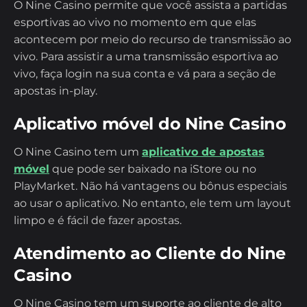
O Nine Casino permite que você assista a partidas
esportivas ao vivo no momento em que elas
acontecem por meio do recurso de transmissão ao
vivo. Para assistir a uma transmissão esportiva ao
vivo, faça login na sua conta e vá para a seção de
apostas in-play.
Aplicativo móvel do Nine Casino
O Nine Casino tem um
aplicativo de apostas
móvel
que pode ser baixado na iStore ou no
PlayMarket. Não há vantagens ou bônus especiais
ao usar o aplicativo. No entanto, ele tem um layout
limpo e é fácil de fazer apostas.
Atendimento ao Cliente do Nine
Casino
O Nine Casino tem um suporte ao cliente de alto