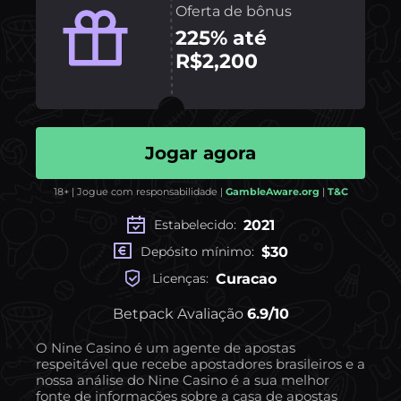
Oferta de bônus
225% até
R$2,200
Jogar agora
18+ | Jogue com responsabilidade |
GambleAware.org
|
T&C
2021
Estabelecido:
$30
Depósito mínimo:
Curacao
Licenças:
Betpack Avaliação
6.9/10
O Nine Casino é um agente de apostas
respeitável que recebe apostadores brasileiros e a
nossa análise do Nine Casino é a sua melhor
fonte de informações sobre a casa de apostas