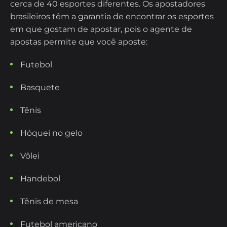
cerca de 40 esportes diferentes. Os apostadores
brasileiros têm a garantia de encontrar os esportes
em que gostam de apostar, pois o agente de
apostas permite que você aposte:
Futebol
Basquete
Tênis
Hóquei no gelo
Vôlei
Handebol
Tênis de mesa
Futebol americano